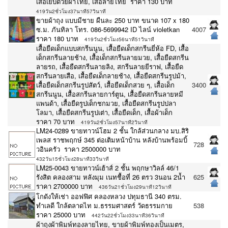
เสื้อเย็บด้วยผ้าไทย, เสื้อลายไทย ราคา 130 บาท
419วัน2ชั่วโมง37นาที57วินาที
ขายผ้าถุง แบบมีชาย ผืนละ 250 บาท ขนาด 107 x 180
ซ.ม. ภันทิลา โทร. 086-5699942 ID ไลน์ violetkan
4007
ราคา 180 บาท
419วัน2ชั่วโมง56นาที51วินาที
เสื้อยืดเด็กแบบสกรีนนูน, เสื้อยืดเด็กสกรีนยี่ห้อ FD, เสื้อ
เด็กสกรีนลายช้าง, เสื้อเด็กสกรีนลายมวย, เสื้อยืดสกรีน
ลายรถ, เสื้อยืดสกรีนลายลิง, สกรีนลายยีราฟ, เสื้อยืด
สกรีนลายเสือ, เสื้อยืดเด็กลายช้าง, เสื้อยืดสกรีนรูปม้า,
เสื้อยืดเด็กสกรีนรูปสัตว์, เสื้อยืดเด็กสวย ๆ, เสื้อเด็ก
3400
สกรีนนูน, เสื้อสกรีนลายการ์ตูน, เสื้อยืดสกรีนลายหมี
แพนด้า, เสื้อยืดรูปเด็กชกมวย, เสื้อยืดสกรีนรูปปลา
โลมา, เสื้อยืดสกรีนรูปเต่า, เสื้อยืดเด็ก, เสื้อผ้าเด็ก
ราคา 70 บาท
419วัน2ชั่วโมง57นาที2วินาที
LM24-0289 ขายทาวน์โฮม 2 ชั้น ใกล้ส่วนกลาง มบ.สิริ
เพลส ราชพฤกษ์ 345 ต่อเติมหน้าบ้าน หลังบ้านพร้อมบิ้
728
วอินครัว ราคา 2500000 บาท
432วัน15ชั่วโมง28นาที33วินาที
LM25-0043 ขายทาวน์เฮ้าส์ 2 ชั้น พฤกษาวิลล์ 46/1
รังสิต คลองสาม หลังมุม เนทชื้อที่ 26 ตรว 3นอน 2น้ำ
625
ราคา 2700000 บาท
436วัน21ชั่วโมง29นาที12วินาที
โกดังให้เช่า ออฟฟิศ คลองหลวง ปทุมธานี 340 ตรม.
ทำเลดี ใกล้ตลาดไท ม.ธรรมศาสตร์ วัดธรรมกาย
538
ราคา 25000 บาท
442วัน22ชั่วโมง33นาที36วินาที
ผ้าถุงผ้าพิมพ์ทองลายไทย, ขายผ้าพิมพ์ทองเป็นเมตร,