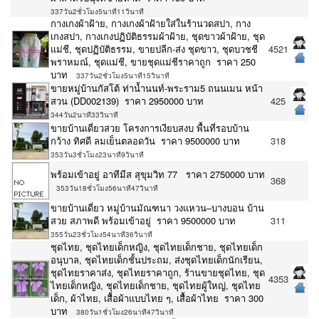
337วัน2ชั่วโมง5นาที11วินาที
กางเกงผ้าฝ้าย, กางเกงผ้าฝ้ายใส่ในร้านวดสปา, กาง
เกงสปา, กางเกงปฏิบัติธรรมผ้าฝ้าย, ชุดขาวผ้าฝ้าย, ชุด
แม่ชี, ชุดปฏิบัติธรรม, ขายปลีก-ส่ง ชุดขาว, ชุดบวชชี
4521
พราหมณ์, ชุดแม่ชี, ขายชุดแม่ชีราคาถูก ราคา 250
บาท
337วัน2ชั่วโมง5นาที15วินาที
ขายหมู่บ้านกัสโต้​ ท่าน้ำนนท์-พระราม5 ถนนเมน หน้า
สวน (DD002139) ราคา 2950000 บาท
425
344วัน2นาที33วินาที
ขายบ้านเดี่ยวสวย โครงการเงียบสงบ พื้นที่รอบบ้าน
กว้าง ทิศดี ลมเย็นตลอดวัน ราคา 9500000 บาท
318
353วัน3ชั่วโมง23นาที9วินาที
พร้อมเข้าอยู่ อาทีมีส สุขุมวิท 77 ราคา 2750000 บาท
368
353วัน18ชั่วโมง56นาที47วินาที
ขายบ้านเดี่ยว หมู่บ้านมัณฑนา วงแหวน–บางบอน บ้าน
สวย สภาพดี พร้อมเข้าอยู่ ราคา 9500000 บาท
311
355วัน23ชั่วโมง54นาที36วินาที
ชุดไทย, ชุดไทยเด็กหญิง, ชุดไทยเด็กชาย, ชุดไทยเด็ก
อนุบาล, ชุดไทยเด็กชั้นประถม, ส่งชุดไทยเด็กนักเรียน,
ชุดไทยราคาส่ง, ชุดไทยราคาถูก, ร้านขายชุดไทย, ชุด
4353
ไทยเด็กหญิง, ชุดไทยเด็กชาย, ชุดไทยผู้ใหญ่, ชุดไทย
เด็ก, ผ้าไทย, เสื้อผ้าแบบไทย ๆ, เสื้อผ้าไทย ราคา 300
บาท
380วัน1ชั่วโมง26นาที47วินาที