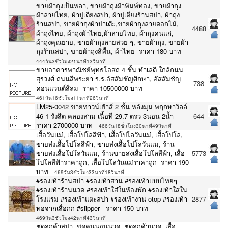
ขายผ้าถุงเป็นหลา, ขายผ้าถุงผ้าพิมพ์ทอง, ขายผ้าถุง
ผ้าลายไทย, ผ้าปูเตียงสปา, ผ้าปูเตียงร้านสปา, ผ้าถุง
ร้านสปา, ขายผ้าถุงผ้าปาเต๊ะ,ขายผ้าถุงลายดอกไม้,
4488
ผ้าถุงไทย, ผ้าถุงผ้าไทย,ผ้าลายไทย, ผ้าถุงคนแก่,
ผ้าถุงคุณยาย, ขายผ้าถุงลายสวย ๆ, ขายผ้าถุง, ขายผ้า
ถุงร้านสปา, ขายผ้าถุงสีพื้น, ผ้าไทย ราคา 180 บาท
444วัน3ชั่วโมง21นาที13วินาที
ขายอาคารพาณิชย์พุทธโอสถ 4 ชั้น ทำเลดี ใกล้ถนน
สุรวงศ์ ถนนสี่พระยา ร.ร.อัสสัมชัญศึกษา, อัสสัมชัญ
738
คอนแวนต์สีลม ราคา 10500000 บาท
461วัน16ชั่วโมง11นาที26วินาที
LM25-0042 ขายทาวน์เฮ้าส์ 2 ชั้น หลังมุม พฤกษาวิลล์
46-1 รังสิต คลองสาม เนื้อที่ 29.7 ตรว 3นอน 2น้ำ
644
ราคา 2700000 บาท
466วัน18ชั่วโมง30นาที49วินาที
เสื้อวันแม่, เสื้อโปโลสีฟ้า, เสื้อโปโลวันแม่, เสื้อโปโล,
ขายส่งเสื้อโปโลสีฟ้า, ขายส่งเสื้อโปโลวันแม่, ร้าน
ขายส่งเสื้อโปโลวันแม่, ร้านขายส่งเสื้อโปโลสีฟ้า, เสื้อ
5773
โปโลสีฟ้าราคาถูก, เสื้อโปโลวันแม่ราคาถูก ราคา 190
บาท
469วัน3ชั่วโมง33นาที18วินาที
#รองเท้าร้านสปา #รองเท้าสาน #รองเท้าแบบไทยๆ
#รองเท้าร้านนวด #รองเท้าใส่ในห้องพัก #รองเท้าใส่ใน
โรงแรม #รองเท้าแตะสปา #รองเท้างาน otop #รองเท้า
2877
ทอจากเสื่อกก #slipper ราคา 150 บาท
469วัน3ชั่วโมง42นาที43วินาที
ชุดลูกค้าสปา, ชุดคนนอนนวด, ชุดลูกค้านวด, เสื้อ