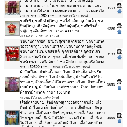
กางเกงแพร, กางเกงแพรจีน, กางเกงแพรแบบผูก,
กางเกงแพรเอวยางยืด, ขายกางเกงแพร, กางเกงนอน,
3560
กางเกงแพรใส่นอน, กางเกงแพรขายาว, กางเกงแพรใส่
สบาย ราคา 250 บาท
412วัน4ชั่วโมง42วินาที
ชุดกี่เพ้า, ชุดกี่เพ้าผู้ใหญ่, ชุดกี่เพ้าเด็ก, ชุดจีนเด็ก, ชุด
จีนผู้ใหญ่, เสื้อจีนผู้ชาย, เสื้อจีนผู้หญิง, ชุดกี่เพ้าเด็ก
4098
หญิง, ชุดจีนเด็กชาย ราคา 400 บาท
419วัน2ชั่วโมง37นาที18วินาที
ชุดซานตาครอส, ขายส่งชุดซานตาครอส, ชุดซานตาค
รอสราคาถูก, ชุดซานต้าเด็ก, ชุดซานตาครอสผู้ใหญ่,
ชุดซานตารีน่า, ชุดแซนดี้, ชุดคริสต์มาส,ชุดซานต้า
3188
Santa, ชุดคริสมาส, ชุดซานตี้, ชุดแฟนซีซานตาครอส,
ชุดรับเทศกาลคริสต์มาส, ชุด Christmas,ชุดคริสต์มาส
ราคา 50500 บาท
419วัน2ชั่วโมง37นาที19วินาที
ผ้ากันเปื้อน, ผ้ากันเปื้อนลายไทย, ผ้ากันเปื้อนสำหรับ
นวดน้ำมัน, ผ้าลายไทยผ้ากันเปื้อน, ผ้ากันเปื้อนใช้ใน
ร้านสปา, ผ้ากันเปื้อนใช้ในร้านอาหารไทย, ผ้ากันเปื้อน
3853
แบบไทย ๆ, ผ้ากันเปื้อนลายผ้าขาวม้า, ผ้ากันเปือนเอา
ผ้าขาวม้ามาตัด ราคา 150 บาท
419วัน2ชั่วโมง37นาที44วินาที
เสื้อยืดลายช้าง, เสื้อยืดช้างหูกางออกจากตัวเสื้อ, เสื้อ
ยืดนำผ้าไทยมาเย็บติดเป็นช้าง , ขายเสื้อยืดแบบปักรูป
ช้าง, ขายเสื้อยืดแบบปักช้างหูกาง, ขายเสื้อยืดออกแบบ
ไทย ๆ,ขายเสื้อยืดนำไปใส่กับกางเกงผ้าไทย, เสื้อยืดส
3655
ไตส์ไทย ๆ, เสื้อยืดตกแต่งด้วยผ้าไทย, เสื้อยืดแบบไทย,