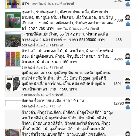
4067
บาท
504วัน2ชั่วโมง21นาที35วินาที
ชุดสปา, รับตัดชุดสปา, ตัดชุดสปาตามสั่ง, ตัดชุดสปา
ตามสั่ง, สปายูนิฟอร์ม, เสื้อสปา, เสื้อร้านนวด, ขายผ้าปู
4368
เตียงสปา, ขายผ้าคาดเตียงสปา, รับตัดชุดสปาตามออเด
อร์ ราคา 750 บาท
504วัน2ชั่วโมง22นาที21วินาที
✨ ขายที่ดินแปลงใหญ่ 55 ไร่ 42 ตร.ว. ทำเลทองเพื่อ
การลงทุน จ.นครสวรรค์ ✨ ราคา 55105000 บาท
488
505วัน3ชั่วโมง40นาที34วินาที
ผ้าปาเต๊ะ, ผ้าลายดอกไม้, ผ้าลายไทย, ผ้าลายไทยพิมพ์
ทอง, ผ้าปูเตียงสปา, ผ้าถุง, ผ้าปูเตียงร้านสปา, ผ้าไทย,
4245
ผ้าเมตร, ผ้าม้วน ราคา 180 บาท
510วัน3ชั่วโมง16นาที41วินาที
ถุงมืออุตสาหกรรม ถุงมือขุดดิน ยกของหนัก ถุงมือหนา
ทนไฟ ถุงมือกันหิมะ น้ำเเข็ง Dirty Rigger ถุงมือทีซี
ถุงมือหนังเชื่อมอาร์กอน เอี๊ยมหนัง คลิปหนีบถุงมือ
13911
กระเป๋าคาดเอว ราคา 1500 บาท
540วัน5ชั่วโมง39นาที52วินาที
บังทอง รั้วตาข่ายแรงดึง ราคา 0 บาท
12790
540วัน5ชั่วโมง40นาที4วินาที
ผ้าถุงดำ, ผ้าถุงไหมสีดำ, ผ้าสีดำ, ผ้าถุงโทเลสีดำ, ผ้าถุง
ลายไทยสีดำ, ผ้าถุงพิมพ์ทองสีดำ, ผ้าถุงผ้าฝ้ายสีดำ,
ผ้าดำ, ผ้าตกแต่งเวทีสีดำ, ผ้าตกแต่งรั้วสีดำขาว, ผ้าถุง
เป็นม้วนสีดำ, ผ้าถุงเป็นหลาสีดำ, ผ้าถุงเป็นเมตรสีดำ,
ผ้าถุงสำเร็จรูปแบบผูกสีดำ, ผ้าถุงแบบสำเร็จรูปสีดำ,