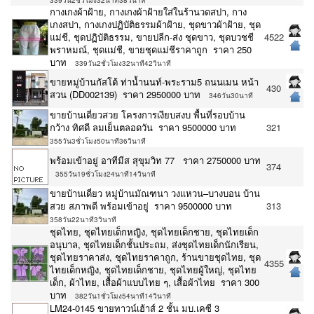
339วัน2ชั่วโมง32นาที38วินาที
กางเกงผ้าฝ้าย, กางเกงผ้าฝ้ายใส่ในร้านวดสปา, กาง
เกงสปา, กางเกงปฏิบัติธรรมผ้าฝ้าย, ชุดขาวผ้าฝ้าย, ชุด
แม่ชี, ชุดปฏิบัติธรรม, ขายปลีก-ส่ง ชุดขาว, ชุดบวชชี
4522
พราหมณ์, ชุดแม่ชี, ขายชุดแม่ชีราคาถูก ราคา 250
บาท
339วัน2ชั่วโมง32นาที42วินาที
ขายหมู่บ้านกัสโต้​ ท่าน้ำนนท์-พระราม5 ถนนเมน หน้า
430
สวน (DD002139) ราคา 2950000 บาท
346วัน30นาที
ขายบ้านเดี่ยวสวย โครงการเงียบสงบ พื้นที่รอบบ้าน
กว้าง ทิศดี ลมเย็นตลอดวัน ราคา 9500000 บาท
321
355วัน3ชั่วโมง50นาที36วินาที
พร้อมเข้าอยู่ อาทีมีส สุขุมวิท 77 ราคา 2750000 บาท
374
355วัน19ชั่วโมง24นาที14วินาที
ขายบ้านเดี่ยว หมู่บ้านมัณฑนา วงแหวน–บางบอน บ้าน
สวย สภาพดี พร้อมเข้าอยู่ ราคา 9500000 บาท
313
358วัน22นาที3วินาที
ชุดไทย, ชุดไทยเด็กหญิง, ชุดไทยเด็กชาย, ชุดไทยเด็ก
อนุบาล, ชุดไทยเด็กชั้นประถม, ส่งชุดไทยเด็กนักเรียน,
ชุดไทยราคาส่ง, ชุดไทยราคาถูก, ร้านขายชุดไทย, ชุด
4355
ไทยเด็กหญิง, ชุดไทยเด็กชาย, ชุดไทยผู้ใหญ่, ชุดไทย
เด็ก, ผ้าไทย, เสื้อผ้าแบบไทย ๆ, เสื้อผ้าไทย ราคา 300
บาท
382วัน1ชั่วโมง54นาที14วินาที
LM24-0145 ขายทาวน์เฮ้าส์ 2 ชั้น มบ.เคซี 3