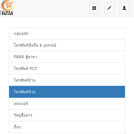
กลุ่มหลัก
โทรศัพท์มือถือ & อุปกรณ์
PABX ตู้สาขา
โทรศัพท์ PCT
โทรศัพท์บ้าน
โทรศัพท์บ้าน
เพจเจอร์
วิทยุสื่อสาร
อื่นๆ