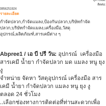
ติดต่อ:
0856251924
รายละเอียด
กำจัดปลวก,กำจัดแมลง,ป้องกันปลวก,บริษัทกำจัด
ปลวก,บริษัทกำจัดแมลง,เครื่องมือ,วัสดุ
อุปกรณ์
,
ผลิตภัณฑ์
,
สารเคมีต่าง ๆ
Abpree1 /
เอ บี ปรี วัน:
อุปกรณ์
เครื่องมือ
สารเคมี น้ำยา กำจัดปลวก มด แมลง หนู ยุง
งู
จำหน่าย จัดหา วัสดุอุปกรณ์ เครื่องมือ สาร
เคมี น้ำยา กำจัดปลวก แมลง หนู ยุง งู
ตลอด
24
ชั่วโมง
..
เลือกช่องทางการติดต่อที่ท่านสะดวกเพื่อ