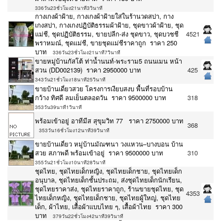
336วัน23ชั่วโมง21นาที3วินาที
กางเกงผ้าฝ้าย, กางเกงผ้าฝ้ายใส่ในร้านวดสปา, กาง
เกงสปา, กางเกงปฏิบัติธรรมผ้าฝ้าย, ชุดขาวผ้าฝ้าย, ชุด
แม่ชี, ชุดปฏิบัติธรรม, ขายปลีก-ส่ง ชุดขาว, ชุดบวชชี
4521
พราหมณ์, ชุดแม่ชี, ขายชุดแม่ชีราคาถูก ราคา 250
บาท
336วัน23ชั่วโมง21นาที7วินาที
ขายหมู่บ้านกัสโต้​ ท่าน้ำนนท์-พระราม5 ถนนเมน หน้า
สวน (DD002139) ราคา 2950000 บาท
425
343วัน21ชั่วโมง18นาที25วินาที
ขายบ้านเดี่ยวสวย โครงการเงียบสงบ พื้นที่รอบบ้าน
กว้าง ทิศดี ลมเย็นตลอดวัน ราคา 9500000 บาท
318
353วัน39นาที1วินาที
พร้อมเข้าอยู่ อาทีมีส สุขุมวิท 77 ราคา 2750000 บาท
368
353วัน16ชั่วโมง12นาที39วินาที
ขายบ้านเดี่ยว หมู่บ้านมัณฑนา วงแหวน–บางบอน บ้าน
สวย สภาพดี พร้อมเข้าอยู่ ราคา 9500000 บาท
310
355วัน21ชั่วโมง10นาที28วินาที
ชุดไทย, ชุดไทยเด็กหญิง, ชุดไทยเด็กชาย, ชุดไทยเด็ก
อนุบาล, ชุดไทยเด็กชั้นประถม, ส่งชุดไทยเด็กนักเรียน,
ชุดไทยราคาส่ง, ชุดไทยราคาถูก, ร้านขายชุดไทย, ชุด
4353
ไทยเด็กหญิง, ชุดไทยเด็กชาย, ชุดไทยผู้ใหญ่, ชุดไทย
เด็ก, ผ้าไทย, เสื้อผ้าแบบไทย ๆ, เสื้อผ้าไทย ราคา 300
บาท
379วัน22ชั่วโมง42นาที39วินาที