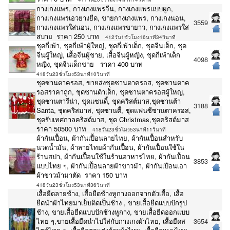
กางเกงแพร, กางเกงแพรจีน, กางเกงแพรแบบผูก,
กางเกงแพรเอวยางยืด, ขายกางเกงแพร, กางเกงนอน,
3559
กางเกงแพรใส่นอน, กางเกงแพรขายาว, กางเกงแพรใส่
สบาย ราคา 250 บาท
412วัน1ชั่วโมง16นาที34วินาที
ชุดกี่เพ้า, ชุดกี่เพ้าผู้ใหญ่, ชุดกี่เพ้าเด็ก, ชุดจีนเด็ก, ชุด
จีนผู้ใหญ่, เสื้อจีนผู้ชาย, เสื้อจีนผู้หญิง, ชุดกี่เพ้าเด็ก
4098
หญิง, ชุดจีนเด็กชาย ราคา 400 บาท
418วัน23ชั่วโมง53นาที10วินาที
ชุดซานตาครอส, ขายส่งชุดซานตาครอส, ชุดซานตาค
รอสราคาถูก, ชุดซานต้าเด็ก, ชุดซานตาครอสผู้ใหญ่,
ชุดซานตารีน่า, ชุดแซนดี้, ชุดคริสต์มาส,ชุดซานต้า
3188
Santa, ชุดคริสมาส, ชุดซานตี้, ชุดแฟนซีซานตาครอส,
ชุดรับเทศกาลคริสต์มาส, ชุด Christmas,ชุดคริสต์มาส
ราคา 50500 บาท
418วัน23ชั่วโมง53นาที11วินาที
ผ้ากันเปื้อน, ผ้ากันเปื้อนลายไทย, ผ้ากันเปื้อนสำหรับ
นวดน้ำมัน, ผ้าลายไทยผ้ากันเปื้อน, ผ้ากันเปื้อนใช้ใน
ร้านสปา, ผ้ากันเปื้อนใช้ในร้านอาหารไทย, ผ้ากันเปื้อน
3853
แบบไทย ๆ, ผ้ากันเปื้อนลายผ้าขาวม้า, ผ้ากันเปือนเอา
ผ้าขาวม้ามาตัด ราคา 150 บาท
418วัน23ชั่วโมง53นาที36วินาที
เสื้อยืดลายช้าง, เสื้อยืดช้างหูกางออกจากตัวเสื้อ, เสื้อ
ยืดนำผ้าไทยมาเย็บติดเป็นช้าง , ขายเสื้อยืดแบบปักรูป
ช้าง, ขายเสื้อยืดแบบปักช้างหูกาง, ขายเสื้อยืดออกแบบ
ไทย ๆ,ขายเสื้อยืดนำไปใส่กับกางเกงผ้าไทย, เสื้อยืดส
3654