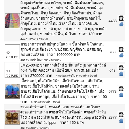
ผ้าถุงผ้าพิมพ์ทองลายไทย, ขายผ้าพิมพ์ทองเป็นเมตร,
ขายผ้าถุงเป็นหลา, ขายผ้าถุงผ้าพิมพ์ทอง, ขายผ้าถุง
ผ้าลายไทย, ผ้าปูเตียงสปา, ผ้าปูเตียงร้านสปา, ผ้าถุง
ร้านสปา, ขายผ้าถุงผ้าปาเต๊ะ,ขายผ้าถุงลายดอกไม้,
4488
ผ้าถุงไทย, ผ้าถุงผ้าไทย,ผ้าลายไทย, ผ้าถุงคนแก่,
ผ้าถุงคุณยาย, ขายผ้าถุงลายสวย ๆ, ขายผ้าถุง, ขายผ้า
ถุงร้านสปา, ขายผ้าถุงสีพื้น, ผ้าไทย ราคา 180 บาท
444วัน37นาที5วินาที
ขายอาคารพาณิชย์พุทธโอสถ 4 ชั้น ทำเลดี ใกล้ถนน
สุรวงศ์ ถนนสี่พระยา ร.ร.อัสสัมชัญศึกษา, อัสสัมชัญ
738
คอนแวนต์สีลม ราคา 10500000 บาท
461วัน13ชั่วโมง27นาที18วินาที
LM25-0042 ขายทาวน์เฮ้าส์ 2 ชั้น หลังมุม พฤกษาวิลล์
46-1 รังสิต คลองสาม เนื้อที่ 29.7 ตรว 3นอน 2น้ำ
643
ราคา 2700000 บาท
466วัน15ชั่วโมง46นาที41วินาที
เสื้อวันแม่, เสื้อโปโลสีฟ้า, เสื้อโปโลวันแม่, เสื้อโปโล,
ขายส่งเสื้อโปโลสีฟ้า, ขายส่งเสื้อโปโลวันแม่, ร้าน
ขายส่งเสื้อโปโลวันแม่, ร้านขายส่งเสื้อโปโลสีฟ้า, เสื้อ
5773
โปโลสีฟ้าราคาถูก, เสื้อโปโลวันแม่ราคาถูก ราคา 190
บาท
469วัน49นาที10วินาที
#รองเท้าร้านสปา #รองเท้าสาน #รองเท้าแบบไทยๆ
#รองเท้าร้านนวด #รองเท้าใส่ในห้องพัก #รองเท้าใส่ใน
โรงแรม #รองเท้าแตะสปา #รองเท้างาน otop #รองเท้า
2877
ทอจากเสื่อกก #slipper ราคา 150 บาท
469วัน58นาที35วินาที