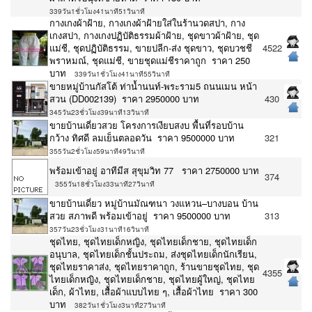
339วัน1ชั่วโมง41นาที51วินาที
กางเกงผ้าฝ้าย, กางเกงผ้าฝ้ายใส่ในร้านวดสปา, กาง
เกงสปา, กางเกงปฏิบัติธรรมผ้าฝ้าย, ชุดขาวผ้าฝ้าย, ชุด
แม่ชี, ชุดปฏิบัติธรรม, ขายปลีก-ส่ง ชุดขาว, ชุดบวชชี
4522
พราหมณ์, ชุดแม่ชี, ขายชุดแม่ชีราคาถูก ราคา 250
บาท
339วัน1ชั่วโมง41นาที55วินาที
ขายหมู่บ้านกัสโต้​ ท่าน้ำนนท์-พระราม5 ถนนเมน หน้า
สวน (DD002139) ราคา 2950000 บาท
430
345วัน23ชั่วโมง39นาที13วินาที
ขายบ้านเดี่ยวสวย โครงการเงียบสงบ พื้นที่รอบบ้าน
กว้าง ทิศดี ลมเย็นตลอดวัน ราคา 9500000 บาท
321
355วัน2ชั่วโมง59นาที49วินาที
พร้อมเข้าอยู่ อาทีมีส สุขุมวิท 77 ราคา 2750000 บาท
374
355วัน18ชั่วโมง33นาที27วินาที
ขายบ้านเดี่ยว หมู่บ้านมัณฑนา วงแหวน–บางบอน บ้าน
สวย สภาพดี พร้อมเข้าอยู่ ราคา 9500000 บาท
313
357วัน23ชั่วโมง31นาที16วินาที
ชุดไทย, ชุดไทยเด็กหญิง, ชุดไทยเด็กชาย, ชุดไทยเด็ก
อนุบาล, ชุดไทยเด็กชั้นประถม, ส่งชุดไทยเด็กนักเรียน,
ชุดไทยราคาส่ง, ชุดไทยราคาถูก, ร้านขายชุดไทย, ชุด
4355
ไทยเด็กหญิง, ชุดไทยเด็กชาย, ชุดไทยผู้ใหญ่, ชุดไทย
เด็ก, ผ้าไทย, เสื้อผ้าแบบไทย ๆ, เสื้อผ้าไทย ราคา 300
บาท
382วัน1ชั่วโมง3นาที27วินาที