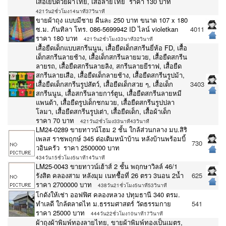
เสื้อเย็บด้วยผ้าไทย, เสื้อลายไทย ราคา 130 บาท
421วัน2ชั่วโมง14นาที37วินาที
ขายผ้าถุง แบบมีชาย ผืนละ 250 บาท ขนาด 107 x 180
ซ.ม. ภันทิลา โทร. 086-5699942 ID ไลน์ violetkan
4011
ราคา 180 บาท
421วัน2ชั่วโมง33นาที32วินาที
เสื้อยืดเด็กแบบสกรีนนูน, เสื้อยืดเด็กสกรีนยี่ห้อ FD, เสื้อ
เด็กสกรีนลายช้าง, เสื้อเด็กสกรีนลายมวย, เสื้อยืดสกรีน
ลายรถ, เสื้อยืดสกรีนลายลิง, สกรีนลายยีราฟ, เสื้อยืด
สกรีนลายเสือ, เสื้อยืดเด็กลายช้าง, เสื้อยืดสกรีนรูปม้า,
เสื้อยืดเด็กสกรีนรูปสัตว์, เสื้อยืดเด็กสวย ๆ, เสื้อเด็ก
3403
สกรีนนูน, เสื้อสกรีนลายการ์ตูน, เสื้อยืดสกรีนลายหมี
แพนด้า, เสื้อยืดรูปเด็กชกมวย, เสื้อยืดสกรีนรูปปลา
โลมา, เสื้อยืดสกรีนรูปเต่า, เสื้อยืดเด็ก, เสื้อผ้าเด็ก
ราคา 70 บาท
421วัน2ชั่วโมง33นาที43วินาที
LM24-0289 ขายทาวน์โฮม 2 ชั้น ใกล้ส่วนกลาง มบ.สิริ
เพลส ราชพฤกษ์ 345 ต่อเติมหน้าบ้าน หลังบ้านพร้อมบิ้
730
วอินครัว ราคา 2500000 บาท
434วัน15ชั่วโมง5นาที14วินาที
LM25-0043 ขายทาวน์เฮ้าส์ 2 ชั้น พฤกษาวิลล์ 46/1
รังสิต คลองสาม หลังมุม เนทชื้อที่ 26 ตรว 3นอน 2น้ำ
625
ราคา 2700000 บาท
438วัน21ชั่วโมง5นาที53วินาที
โกดังให้เช่า ออฟฟิศ คลองหลวง ปทุมธานี 340 ตรม.
ทำเลดี ใกล้ตลาดไท ม.ธรรมศาสตร์ วัดธรรมกาย
541
ราคา 25000 บาท
444วัน22ชั่วโมง10นาที17วินาที
ผ้าถุงผ้าพิมพ์ทองลายไทย, ขายผ้าพิมพ์ทองเป็นเมตร,