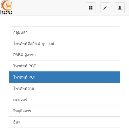
กลุ่มหลัก
โทรศัพท์มือถือ & อุปกรณ์
PABX ตู้สาขา
โทรศัพท์ PCT
โทรศัพท์ PCT
โทรศัพท์บ้าน
เพจเจอร์
วิทยุสื่อสาร
อื่นๆ