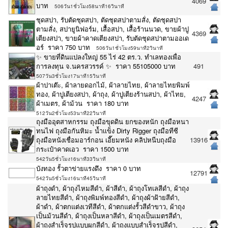
4069
บาท
506วัน1ชั่วโมง58นาที16วินาที
ชุดสปา, รับตัดชุดสปา, ตัดชุดสปาตามสั่ง, ตัดชุดสปา
ตามสั่ง, สปายูนิฟอร์ม, เสื้อสปา, เสื้อร้านนวด, ขายผ้าปู
4369
เตียงสปา, ขายผ้าคาดเตียงสปา, รับตัดชุดสปาตามออเด
อร์ ราคา 750 บาท
506วัน1ชั่วโมง59นาที2วินาที
✨ ขายที่ดินแปลงใหญ่ 55 ไร่ 42 ตร.ว. ทำเลทองเพื่อ
การลงทุน จ.นครสวรรค์ ✨ ราคา 55105000 บาท
491
507วัน3ชั่วโมง17นาที15วินาที
ผ้าปาเต๊ะ, ผ้าลายดอกไม้, ผ้าลายไทย, ผ้าลายไทยพิมพ์
ทอง, ผ้าปูเตียงสปา, ผ้าถุง, ผ้าปูเตียงร้านสปา, ผ้าไทย,
4247
ผ้าเมตร, ผ้าม้วน ราคา 180 บาท
512วัน2ชั่วโมง53นาที22วินาที
ถุงมืออุตสาหกรรม ถุงมือขุดดิน ยกของหนัก ถุงมือหนา
ทนไฟ ถุงมือกันหิมะ น้ำเเข็ง Dirty Rigger ถุงมือทีซี
ถุงมือหนังเชื่อมอาร์กอน เอี๊ยมหนัง คลิปหนีบถุงมือ
13916
กระเป๋าคาดเอว ราคา 1500 บาท
542วัน5ชั่วโมง16นาที33วินาที
บังทอง รั้วตาข่ายแรงดึง ราคา 0 บาท
12791
542วัน5ชั่วโมง16นาที45วินาที
ผ้าถุงดำ, ผ้าถุงไหมสีดำ, ผ้าสีดำ, ผ้าถุงโทเลสีดำ, ผ้าถุง
ลายไทยสีดำ, ผ้าถุงพิมพ์ทองสีดำ, ผ้าถุงผ้าฝ้ายสีดำ,
ผ้าดำ, ผ้าตกแต่งเวทีสีดำ, ผ้าตกแต่งรั้วสีดำขาว, ผ้าถุง
เป็นม้วนสีดำ, ผ้าถุงเป็นหลาสีดำ, ผ้าถุงเป็นเมตรสีดำ,
ผ้าถุงสำเร็จรูปแบบผูกสีดำ, ผ้าถุงแบบสำเร็จรูปสีดำ,