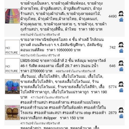
ขายผ้าถุงเป็นหลา, ขายผ้าถุงผ้าพิมพ์ทอง, ขายผ้าถุง
ผ้าลายไทย, ผ้าปูเตียงสปา, ผ้าปูเตียงร้านสปา, ผ้าถุง
ร้านสปา, ขายผ้าถุงผ้าปาเต๊ะ,ขายผ้าถุงลายดอกไม้,
4490
ผ้าถุงไทย, ผ้าถุงผ้าไทย,ผ้าลายไทย, ผ้าถุงคนแก่,
ผ้าถุงคุณยาย, ขายผ้าถุงลายสวย ๆ, ขายผ้าถุง, ขายผ้า
ถุงร้านสปา, ขายผ้าถุงสีพื้น, ผ้าไทย ราคา 180 บาท
446วัน2ชั่วโมง57นาที54วินาที
ขายอาคารพาณิชย์พุทธโอสถ 4 ชั้น ทำเลดี ใกล้ถนน
สุรวงศ์ ถนนสี่พระยา ร.ร.อัสสัมชัญศึกษา, อัสสัมชัญ
742
คอนแวนต์สีลม ราคา 10500000 บาท
463วัน15ชั่วโมง48นาที7วินาที
LM25-0042 ขายทาวน์เฮ้าส์ 2 ชั้น หลังมุม พฤกษาวิลล์
46-1 รังสิต คลองสาม เนื้อที่ 29.7 ตรว 3นอน 2น้ำ
646
ราคา 2700000 บาท
468วัน18ชั่วโมง7นาที30วินาที
เสื้อวันแม่, เสื้อโปโลสีฟ้า, เสื้อโปโลวันแม่, เสื้อโปโล,
ขายส่งเสื้อโปโลสีฟ้า, ขายส่งเสื้อโปโลวันแม่, ร้าน
ขายส่งเสื้อโปโลวันแม่, ร้านขายส่งเสื้อโปโลสีฟ้า, เสื้อ
5774
โปโลสีฟ้าราคาถูก, เสื้อโปโลวันแม่ราคาถูก ราคา 190
บาท
471วัน3ชั่วโมง9นาที59วินาที
#รองเท้าร้านสปา #รองเท้าสาน #รองเท้าแบบไทยๆ
#รองเท้าร้านนวด #รองเท้าใส่ในห้องพัก #รองเท้าใส่ใน
โรงแรม #รองเท้าแตะสปา #รองเท้างาน otop #รองเท้า
2879
ทอจากเสื่อกก #slipper ราคา 150 บาท
471วัน3ชั่วโมง19นาที24วินาที
ชุดลูกค้าสปา, ชุดคนนอนนวด, ชุดลูกค้านวด, เสื้อ