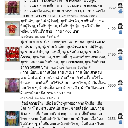
กางเกงแพร, กางเกงแพรจีน, กางเกงแพรแบบผูก,
กางเกงแพรเอวยางยืด, ขายกางเกงแพร, กางเกงนอน,
3562
กางเกงแพรใส่นอน, กางเกงแพรขายาว, กางเกงแพรใส่
สบาย ราคา 250 บาท
414วัน3ชั่วโมง37นาที22วินาที
ชุดกี่เพ้า, ชุดกี่เพ้าผู้ใหญ่, ชุดกี่เพ้าเด็ก, ชุดจีนเด็ก, ชุด
จีนผู้ใหญ่, เสื้อจีนผู้ชาย, เสื้อจีนผู้หญิง, ชุดกี่เพ้าเด็ก
4100
หญิง, ชุดจีนเด็กชาย ราคา 400 บาท
421วัน2ชั่วโมง13นาที58วินาที
ชุดซานตาครอส, ขายส่งชุดซานตาครอส, ชุดซานตาค
รอสราคาถูก, ชุดซานต้าเด็ก, ชุดซานตาครอสผู้ใหญ่,
ชุดซานตารีน่า, ชุดแซนดี้, ชุดคริสต์มาส,ชุดซานต้า
3190
Santa, ชุดคริสมาส, ชุดซานตี้, ชุดแฟนซีซานตาครอส,
ชุดรับเทศกาลคริสต์มาส, ชุด Christmas,ชุดคริสต์มาส
ราคา 50500 บาท
421วัน2ชั่วโมง13นาที59วินาที
ผ้ากันเปื้อน, ผ้ากันเปื้อนลายไทย, ผ้ากันเปื้อนสำหรับ
นวดน้ำมัน, ผ้าลายไทยผ้ากันเปื้อน, ผ้ากันเปื้อนใช้ใน
ร้านสปา, ผ้ากันเปื้อนใช้ในร้านอาหารไทย, ผ้ากันเปื้อน
3856
แบบไทย ๆ, ผ้ากันเปื้อนลายผ้าขาวม้า, ผ้ากันเปือนเอา
ผ้าขาวม้ามาตัด ราคา 150 บาท
421วัน2ชั่วโมง14นาที24วินาที
เสื้อยืดลายช้าง, เสื้อยืดช้างหูกางออกจากตัวเสื้อ, เสื้อ
ยืดนำผ้าไทยมาเย็บติดเป็นช้าง , ขายเสื้อยืดแบบปักรูป
ช้าง, ขายเสื้อยืดแบบปักช้างหูกาง, ขายเสื้อยืดออกแบบ
ไทย ๆ,ขายเสื้อยืดนำไปใส่กับกางเกงผ้าไทย, เสื้อยืดส
3656
ไตส์ไทย ๆ, เสื้อยืดตกแต่งด้วยผ้าไทย, เสื้อยืดแบบไทย,