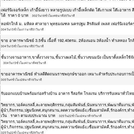
เฟอร์นิเจอร์เหล็ก เก้าอี้นั่งยาว หลายรูปแบบ เก้าอี้เหล็กดัด โต๊ะกาแฟ โต๊ะอาห
ได้ ราคา 0 บาท
302วัน18ชั่วโมง46นาที35วินาที
หอพักใกล้ ม. มหิดล ศาลายา พุทธมณฑล นครปฐม สิรสัณห์ เพลส เฟอร์นิเจอร์ครบ 
304วัน15ชั่วโมง11นาที51วินาที
ขาย อาคารพาณิชย์ 3.5ชั้น เนื้อที่ 192.40ตรม. 2ห้องนอน 3ห้องน้ำ ทำเลทอง 
304วัน15ชั่วโมง16นาที57วินาที
ชั้นวางจานอาหาร,ขาตั้งวางจาน,ชั้นวางผลไม้,ชั้นวางขนมปัง เป็นขาตั้งเหล็
304วัน15ชั่วโมง41นาที46วินาที
ขายอาคารพาณิชย์ ทำเลดีติดถนนราชพฤกษ์ขาออก เหมาะสำหรับประกอบการเป็
305วัน4ชั่วโมง28นาที16วินาที
รับออกแบบบ้านพร้อมก่อสร้างบ้าน อาคาร รีสอร์ท โรงแรม บริการรับเหมาทั่วไ
วิทยากร,วอล์คแรลลี่,ละลายพฤติกรรม,กลุ่มสัมพันธ์,นันทนาการ,พัฒนาทีมงาน,
ผู้นำ,กิจกรรม,ปฐมนิเทศ,สนุกสนาน,ลดความขัดแย้ง,เชื่อมสามัคคี,รักองค์กร,ทำงาน
เว้น ราคา ตามงบประมาณ บาท
325วัน22ชั่วโมง24นาที19วินาที
วิทยากร,วอล์คแรลลี่,ละลายพฤติกรรม,กลุ่มสัมพันธ์,นันทนาการ,พัฒนาทีมงาน,
ผู้นำ,กิจกรรม,ปฐมนิเทศ,สนุกสนาน,ลดความขัดแย้ง,เชื่อมสามัคคี,รักองค์กร,ท
325วัน22ชั่วโมง24นาที29วินาที