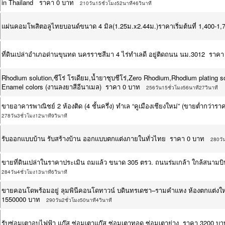
in Thailand ราคา 0 บาท
210วัน15ชั่วโมง52นาที46วินาที
แผ่นคอมโพสิตอลูไทยบอนด์ขนาด 4 มิล(1.25ม.x2.44ม.)ราคาเริ่มต้นที่ 1,400-
ที่ดินเปล่าอำเภอด่านขุนทด นครราชสีมา 4 ไร่ทำเลดี อยู่ติดถนน นม.3012 ราคา
Rhodium solution,ซีโร่ โรเดียม,น้ำยาชุบชีโร่,Zero Rhodium,Rhodium plating s
Enamel colors (งานลงยาสีอีนาเมล) ราคา 0 บาท
256วัน15ชั่วโมง56นาที27วินาที
ขายอาคารพาณิชย์ 2 ห้องติด (4 ชั้นครึ่ง) ทำเล “คูเมืองเชียงใหม่” (ขายต่ำกว
278วัน3ชั่วโมง12นาที9วินาที
รับออกเเบบบ้าน รับสร้างบ้าน ออกเเบบตกเเต่งภายในทั่วไทย ราคา 0 บาท
280วั
ขายที่ดินเปล่าในราคาประเมิน ถมแล้ว ขนาด 305 ตรว. ถนนร่มเกล้า ใกล้สนามบ
284วัน4ชั่วโมง13นาที6วินาที
ขายคอนโดพร้อมอยู่ ลุมพินีคอนโดทาวน์ บดินทรเดชา–รามคำแหง ห้องตกแต่งใหม่ท
1550000 บาท
290วัน2ชั่วโมง50นาที4วินาที
รับซ่อมเตาอบไฟฟ้า แก๊ส ซ่อมเตาแก๊ส ซ่อมเตาทอด ซ่อมเตาย่าง ราคา 3200 บา