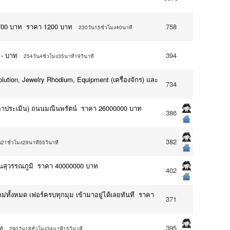
1,700 บาท ราคา 1200 บาท
758
230วัน15ชั่วโมง40นาที
 - บาท
394
254วัน4ชั่วโมง35นาที19วินาที
olution, Jewelry Rhodium, Equipment (เครื่องจักร) และ
734
่าราคาประเมิน) ถนนมณีนพรัตน์ ราคา 26000000 บาท
386
382
น21ชั่วโมง29นาที55วินาที
ินสุวรรณภูมิ ราคา 40000000 บาท
402
ั้งหมด เฟอร์ครบทุกมุม เข้ามาอยู่ได้เลยทันที ราคา
371
ท
395
290วัน18ชั่วโมง34นาที15วินาที