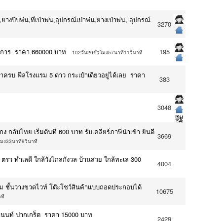
งบีบพ่น,ที่เป่าพ่น,อุปกรณ์เป่าพ่น,ยางเป่าพ่น, อุปกรณ์
3270
รงการ ราคา 660000 บาท
195
102วัน20ชั่วโมง57นาที11วินาที
้าครบ ฟีลโรงแรม 5 ดาว กระเป๋าเดียวอยู่ได้เลย ราคา
383
3048
องกง กลับไทย เริ่มต้นที่ 600 บาท รับเคลียร์ภาษีนำเข้า ยินดี
3669
โมง33นาที9วินาที
40 ตรว ทำเลดี ใกล้วังไกลกังวล บ้านสวย ใกล้ทะเล 300
4004
างขนม ชั้นวางขวดไวท์ โต๊ะโชว์สินค้าแบบถอดประกอบได้
10675
ที
ติวานนท์ ปากเกร็ด ราคา 15000 บาท
2429