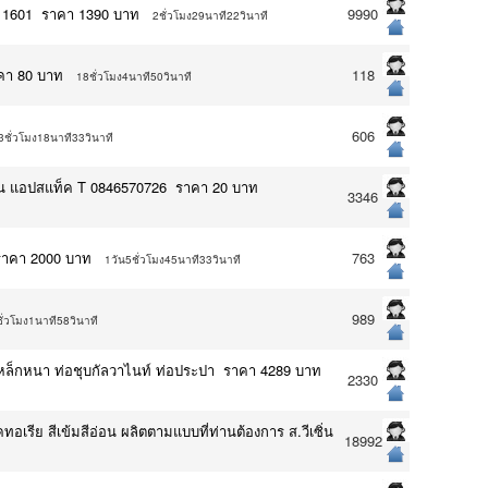
t 1601 ราคา 1390 บาท
9990
2ชั่วโมง29นาที22วินาที
ราคา 80 บาท
118
18ชั่วโมง4นาที50วินาที
606
3ชั่วโมง18นาที33วินาที
ายเส้น แอปสแท็ค T 0846570726 ราคา 20 บาท
3346
บ ราคา 2000 บาท
763
1วัน5ชั่วโมง45นาที33วินาที
989
ั่วโมง1นาที58วินาที
่อเหล็กหนา ท่อชุบกัลวาไนท์ ท่อประปา ราคา 4289 บาท
2330
ทอเรีย สีเข้มสีอ่อน ผลิตตามแบบที่ท่านต้องการ ส.วีเซิ่น
18992