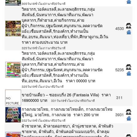
305วัน18ชั่วโมง31นาที30วินาที
วิทยากร,วอล์คแรลลี่,ละลายพฤติกรรม,กลุ่ม
สัมพันธ์,นันทนาการ,พัฒนาทีมงาน,พัฒนา
บุคลากร,กีฬาฮาเฮ,ค่ายกิจกรรม,ค่าย
ผู้นำ,กิจกรรม,ปฐมนิเทศ,สนุกสนาน,ลดความขัด
4530
แย้ง,เชื่อมสามัคคี,รักองค์กร,ทำงานเป็น
ทีม,อบรม,สัมมนา,ท่องเที่ยว,ที่พัก,ศึกษาดูงาน,อีเว้น
ราคา ตามงบประมาณ บาท
325วัน19ชั่วโมง11นาที52วินาที
วิทยากร,วอล์คแรลลี่,ละลายพฤติกรรม,กลุ่ม
สัมพันธ์,นันทนาการ,พัฒนาทีมงาน,พัฒนา
บุคลากร,กีฬาฮาเฮ,ค่ายกิจกรรม,ค่าย
ผู้นำ,กิจกรรม,ปฐมนิเทศ,สนุกสนาน,ลดความขัด
5235
แย้ง,เชื่อมสามัคคี,รักองค์กร,ทำงานเป็น
ทีม,อบรม,สัมมนา,อีเว้น ราคา 00000 บาท
325วัน19ชั่วโมง12นาที2วินาที
ขายบ้านเดี่ยว – ซอยแบริ่ง 26 (Fantasia Villa) ราคา
311
16900000 บาท
331วัน18ชั่วโมง12นาที50วินาที
กางเกงมวยไทย, กางเกงมวยไทยเด็ก, กางเกงมวยไทย
ผู้ใหญ่, มวยไทย, กางเกงมวย ราคา 200 บาท
3931
332วัน19ชั่วโมง36นาที33วินาที
ผ้าชายหาด, ผ้าลายดอกชบา, ผ้านุ่งชายหาด, ผ้าพันตัว
ชายหาด, ผ้าพันตัว, ผ้าพันคอผ้าแมมเบอร์ก, ผ้าคลุม
ไหล่ผ้าแมมเบอร์ก, ผ้านุ่งชายหาดผ้าแมมเบอร์ก, ผ้า