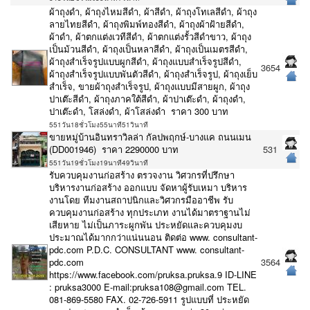
ผ้าถุงดำ, ผ้าถุงไหมสีดำ, ผ้าสีดำ, ผ้าถุงโทเลสีดำ, ผ้าถุง
ลายไทยสีดำ, ผ้าถุงพิมพ์ทองสีดำ, ผ้าถุงผ้าฝ้ายสีดำ,
ผ้าดำ, ผ้าตกแต่งเวทีสีดำ, ผ้าตกแต่งรั้วสีดำขาว, ผ้าถุง
เป็นม้วนสีดำ, ผ้าถุงเป็นหลาสีดำ, ผ้าถุงเป็นเมตรสีดำ,
ผ้าถุงสำเร็จรูปแบบผูกสีดำ, ผ้าถุงแบบสำเร็จรูปสีดำ,
3654
ผ้าถุงสำเร็จรูปแบบพันตัวสีดำ, ผ้าถุงสำเร็จรูป, ผ้าถุงเย็บ
สำเร็จ, ขายผ้าถุงสำเร็จรูป, ผ้าถุงแบบมีสายผูก, ผ้าถุง
ปาเต๊ะสีดำ, ผ้าถุงภาคใต้สีดำ, ผ้าปาเต๊ะดำ, ผ้าถุงดำ,
ปาเต๊ะดำ, โสล่งดำ, ผ้าโสล่งดำ ราคา 300 บาท
551วัน18ชั่วโมง55นาที51วินาที
ขายหมู่บ้านอินทราวิลล่า กัลปพฤกษ์-บางแค ถนนเมน
(DD001946) ราคา 2290000 บาท
531
551วัน19ชั่วโมง19นาที49วินาที
รับควบคุมงานก่อสร้าง ตรวจงาน วิศวกรที่ปรึกษา
บริหารงานก่อสร้าง ออกแบบ จัดหาผู้รับเหมา บริหาร
งานโดย ทีมงานสถาปนิกและวิศวกรมืออาชีพ รับ
ควบคุมงานก่อสร้าง ทุกประเภท งานได้มาตราฐานไม่
เสียหาย ไม่เป็นภาระผูกพัน ประหยัดและควบคุมงบ
ประมาณได้มากกว่าแน่นนอน ติดต่อ www. consultant-
pdc.com P.D.C. CONSULTANT www. consultant-
pdc.com
3564
https://www.facebook.com/pruksa.pruksa.9 ID-LINE
: pruksa3000 E-mail:pruksa108@gmail.com TEL.
081-869-5580 FAX. 02-726-5911 รูปแบบที่ ประหยัด