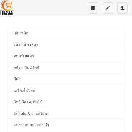
กลุ่มหลัก
รถ ยานพาหนะ
คอมพิวเตอร์
อสังหาริมทรัพย์
กีฬา
เครื่องใช้ไฟฟ้า
สัตว์เลี้ยง & ต้นไม้
ของเล่น & งานอดิเรก
ของสะสมและของเก่า