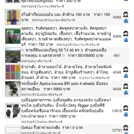
ชุดไทยเป็นหมู่คณะ ราคา 300 บาท
506วัน23ชั่วโมง14นาที38วินาที
สไบผ้าเรียบแบบมัน และ ผ้าด้าน 150 บาท ราคา 150
4069
บาท
506วัน23ชั่วโมง16นาที32วินาที
ชุดสปา, รับตัดชุดสปา, ตัดชุดสปาตามสั่ง, ตัดชุดสปา
ตามสั่ง, สปายูนิฟอร์ม, เสื้อสปา, เสื้อร้านนวด, ขายผ้าปู
4369
เตียงสปา, ขายผ้าคาดเตียงสปา, รับตัดชุดสปาตามออเด
อร์ ราคา 750 บาท
506วัน23ชั่วโมง17นาที18วินาที
✨ ขายที่ดินแปลงใหญ่ 55 ไร่ 42 ตร.ว. ทำเลทองเพื่อ
การลงทุน จ.นครสวรรค์ ✨ ราคา 55105000 บาท
491
508วัน35นาที31วินาที
ผ้าปาเต๊ะ, ผ้าลายดอกไม้, ผ้าลายไทย, ผ้าลายไทยพิมพ์
ทอง, ผ้าปูเตียงสปา, ผ้าถุง, ผ้าปูเตียงร้านสปา, ผ้าไทย,
4248
ผ้าเมตร, ผ้าม้วน ราคา 180 บาท
513วัน11นาที38วินาที
รถเข็นเด็ก Aprica luxuna BR auto 4 wheels มือสอง
สภาพเยี่ยม ราคา 5900 บาท
4649
543วัน1ชั่วโมง55นาที24วินาที
ถุงมืออุตสาหกรรม ถุงมือขุดดิน ยกของหนัก ถุงมือหนา
ทนไฟ ถุงมือกันหิมะ น้ำเเข็ง Dirty Rigger ถุงมือทีซี
ถุงมือหนังเชื่อมอาร์กอน เอี๊ยมหนัง คลิปหนีบถุงมือ
13916
กระเป๋าคาดเอว ราคา 1500 บาท
543วัน2ชั่วโมง34นาที49วินาที
บังทอง รั้วตาข่ายแรงดึง ราคา 0 บาท
12791
543วัน2ชั่วโมง35นาที1วินาที