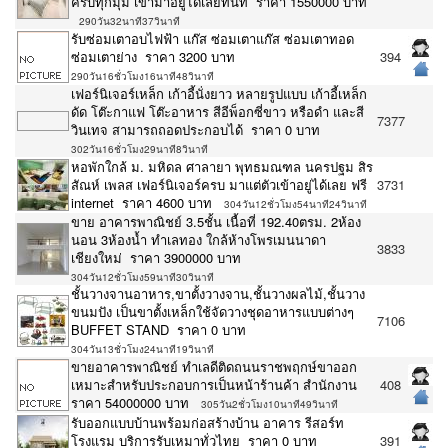
ครบทุกมุม เข้ามาอยู่ได้เลยทันที ราคา 1550000 บาท
290วัน32นาที37วินาที
รับซ่อมเตาอบไฟฟ้า แก๊ส ซ่อมเตาแก๊ส ซ่อมเตาทอด
ซ่อมเตาย่าง ราคา 3200 บาท
394
290วัน16ชั่วโมง16นาที48วินาที
เฟอร์นิเจอร์เหล็ก เก้าอี้นั่งยาว หลายรูปแบบ เก้าอี้เหล็ก
ดัด โต๊ะกาแฟ โต๊ะอาหาร สีอีพ็อกซี่ขาว หรือดำ และสี
7377
วินเทจ สามารถถอดประกอบได้ ราคา 0 บาท
302วัน16ชั่วโมง29นาที8วินาที
หอพักใกล้ ม. มหิดล ศาลายา พุทธมณฑล นครปฐม สิร
สัณห์ เพลส เฟอร์นิเจอร์ครบ มาแต่ตัวเข้าอยู่ได้เลย ฟรี
3731
internet ราคา 4600 บาท
304วัน12ชั่วโมง54นาที24วินาที
ขาย อาคารพาณิชย์ 3.5ชั้น เนื้อที่ 192.40ตรม. 2ห้อง
นอน 3ห้องน้ำ ทำเลทอง ใกล้ห้างโพรเมนนาดา
3833
เชียงใหม่ ราคา 3900000 บาท
304วัน12ชั่วโมง59นาที30วินาที
ชั้นวางจานอาหาร,ขาตั้งวางจาน,ชั้นวางผลไม้,ชั้นวาง
ขนมปัง เป็นขาตั้งเหล็กใช้จัดวางชุดอาหารแบบต่างๆ
7106
BUFFET STAND ราคา 0 บาท
304วัน13ชั่วโมง24นาที19วินาที
ขายอาคารพาณิชย์ ทำเลดีติดถนนราชพฤกษ์ขาออก
เหมาะสำหรับประกอบการเป็นหน้าร้านค้า สำนักงาน
408
ราคา 54000000 บาท
305วัน2ชั่วโมง10นาที49วินาที
รับออกแบบบ้านพร้อมก่อสร้างบ้าน อาคาร รีสอร์ท
โรงแรม บริการรับเหมาทั่วไทย ราคา 0 บาท
391