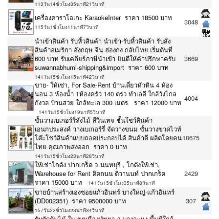
113วัน14ชั่วโมง35นาที21วินาที
เครื่องคาราโอเกะ KaraokeInter ราคา 18500 บาท
3048
115วัน1ชั่วโมง11นาที7วินาที
นำเข้าสินค้า รับหิ้วสินค้า นำเข้า-รับหิ้วสินค้า รับสั่ง
สินค้าอเมริกา อังกฤษ จีน ฮ่องกง กลับไทย เริ่มต้นที่
600 บาท รับเคลียร์ภาษีนำเข้า ยินดีให้คำปรึกษาครับ
3669
suwannabhumi-shipping&import ราคา 600 บาท
141วัน15ชั่วโมง15นาที42วินาที
ขาย- ให้เช่า, For Sale-Rent บ้านเดี่ยวหัวหิน 4 ห้อง
นอน 3 ห้องน้ำ 1ห้องครัว 140 ตรว ทำเลดี ใกล้วังไกล
4004
กังวล บ้านสวย ใกล้ทะเล 300 เมตร ราคา 12000 บาท
141วัน15ชั่วโมง19นาที5วินาที
ชั้นวางเบเกอร์รี่ลังไม้ สีวินเทจ ชั้นโชว์สินค้า
เอนกประสงค์ วางเบเกอร์รี่ จัดวางขนม ชั้นวางขวดไวท์
โต๊ะโชว์สินค้าแบบถอดประกอบได้ สินค้าดี ผลิตโดยคน
10675
ไทย คุณภาพส่งออก ราคา 0 บาท
141วัน15ชั่วโมง23นาที28วินาที
ให้เช่าโกดัง ปากเกร็ด จ.นนทบุรี , โกดังให้เช่า,
Warehouse for Rent ติดถนน ติวานนท์ ปากเกร็ด
2429
ราคา 15000 บาท
141วัน15ชั่วโมง35นาที8วินาที
ขายบ้านสร้างเองซอยแก้วอินทร์ บางใหญ่-แก้วอินทร์
(DD002351) ราคา 9500000 บาท
307
157วัน22ชั่วโมง23นาที34วินาที
รับตัดต้นไม้ ในเขตเมืองพัทยา อ.บางละมุง พื้นที่ใกล้