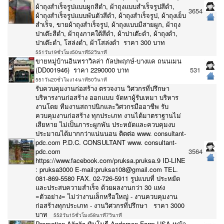
ผ้าถุงสำเร็จรูปแบบผูกสีดำ, ผ้าถุงแบบสำเร็จรูปสีดำ,
3654
ผ้าถุงสำเร็จรูปแบบพันตัวสีดำ, ผ้าถุงสำเร็จรูป, ผ้าถุงเย็บ
สำเร็จ, ขายผ้าถุงสำเร็จรูป, ผ้าถุงแบบมีสายผูก, ผ้าถุง
ปาเต๊ะสีดำ, ผ้าถุงภาคใต้สีดำ, ผ้าปาเต๊ะดำ, ผ้าถุงดำ,
ปาเต๊ะดำ, โสล่งดำ, ผ้าโสล่งดำ ราคา 300 บาท
551วัน19ชั่วโมง50นาที52วินาที
ขายหมู่บ้านอินทราวิลล่า กัลปพฤกษ์-บางแค ถนนเมน
(DD001946) ราคา 2290000 บาท
531
551วัน20ชั่วโมง14นาที50วินาที
รับควบคุมงานก่อสร้าง ตรวจงาน วิศวกรที่ปรึกษา
บริหารงานก่อสร้าง ออกแบบ จัดหาผู้รับเหมา บริหาร
งานโดย ทีมงานสถาปนิกและวิศวกรมืออาชีพ รับ
ควบคุมงานก่อสร้าง ทุกประเภท งานได้มาตราฐานไม่
เสียหาย ไม่เป็นภาระผูกพัน ประหยัดและควบคุมงบ
ประมาณได้มากกว่าแน่นนอน ติดต่อ www. consultant-
pdc.com P.D.C. CONSULTANT www. consultant-
pdc.com
3564
https://www.facebook.com/pruksa.pruksa.9 ID-LINE
: pruksa3000 E-mail:pruksa108@gmail.com TEL.
081-869-5580 FAX. 02-726-5911 รูปแบบที่ ประหยัด
และประสบความสำเร็จ ด้วยผลงานกว่า 30 แห่ง
=ตัวอย่าง= ไม่ว่างานเล็กหรือใหญ่ - งานควบคุมงาน
ก่อสร้างทุกประเภท - งานวิศวกรที่ปรึกษา ราคา 3000
บาท
552วัน15ชั่วโมง58นาที7วินาที
Promotion Alfalfa,ทิมโมธี Anderson Farm,USA หญ้า