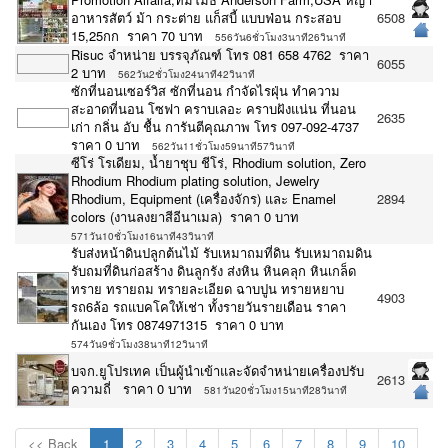
อาหารสัตว์ ม้า กระต่าย แก็สบี้ แบบฟ่อน กระสอบ
6508
15,25กก ราคา 70 บาท
556วัน6ชั่วโมง3นาที26วินาที
Risuc จำหน่าย บรรจุภัณฑ์ โทร 081 658 4762 ราคา
6055
2 บาท
562วัน2ชั่วโมง24นาที42วินาที
ซักที่นอนเซอร์วิส ซักที่นอน กำจัดไรฝุ่น ทำความ
สะอาดที่นอน โซฟา คราบเลอะ คราบฝังแน่น‎ ที่นอน
2635
เก่า กลิ่น อับ ชื้น การันตีคุณภาพ โทร 097-092-4737
ราคา 0 บาท
562วัน11ชั่วโมง59นาที57วินาที
ซีโร่ โรเดียม, น้ำยาชุบ ชีโร่, Rhodium solution, Zero
Rhodium Rhodium plating solution, Jewelry
Rhodium, Equipment (เครื่องจักร) และ Enamel
2894
colors (งานลงยาสีอีนาเมล) ราคา 0 บาท
571วัน10ชั่วโมง16นาที43วินาที
รับส่งหน้าดินปลูกต้นไม้ รับเหมาถมที่ดิน รับเหมาถมดิน
รับถมที่ดินก่อสร้าง ดินลูกรัง ส่งหิน หินคลุก หินเกล็ด
ทราย ทรายถม ทรายละเอียด ฉาบปูน ทรายหยาบ
4903
รถ6ล้อ รถแบคโคให้เช่า ทั้งรายวันรายเดือน ราคา
กันเอง โทร 0874971315 ราคา 0 บาท
574วัน9ชั่วโมง38นาที12วินาที
บจก.ยูโปรเทค เป็นผู้นำเข้าและจัดจำหน่ายเครื่องปรับ
2613
ความถี่ ราคา 0 บาท
581วัน20ชั่วโมง15นาที28วินาที
<< Back
1
2
3
4
5
6
7
8
9
10