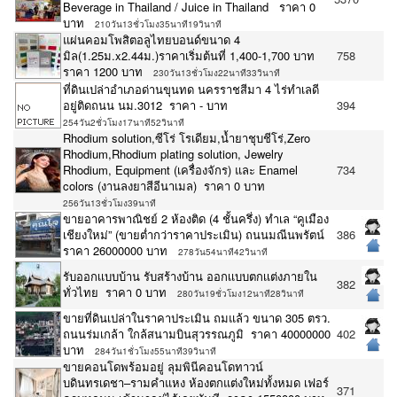
Beverage in Thailand / Juice in Thailand ราคา 0
บาท
210วัน13ชั่วโมง35นาที19วินาที
แผ่นคอมโพสิตอลูไทยบอนด์ขนาด 4
มิล(1.25ม.x2.44ม.)ราคาเริ่มต้นที่ 1,400-1,700 บาท
758
ราคา 1200 บาท
230วัน13ชั่วโมง22นาที33วินาที
ที่ดินเปล่าอำเภอด่านขุนทด นครราชสีมา 4 ไร่ทำเลดี
อยู่ติดถนน นม.3012 ราคา - บาท
394
254วัน2ชั่วโมง17นาที52วินาที
Rhodium solution,ซีโร่ โรเดียม,น้ำยาชุบชีโร่,Zero
Rhodium,Rhodium plating solution, Jewelry
Rhodium, Equipment (เครื่องจักร) และ Enamel
734
colors (งานลงยาสีอีนาเมล) ราคา 0 บาท
256วัน13ชั่วโมง39นาที
ขายอาคารพาณิชย์ 2 ห้องติด (4 ชั้นครึ่ง) ทำเล “คูเมือง
เชียงใหม่” (ขายต่ำกว่าราคาประเมิน) ถนนมณีนพรัตน์
386
ราคา 26000000 บาท
278วัน54นาที42วินาที
รับออกเเบบบ้าน รับสร้างบ้าน ออกเเบบตกเเต่งภายใน
382
ทั่วไทย ราคา 0 บาท
280วัน19ชั่วโมง12นาที28วินาที
ขายที่ดินเปล่าในราคาประเมิน ถมแล้ว ขนาด 305 ตรว.
ถนนร่มเกล้า ใกล้สนามบินสุวรรณภูมิ ราคา 40000000
402
บาท
284วัน1ชั่วโมง55นาที39วินาที
ขายคอนโดพร้อมอยู่ ลุมพินีคอนโดทาวน์
บดินทรเดชา–รามคำแหง ห้องตกแต่งใหม่ทั้งหมด เฟอร์
371