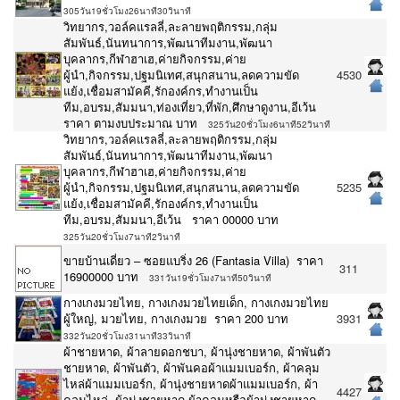
305วัน19ชั่วโมง26นาที30วินาที
วิทยากร,วอล์คแรลลี่,ละลายพฤติกรรม,กลุ่ม
สัมพันธ์,นันทนาการ,พัฒนาทีมงาน,พัฒนา
บุคลากร,กีฬาฮาเฮ,ค่ายกิจกรรม,ค่าย
ผู้นำ,กิจกรรม,ปฐมนิเทศ,สนุกสนาน,ลดความขัด
4530
แย้ง,เชื่อมสามัคคี,รักองค์กร,ทำงานเป็น
ทีม,อบรม,สัมมนา,ท่องเที่ยว,ที่พัก,ศึกษาดูงาน,อีเว้น
ราคา ตามงบประมาณ บาท
325วัน20ชั่วโมง6นาที52วินาที
วิทยากร,วอล์คแรลลี่,ละลายพฤติกรรม,กลุ่ม
สัมพันธ์,นันทนาการ,พัฒนาทีมงาน,พัฒนา
บุคลากร,กีฬาฮาเฮ,ค่ายกิจกรรม,ค่าย
ผู้นำ,กิจกรรม,ปฐมนิเทศ,สนุกสนาน,ลดความขัด
5235
แย้ง,เชื่อมสามัคคี,รักองค์กร,ทำงานเป็น
ทีม,อบรม,สัมมนา,อีเว้น ราคา 00000 บาท
325วัน20ชั่วโมง7นาที2วินาที
ขายบ้านเดี่ยว – ซอยแบริ่ง 26 (Fantasia Villa) ราคา
311
16900000 บาท
331วัน19ชั่วโมง7นาที50วินาที
กางเกงมวยไทย, กางเกงมวยไทยเด็ก, กางเกงมวยไทย
ผู้ใหญ่, มวยไทย, กางเกงมวย ราคา 200 บาท
3931
332วัน20ชั่วโมง31นาที33วินาที
ผ้าชายหาด, ผ้าลายดอกชบา, ผ้านุ่งชายหาด, ผ้าพันตัว
ชายหาด, ผ้าพันตัว, ผ้าพันคอผ้าแมมเบอร์ก, ผ้าคลุม
ไหล่ผ้าแมมเบอร์ก, ผ้านุ่งชายหาดผ้าแมมเบอร์ก, ผ้า
4427
คลุมไหล่, ผ้านุ่งชายหาด,ผ้าคลุมหรือผ้านุ่งชายหาด,