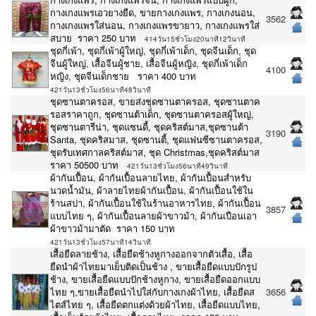
กางเกงแพรเอวยางยืด, ขายกางเกงแพร, กางเกงนอน,
3562
กางเกงแพรใส่นอน, กางเกงแพรขายาว, กางเกงแพรใส่
สบาย ราคา 250 บาท
414วัน15ชั่วโมง20นาที12วินาที
ชุดกี่เพ้า, ชุดกี่เพ้าผู้ใหญ่, ชุดกี่เพ้าเด็ก, ชุดจีนเด็ก, ชุด
จีนผู้ใหญ่, เสื้อจีนผู้ชาย, เสื้อจีนผู้หญิง, ชุดกี่เพ้าเด็ก
4100
หญิง, ชุดจีนเด็กชาย ราคา 400 บาท
421วัน13ชั่วโมง56นาที48วินาที
ชุดซานตาครอส, ขายส่งชุดซานตาครอส, ชุดซานตาค
รอสราคาถูก, ชุดซานต้าเด็ก, ชุดซานตาครอสผู้ใหญ่,
ชุดซานตารีน่า, ชุดแซนดี้, ชุดคริสต์มาส,ชุดซานต้า
3190
Santa, ชุดคริสมาส, ชุดซานตี้, ชุดแฟนซีซานตาครอส,
ชุดรับเทศกาลคริสต์มาส, ชุด Christmas,ชุดคริสต์มาส
ราคา 50500 บาท
421วัน13ชั่วโมง56นาที49วินาที
ผ้ากันเปื้อน, ผ้ากันเปื้อนลายไทย, ผ้ากันเปื้อนสำหรับ
นวดน้ำมัน, ผ้าลายไทยผ้ากันเปื้อน, ผ้ากันเปื้อนใช้ใน
ร้านสปา, ผ้ากันเปื้อนใช้ในร้านอาหารไทย, ผ้ากันเปื้อน
3857
แบบไทย ๆ, ผ้ากันเปื้อนลายผ้าขาวม้า, ผ้ากันเปือนเอา
ผ้าขาวม้ามาตัด ราคา 150 บาท
421วัน13ชั่วโมง57นาที14วินาที
เสื้อยืดลายช้าง, เสื้อยืดช้างหูกางออกจากตัวเสื้อ, เสื้อ
ยืดนำผ้าไทยมาเย็บติดเป็นช้าง , ขายเสื้อยืดแบบปักรูป
ช้าง, ขายเสื้อยืดแบบปักช้างหูกาง, ขายเสื้อยืดออกแบบ
ไทย ๆ,ขายเสื้อยืดนำไปใส่กับกางเกงผ้าไทย, เสื้อยืดส
3656
ไตส์ไทย ๆ, เสื้อยืดตกแต่งด้วยผ้าไทย, เสื้อยืดแบบไทย,