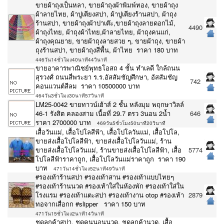
ขายผ้าถุงเป็นหลา, ขายผ้าถุงผ้าพิมพ์ทอง, ขายผ้าถุง
ผ้าลายไทย, ผ้าปูเตียงสปา, ผ้าปูเตียงร้านสปา, ผ้าถุง
ร้านสปา, ขายผ้าถุงผ้าปาเต๊ะ,ขายผ้าถุงลายดอกไม้,
4490
ผ้าถุงไทย, ผ้าถุงผ้าไทย,ผ้าลายไทย, ผ้าถุงคนแก่,
ผ้าถุงคุณยาย, ขายผ้าถุงลายสวย ๆ, ขายผ้าถุง, ขายผ้า
ถุงร้านสปา, ขายผ้าถุงสีพื้น, ผ้าไทย ราคา 180 บาท
446วัน14ชั่วโมง40นาที44วินาที
ขายอาคารพาณิชย์พุทธโอสถ 4 ชั้น ทำเลดี ใกล้ถนน
สุรวงศ์ ถนนสี่พระยา ร.ร.อัสสัมชัญศึกษา, อัสสัมชัญ
742
คอนแวนต์สีลม ราคา 10500000 บาท
464วัน3ชั่วโมง30นาที57วินาที
LM25-0042 ขายทาวน์เฮ้าส์ 2 ชั้น หลังมุม พฤกษาวิลล์
46-1 รังสิต คลองสาม เนื้อที่ 29.7 ตรว 3นอน 2น้ำ
646
ราคา 2700000 บาท
469วัน5ชั่วโมง50นาที20วินาที
เสื้อวันแม่, เสื้อโปโลสีฟ้า, เสื้อโปโลวันแม่, เสื้อโปโล,
ขายส่งเสื้อโปโลสีฟ้า, ขายส่งเสื้อโปโลวันแม่, ร้าน
ขายส่งเสื้อโปโลวันแม่, ร้านขายส่งเสื้อโปโลสีฟ้า, เสื้อ
5774
โปโลสีฟ้าราคาถูก, เสื้อโปโลวันแม่ราคาถูก ราคา 190
บาท
471วัน14ชั่วโมง52นาที49วินาที
#รองเท้าร้านสปา #รองเท้าสาน #รองเท้าแบบไทยๆ
#รองเท้าร้านนวด #รองเท้าใส่ในห้องพัก #รองเท้าใส่ใน
โรงแรม #รองเท้าแตะสปา #รองเท้างาน otop #รองเท้า
2879
ทอจากเสื่อกก #slipper ราคา 150 บาท
471วัน15ชั่วโมง2นาที14วินาที
ชุดลูกค้าสปา, ชุดคนนอนนวด, ชุดลูกค้านวด, เสื้อ