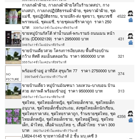
กางเกงผ้าฝ้าย, กางเกงผ้าฝ้ายใส่ในร้านวดสปา, กาง
เกงสปา, กางเกงปฏิบัติธรรมผ้าฝ้าย, ชุดขาวผ้าฝ้าย, ชุด
แม่ชี, ชุดปฏิบัติธรรม, ขายปลีก-ส่ง ชุดขาว, ชุดบวชชี
4522
พราหมณ์, ชุดแม่ชี, ขายชุดแม่ชีราคาถูก ราคา 250
บาท
339วัน13ชั่วโมง24นาที45วินาที
ขายหมู่บ้านกัสโต้​ ท่าน้ำนนท์-พระราม5 ถนนเมน หน้า
สวน (DD002139) ราคา 2950000 บาท
431
346วัน11ชั่วโมง22นาที3วินาที
ขายบ้านเดี่ยวสวย โครงการเงียบสงบ พื้นที่รอบบ้าน
กว้าง ทิศดี ลมเย็นตลอดวัน ราคา 9500000 บาท
321
355วัน14ชั่วโมง42นาที39วินาที
พร้อมเข้าอยู่ อาทีมีส สุขุมวิท 77 ราคา 2750000 บาท
374
356วัน6ชั่วโมง16นาที17วินาที
ขายบ้านเดี่ยว หมู่บ้านมัณฑนา วงแหวน–บางบอน บ้าน
สวย สภาพดี พร้อมเข้าอยู่ ราคา 9500000 บาท
313
358วัน11ชั่วโมง14นาที6วินาที
ชุดไทย, ชุดไทยเด็กหญิง, ชุดไทยเด็กชาย, ชุดไทยเด็ก
อนุบาล, ชุดไทยเด็กชั้นประถม, ส่งชุดไทยเด็กนักเรียน,
ชุดไทยราคาส่ง, ชุดไทยราคาถูก, ร้านขายชุดไทย, ชุด
4356
ไทยเด็กหญิง, ชุดไทยเด็กชาย, ชุดไทยผู้ใหญ่, ชุดไทย
เด็ก, ผ้าไทย, เสื้อผ้าแบบไทย ๆ, เสื้อผ้าไทย ราคา 300
บาท
382วัน12ชั่วโมง46นาที17วินาที
LM24-0145 ขายทาวน์เฮ้าส์ 2 ชั้น มบ.เคซี 3