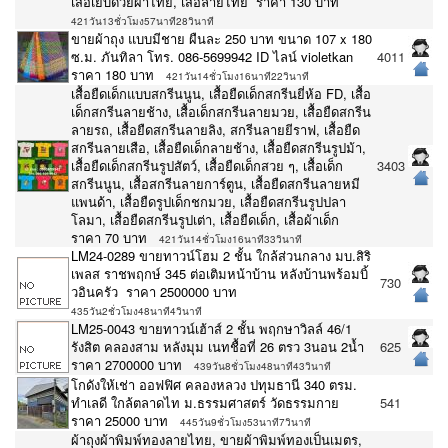
เสื้อเย็บด้วยผ้าไทย, เสื้อลายไทย ราคา 130 บาท
421วัน13ชั่วโมง57นาที28วินาที
ขายผ้าถุง แบบมีชาย ผืนละ 250 บาท ขนาด 107 x 180
ซ.ม. ภันทิลา โทร. 086-5699942 ID ไลน์ violetkan
4011
ราคา 180 บาท
421วัน14ชั่วโมง16นาที22วินาที
เสื้อยืดเด็กแบบสกรีนนูน, เสื้อยืดเด็กสกรีนยี่ห้อ FD, เสื้อ
เด็กสกรีนลายช้าง, เสื้อเด็กสกรีนลายมวย, เสื้อยืดสกรีน
ลายรถ, เสื้อยืดสกรีนลายลิง, สกรีนลายยีราฟ, เสื้อยืด
สกรีนลายเสือ, เสื้อยืดเด็กลายช้าง, เสื้อยืดสกรีนรูปม้า,
เสื้อยืดเด็กสกรีนรูปสัตว์, เสื้อยืดเด็กสวย ๆ, เสื้อเด็ก
3403
สกรีนนูน, เสื้อสกรีนลายการ์ตูน, เสื้อยืดสกรีนลายหมี
แพนด้า, เสื้อยืดรูปเด็กชกมวย, เสื้อยืดสกรีนรูปปลา
โลมา, เสื้อยืดสกรีนรูปเต่า, เสื้อยืดเด็ก, เสื้อผ้าเด็ก
ราคา 70 บาท
421วัน14ชั่วโมง16นาที33วินาที
LM24-0289 ขายทาวน์โฮม 2 ชั้น ใกล้ส่วนกลาง มบ.สิริ
เพลส ราชพฤกษ์ 345 ต่อเติมหน้าบ้าน หลังบ้านพร้อมบิ้
730
วอินครัว ราคา 2500000 บาท
435วัน2ชั่วโมง48นาที4วินาที
LM25-0043 ขายทาวน์เฮ้าส์ 2 ชั้น พฤกษาวิลล์ 46/1
รังสิต คลองสาม หลังมุม เนทชื้อที่ 26 ตรว 3นอน 2น้ำ
625
ราคา 2700000 บาท
439วัน8ชั่วโมง48นาที43วินาที
โกดังให้เช่า ออฟฟิศ คลองหลวง ปทุมธานี 340 ตรม.
ทำเลดี ใกล้ตลาดไท ม.ธรรมศาสตร์ วัดธรรมกาย
541
ราคา 25000 บาท
445วัน9ชั่วโมง53นาที7วินาที
ผ้าถุงผ้าพิมพ์ทองลายไทย, ขายผ้าพิมพ์ทองเป็นเมตร,