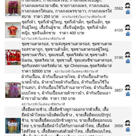
กางเกงแพรเอวยางยืด, ขายกางเกงแพร, กางเกงนอน,
3562
กางเกงแพรใส่นอน, กางเกงแพรขายาว, กางเกงแพรใส่
สบาย ราคา 250 บาท
414วัน15ชั่วโมง17นาที54วินาที
ชุดกี่เพ้า, ชุดกี่เพ้าผู้ใหญ่, ชุดกี่เพ้าเด็ก, ชุดจีนเด็ก, ชุด
จีนผู้ใหญ่, เสื้อจีนผู้ชาย, เสื้อจีนผู้หญิง, ชุดกี่เพ้าเด็ก
4100
หญิง, ชุดจีนเด็กชาย ราคา 400 บาท
421วัน13ชั่วโมง54นาที30วินาที
ชุดซานตาครอส, ขายส่งชุดซานตาครอส, ชุดซานตาค
รอสราคาถูก, ชุดซานต้าเด็ก, ชุดซานตาครอสผู้ใหญ่,
ชุดซานตารีน่า, ชุดแซนดี้, ชุดคริสต์มาส,ชุดซานต้า
3190
Santa, ชุดคริสมาส, ชุดซานตี้, ชุดแฟนซีซานตาครอส,
ชุดรับเทศกาลคริสต์มาส, ชุด Christmas,ชุดคริสต์มาส
ราคา 50500 บาท
421วัน13ชั่วโมง54นาที31วินาที
ผ้ากันเปื้อน, ผ้ากันเปื้อนลายไทย, ผ้ากันเปื้อนสำหรับ
นวดน้ำมัน, ผ้าลายไทยผ้ากันเปื้อน, ผ้ากันเปื้อนใช้ใน
ร้านสปา, ผ้ากันเปื้อนใช้ในร้านอาหารไทย, ผ้ากันเปื้อน
3857
แบบไทย ๆ, ผ้ากันเปื้อนลายผ้าขาวม้า, ผ้ากันเปือนเอา
ผ้าขาวม้ามาตัด ราคา 150 บาท
421วัน13ชั่วโมง54นาที56วินาที
เสื้อยืดลายช้าง, เสื้อยืดช้างหูกางออกจากตัวเสื้อ, เสื้อ
ยืดนำผ้าไทยมาเย็บติดเป็นช้าง , ขายเสื้อยืดแบบปักรูป
ช้าง, ขายเสื้อยืดแบบปักช้างหูกาง, ขายเสื้อยืดออกแบบ
ไทย ๆ,ขายเสื้อยืดนำไปใส่กับกางเกงผ้าไทย, เสื้อยืดส
3656
ไตส์ไทย ๆ, เสื้อยืดตกแต่งด้วยผ้าไทย, เสื้อยืดแบบไทย,