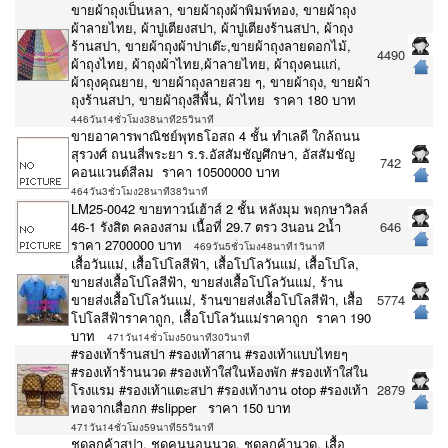
ขายผ้าถุงเป็นหลา, ขายผ้าถุงผ้าพิมพ์ทอง, ขายผ้าถุง
ผ้าลายไทย, ผ้าปูเตียงสปา, ผ้าปูเตียงร้านสปา, ผ้าถุง
ร้านสปา, ขายผ้าถุงผ้าปาเต๊ะ,ขายผ้าถุงลายดอกไม้,
4490
ผ้าถุงไทย, ผ้าถุงผ้าไทย,ผ้าลายไทย, ผ้าถุงคนแก่,
ผ้าถุงคุณยาย, ขายผ้าถุงลายสวย ๆ, ขายผ้าถุง, ขายผ้า
ถุงร้านสปา, ขายผ้าถุงสีพื้น, ผ้าไทย ราคา 180 บาท
446วัน14ชั่วโมง38นาที25วินาที
ขายอาคารพาณิชย์พุทธโอสถ 4 ชั้น ทำเลดี ใกล้ถนน
สุรวงศ์ ถนนสี่พระยา ร.ร.อัสสัมชัญศึกษา, อัสสัมชัญ
742
คอนแวนต์สีลม ราคา 10500000 บาท
464วัน3ชั่วโมง28นาที38วินาที
LM25-0042 ขายทาวน์เฮ้าส์ 2 ชั้น หลังมุม พฤกษาวิลล์
46-1 รังสิต คลองสาม เนื้อที่ 29.7 ตรว 3นอน 2น้ำ
646
ราคา 2700000 บาท
469วัน5ชั่วโมง48นาที1วินาที
เสื้อวันแม่, เสื้อโปโลสีฟ้า, เสื้อโปโลวันแม่, เสื้อโปโล,
ขายส่งเสื้อโปโลสีฟ้า, ขายส่งเสื้อโปโลวันแม่, ร้าน
ขายส่งเสื้อโปโลวันแม่, ร้านขายส่งเสื้อโปโลสีฟ้า, เสื้อ
5774
โปโลสีฟ้าราคาถูก, เสื้อโปโลวันแม่ราคาถูก ราคา 190
บาท
471วัน14ชั่วโมง50นาที30วินาที
#รองเท้าร้านสปา #รองเท้าสาน #รองเท้าแบบไทยๆ
#รองเท้าร้านนวด #รองเท้าใส่ในห้องพัก #รองเท้าใส่ใน
โรงแรม #รองเท้าแตะสปา #รองเท้างาน otop #รองเท้า
2879
ทอจากเสื่อกก #slipper ราคา 150 บาท
471วัน14ชั่วโมง59นาที55วินาที
ชุดลูกค้าสปา, ชุดคนนอนนวด, ชุดลูกค้านวด, เสื้อ