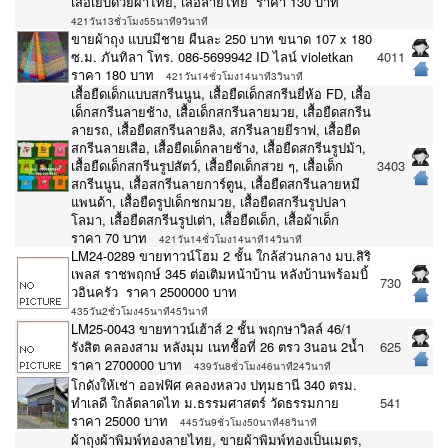
เสื้อเย็บด้วยผ้าไทย, เสื้อลายไทย ราคา 130 บาท
421วัน13ชั่วโมง55นาที9วินาที
ขายผ้าถุง แบบมีชาย ผืนละ 250 บาท ขนาด 107 x 180
ซ.ม. ภันทิลา โทร. 086-5699942 ID ไลน์ violetkan
4011
ราคา 180 บาท
421วัน14ชั่วโมง14นาที3วินาที
เสื้อยืดเด็กแบบสกรีนนูน, เสื้อยืดเด็กสกรีนยี่ห้อ FD, เสื้อ
เด็กสกรีนลายช้าง, เสื้อเด็กสกรีนลายมวย, เสื้อยืดสกรีน
ลายรถ, เสื้อยืดสกรีนลายลิง, สกรีนลายยีราฟ, เสื้อยืด
สกรีนลายเสือ, เสื้อยืดเด็กลายช้าง, เสื้อยืดสกรีนรูปม้า,
เสื้อยืดเด็กสกรีนรูปสัตว์, เสื้อยืดเด็กสวย ๆ, เสื้อเด็ก
3403
สกรีนนูน, เสื้อสกรีนลายการ์ตูน, เสื้อยืดสกรีนลายหมี
แพนด้า, เสื้อยืดรูปเด็กชกมวย, เสื้อยืดสกรีนรูปปลา
โลมา, เสื้อยืดสกรีนรูปเต่า, เสื้อยืดเด็ก, เสื้อผ้าเด็ก
ราคา 70 บาท
421วัน14ชั่วโมง14นาที14วินาที
LM24-0289 ขายทาวน์โฮม 2 ชั้น ใกล้ส่วนกลาง มบ.สิริ
เพลส ราชพฤกษ์ 345 ต่อเติมหน้าบ้าน หลังบ้านพร้อมบิ้
730
วอินครัว ราคา 2500000 บาท
435วัน2ชั่วโมง45นาที45วินาที
LM25-0043 ขายทาวน์เฮ้าส์ 2 ชั้น พฤกษาวิลล์ 46/1
รังสิต คลองสาม หลังมุม เนทชื้อที่ 26 ตรว 3นอน 2น้ำ
625
ราคา 2700000 บาท
439วัน8ชั่วโมง46นาที24วินาที
โกดังให้เช่า ออฟฟิศ คลองหลวง ปทุมธานี 340 ตรม.
ทำเลดี ใกล้ตลาดไท ม.ธรรมศาสตร์ วัดธรรมกาย
541
ราคา 25000 บาท
445วัน9ชั่วโมง50นาที48วินาที
ผ้าถุงผ้าพิมพ์ทองลายไทย, ขายผ้าพิมพ์ทองเป็นเมตร,