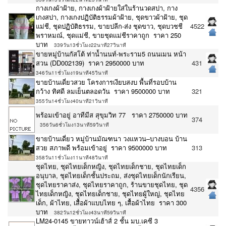
กางเกงผ้าฝ้าย, กางเกงผ้าฝ้ายใส่ในร้านวดสปา, กาง
เกงสปา, กางเกงปฏิบัติธรรมผ้าฝ้าย, ชุดขาวผ้าฝ้าย, ชุด
แม่ชี, ชุดปฏิบัติธรรม, ขายปลีก-ส่ง ชุดขาว, ชุดบวชชี
4522
พราหมณ์, ชุดแม่ชี, ขายชุดแม่ชีราคาถูก ราคา 250
บาท
339วัน13ชั่วโมง22นาที27วินาที
ขายหมู่บ้านกัสโต้​ ท่าน้ำนนท์-พระราม5 ถนนเมน หน้า
สวน (DD002139) ราคา 2950000 บาท
431
346วัน11ชั่วโมง19นาที45วินาที
ขายบ้านเดี่ยวสวย โครงการเงียบสงบ พื้นที่รอบบ้าน
กว้าง ทิศดี ลมเย็นตลอดวัน ราคา 9500000 บาท
321
355วัน14ชั่วโมง40นาที21วินาที
พร้อมเข้าอยู่ อาทีมีส สุขุมวิท 77 ราคา 2750000 บาท
374
356วัน6ชั่วโมง13นาที59วินาที
ขายบ้านเดี่ยว หมู่บ้านมัณฑนา วงแหวน–บางบอน บ้าน
สวย สภาพดี พร้อมเข้าอยู่ ราคา 9500000 บาท
313
358วัน11ชั่วโมง11นาที48วินาที
ชุดไทย, ชุดไทยเด็กหญิง, ชุดไทยเด็กชาย, ชุดไทยเด็ก
อนุบาล, ชุดไทยเด็กชั้นประถม, ส่งชุดไทยเด็กนักเรียน,
ชุดไทยราคาส่ง, ชุดไทยราคาถูก, ร้านขายชุดไทย, ชุด
4356
ไทยเด็กหญิง, ชุดไทยเด็กชาย, ชุดไทยผู้ใหญ่, ชุดไทย
เด็ก, ผ้าไทย, เสื้อผ้าแบบไทย ๆ, เสื้อผ้าไทย ราคา 300
บาท
382วัน12ชั่วโมง43นาที59วินาที
LM24-0145 ขายทาวน์เฮ้าส์ 2 ชั้น มบ.เคซี 3