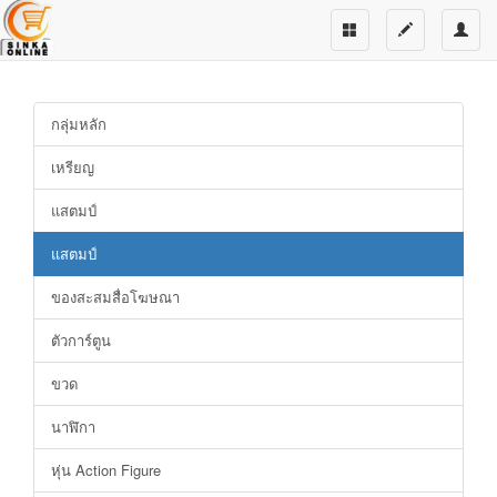
กลุ่มหลัก
เหรียญ
แสตมป์
แสตมป์
ของสะสมสื่อโฆษณา
ตัวการ์ตูน
ขวด
นาฬิกา
หุ่น Action Figure