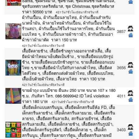
Santa, ชุดคริสมาส, ชุดซานตี้, ชุดแฟนซีซานตาครอส,
ชุดรับเทศกาลคริสต์มาส, ชุด Christmas,ชุดคริสต์มาส
ราคา 50500 บาท
421วัน7ชั่วโมง59นาที16วินาที
ผ้ากันเปื้อน, ผ้ากันเปื้อนลายไทย, ผ้ากันเปื้อนสำหรับ
นวดน้ำมัน, ผ้าลายไทยผ้ากันเปื้อน, ผ้ากันเปื้อนใช้ใน
ร้านสปา, ผ้ากันเปื้อนใช้ในร้านอาหารไทย, ผ้ากันเปื้อน
3857
แบบไทย ๆ, ผ้ากันเปื้อนลายผ้าขาวม้า, ผ้ากันเปือนเอา
ผ้าขาวม้ามาตัด ราคา 150 บาท
421วัน7ชั่วโมง59นาที41วินาที
เสื้อยืดลายช้าง, เสื้อยืดช้างหูกางออกจากตัวเสื้อ, เสื้อ
ยืดนำผ้าไทยมาเย็บติดเป็นช้าง , ขายเสื้อยืดแบบปักรูป
ช้าง, ขายเสื้อยืดแบบปักช้างหูกาง, ขายเสื้อยืดออกแบบ
ไทย ๆ,ขายเสื้อยืดนำไปใส่กับกางเกงผ้าไทย, เสื้อยืดส
3656
ไตส์ไทย ๆ, เสื้อยืดตกแต่งด้วยผ้าไทย, เสื้อยืดแบบไทย,
เสื้อเย็บด้วยผ้าไทย, เสื้อลายไทย ราคา 130 บาท
421วัน7ชั่วโมง59นาที54วินาที
ขายผ้าถุง แบบมีชาย ผืนละ 250 บาท ขนาด 107 x 180
ซ.ม. ภันทิลา โทร. 086-5699942 ID ไลน์ violetkan
4011
ราคา 180 บาท
421วัน8ชั่วโมง18นาที48วินาที
เสื้อยืดเด็กแบบสกรีนนูน, เสื้อยืดเด็กสกรีนยี่ห้อ FD, เสื้อ
เด็กสกรีนลายช้าง, เสื้อเด็กสกรีนลายมวย, เสื้อยืดสกรีน
ลายรถ, เสื้อยืดสกรีนลายลิง, สกรีนลายยีราฟ, เสื้อยืด
สกรีนลายเสือ, เสื้อยืดเด็กลายช้าง, เสื้อยืดสกรีนรูปม้า,
เสื้อยืดเด็กสกรีนรูปสัตว์, เสื้อยืดเด็กสวย ๆ, เสื้อเด็ก
3403
สกรีนนูน, เสื้อสกรีนลายการ์ตูน, เสื้อยืดสกรีนลายหมี