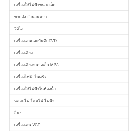
เครื่องใช้ไฟฟ้าขนาดเล็ก
ขายส่ง จำนวนมาก
วีดีโอ
เครื่องเล่นและบันทึกDVD
เครื่องเสียง
เครื่องเสียงขนาดเล็ก MP3
เครื่องไฟฟ้าในครัว
เครื่องใช้ไฟฟ้าในห้องน้ำ
หลอดไฟ โคมไฟ ไฟฟ้า
อื่นๆ
เครื่องเล่น VCD