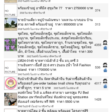
355วัน8ชั่วโมง45นาที6วินาที
พร้อมเข้าอยู่ อาทีมีส สุขุมวิท 77 ราคา 2750000 บาท
374
356วัน18นาที44วินาที
ขายบ้านเดี่ยว หมู่บ้านมัณฑนา วงแหวน–บางบอน บ้าน
สวย สภาพดี พร้อมเข้าอยู่ ราคา 9500000 บาท
313
358วัน5ชั่วโมง16นาที33วินาที
ชุดไทย, ชุดไทยเด็กหญิง, ชุดไทยเด็กชาย, ชุดไทยเด็ก
อนุบาล, ชุดไทยเด็กชั้นประถม, ส่งชุดไทยเด็กนักเรียน,
ชุดไทยราคาส่ง, ชุดไทยราคาถูก, ร้านขายชุดไทย, ชุด
4355
ไทยเด็กหญิง, ชุดไทยเด็กชาย, ชุดไทยผู้ใหญ่, ชุดไทย
เด็ก, ผ้าไทย, เสื้อผ้าแบบไทย ๆ, เสื้อผ้าไทย ราคา 300
บาท
382วัน6ชั่วโมง48นาที44วินาที
LM24-0145 ขายทาวน์เฮ้าส์ 2 ชั้น มบ.เคซี 3
รามอินทรา เนื้อที่ 22.6 ตรว 2นอน 2น้ำ ใกล้ Fashion
536
Island ราคา 1700000 บาท
390วัน5ชั่วโมง51นาที54วินาที
รับนำเข้าสินค้าจีน จัดหาสินค้าจีน รับฝากซื้อสินค้าจีน
พรีออเดอร์ pre-order taobao tmall china รับทุกอย่าง
4017
ค่าหิ้วถูกๆ ราคา 5 บาท
395วัน9ชั่วโมง56นาที
หอพักใหม่ ใกล้ ม.มหิดล ศาลายา นครปฐม PJ Bed
Station อพาร์ทเม้นท์ใหม่ ห้องพักน่าอยู่ พุทธมลฑล
1428
ห้องแอร์ เฟอร์ครบ ฟรี Wifi ราคา 5500 บาท
396วัน20ชั่วโมง21นาที34วินาที
ขายทาวน์โฮม 2 ชั้น หลังมุม พร้อมอยู่ โครงการสิริ