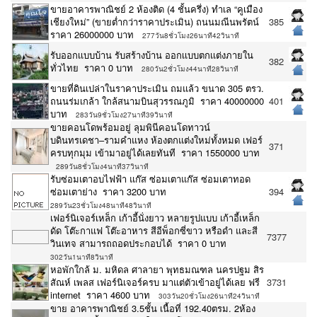
ขายอาคารพาณิชย์ 2 ห้องติด (4 ชั้นครึ่ง) ทำเล “คูเมือง
เชียงใหม่” (ขายต่ำกว่าราคาประเมิน) ถนนมณีนพรัตน์
385
ราคา 26000000 บาท
277วัน8ชั่วโมง26นาที42วินาที
รับออกเเบบบ้าน รับสร้างบ้าน ออกเเบบตกเเต่งภายใน
382
ทั่วไทย ราคา 0 บาท
280วัน2ชั่วโมง44นาที28วินาที
ขายที่ดินเปล่าในราคาประเมิน ถมแล้ว ขนาด 305 ตรว.
ถนนร่มเกล้า ใกล้สนามบินสุวรรณภูมิ ราคา 40000000
401
บาท
283วัน9ชั่วโมง27นาที39วินาที
ขายคอนโดพร้อมอยู่ ลุมพินีคอนโดทาวน์
บดินทรเดชา–รามคำแหง ห้องตกแต่งใหม่ทั้งหมด เฟอร์
371
ครบทุกมุม เข้ามาอยู่ได้เลยทันที ราคา 1550000 บาท
289วัน8ชั่วโมง4นาที37วินาที
รับซ่อมเตาอบไฟฟ้า แก๊ส ซ่อมเตาแก๊ส ซ่อมเตาทอด
ซ่อมเตาย่าง ราคา 3200 บาท
394
289วัน23ชั่วโมง48นาที48วินาที
เฟอร์นิเจอร์เหล็ก เก้าอี้นั่งยาว หลายรูปแบบ เก้าอี้เหล็ก
ดัด โต๊ะกาแฟ โต๊ะอาหาร สีอีพ็อกซี่ขาว หรือดำ และสี
7377
วินเทจ สามารถถอดประกอบได้ ราคา 0 บาท
302วัน1นาที8วินาที
หอพักใกล้ ม. มหิดล ศาลายา พุทธมณฑล นครปฐม สิร
สัณห์ เพลส เฟอร์นิเจอร์ครบ มาแต่ตัวเข้าอยู่ได้เลย ฟรี
3731
internet ราคา 4600 บาท
303วัน20ชั่วโมง26นาที24วินาที
ขาย อาคารพาณิชย์ 3.5ชั้น เนื้อที่ 192.40ตรม. 2ห้อง