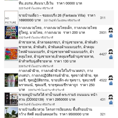
ทีม,อบรม,สัมมนา,อีเว้น ราคา 00000 บาท
325วัน3ชั่วโมง39นาที2วินาที
ขายบ้านเดี่ยว – ซอยแบริ่ง 26 (Fantasia Villa) ราคา
311
16900000 บาท
331วัน2ชั่วโมง39นาที50วินาที
กางเกงมวยไทย, กางเกงมวยไทยเด็ก, กางเกงมวยไทย
ผู้ใหญ่, มวยไทย, กางเกงมวย ราคา 200 บาท
3931
332วัน4ชั่วโมง3นาที33วินาที
ผ้าชายหาด, ผ้าลายดอกชบา, ผ้านุ่งชายหาด, ผ้าพันตัว
ชายหาด, ผ้าพันตัว, ผ้าพันคอผ้าแมมเบอร์ก, ผ้าคลุม
ไหล่ผ้าแมมเบอร์ก, ผ้านุ่งชายหาดผ้าแมมเบอร์ก, ผ้า
4427
คลุมไหล่, ผ้านุ่งชายหาด,ผ้าคลุมหรือผ้านุ่งชายหาด,
ผ้าสำหรับนุ่งที่ชายหาด ราคา 130 บาท
339วัน7ชั่วโมง27นาที8วินาที
กางเกงผ้าฝ้าย, กางเกงผ้าฝ้ายใส่ในร้านวดสปา, กาง
เกงสปา, กางเกงปฏิบัติธรรมผ้าฝ้าย, ชุดขาวผ้าฝ้าย, ชุด
แม่ชี, ชุดปฏิบัติธรรม, ขายปลีก-ส่ง ชุดขาว, ชุดบวชชี
4522
พราหมณ์, ชุดแม่ชี, ขายชุดแม่ชีราคาถูก ราคา 250
บาท
339วัน7ชั่วโมง27นาที12วินาที
ขายหมู่บ้านกัสโต้​ ท่าน้ำนนท์-พระราม5 ถนนเมน หน้า
สวน (DD002139) ราคา 2950000 บาท
431
346วัน5ชั่วโมง24นาที30วินาที
ขายบ้านเดี่ยวสวย โครงการเงียบสงบ พื้นที่รอบบ้าน
กว้าง ทิศดี ลมเย็นตลอดวัน ราคา 9500000 บาท
321