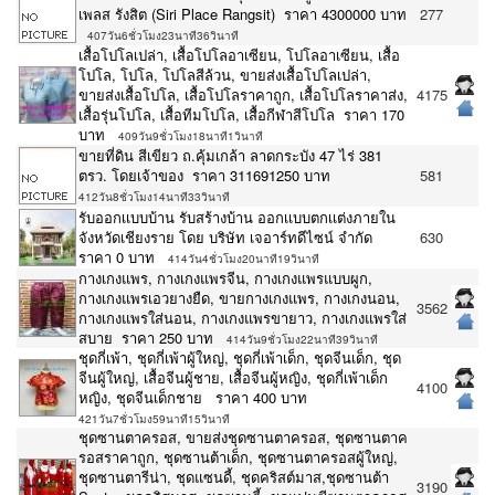
เพลส รังสิต (Siri Place Rangsit) ราคา 4300000 บาท
277
407วัน6ชั่วโมง23นาที36วินาที
เสื้อโปโลเปล่า, เสื้อโปโลอาเซียน, โปโลอาเซียน, เสื้อ
โปโล, โปโล, โปโลสีล้วน, ขายส่งเสื้อโปโลเปล่า,
ขายส่งเสื้อโปโล, เสื้อโปโลราคาถูก, เสื้อโปโลราคาส่ง,
4175
เสื้อรุ่นโปโล, เสื้อทีมโปโล, เสื้อกีฬาสีโปโล ราคา 170
บาท
409วัน9ชั่วโมง18นาที1วินาที
ขายที่ดิน สีเขียว ถ.คุ้มเกล้า ลาดกระบัง 47 ไร่ 381
ตรว. โดยเจ้าของ ราคา 311691250 บาท
581
412วัน8ชั่วโมง14นาที33วินาที
รับออกเเบบบ้าน รับสร้างบ้าน ออกเเบบตกเเต่งภายใน
จังหวัดเชียงราย โดย บริษัท เจอาร์ทดีไซน์ จำกัด
630
ราคา 0 บาท
414วัน4ชั่วโมง20นาที19วินาที
กางเกงแพร, กางเกงแพรจีน, กางเกงแพรแบบผูก,
กางเกงแพรเอวยางยืด, ขายกางเกงแพร, กางเกงนอน,
3562
กางเกงแพรใส่นอน, กางเกงแพรขายาว, กางเกงแพรใส่
สบาย ราคา 250 บาท
414วัน9ชั่วโมง22นาที39วินาที
ชุดกี่เพ้า, ชุดกี่เพ้าผู้ใหญ่, ชุดกี่เพ้าเด็ก, ชุดจีนเด็ก, ชุด
จีนผู้ใหญ่, เสื้อจีนผู้ชาย, เสื้อจีนผู้หญิง, ชุดกี่เพ้าเด็ก
4100
หญิง, ชุดจีนเด็กชาย ราคา 400 บาท
421วัน7ชั่วโมง59นาที15วินาที
ชุดซานตาครอส, ขายส่งชุดซานตาครอส, ชุดซานตาค
รอสราคาถูก, ชุดซานต้าเด็ก, ชุดซานตาครอสผู้ใหญ่,
ชุดซานตารีน่า, ชุดแซนดี้, ชุดคริสต์มาส,ชุดซานต้า
3190