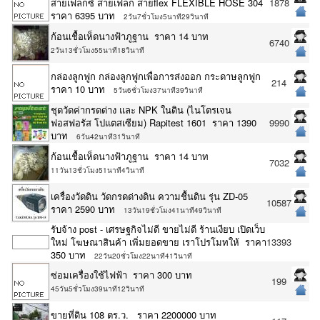
สายเฟล็กซ์ สายเฟลก สายflex FLEXIBLE HOSE 304
1878
ราคา 6395 บาท
2วัน7ชั่วโมง5นาที29วินาที
ก้อนเชื้อเห็ดนางฟ้าภูฐาน ราคา 14 บาท
6740
2วัน13ชั่วโมง55นาที18วินาที
กล่องลูกฟูก กล่องลูกฟูกเพื่อการส่งออก กระดาษลูกฟูก
214
ราคา 10 บาท
5วัน6ชั่วโมง37นาที39วินาที
ชุดวัดค่ากรดด่าง และ NPK ในดิน (ไนโตรเจน
ฟอสฟอรัส โปแตสเซียม) Rapitest 1601 ราคา 1390
9990
บาท
6วัน42นาที31วินาที
ก้อนเชื้อเห็ดนางฟ้าภูฐาน ราคา 14 บาท
7032
11วัน13ชั่วโมง51นาที4วินาที
เครื่องวัดดิน วัดกรดด่างดิน ความชื้นดิน รุ่น ZD-05
10587
ราคา 2590 บาท
13วัน19ชั่วโมง41นาที49วินาที
รับจ้าง post - เศรษฐกิจไม่ดี ขายไม่ดี ร้านเงียบ เปิดเว็บ
ใหม่ โฆษณาสินค้า เพิ่มยอดขาย เราโปรโมทให้ ราคา
13393
350 บาท
22วัน20ชั่วโมง22นาที41วินาที
ซ่อมเครื่องใช้ไฟฟ้า ราคา 300 บาท
199
45วัน5ชั่วโมง39นาที12วินาที
ขายที่ดิน 108 ตร.ว. ราคา 2200000 บาท