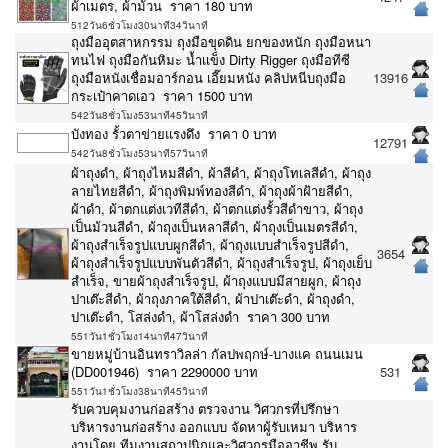
ผ้าเมตร, ผ้าม้วน ราคา 180 บาท
512วัน6ชั่วโมง30นาที34วินาที
ถุงมืออุตสาหกรรม ถุงมือขุดดิน ยกของหนัก ถุงมือหนา
ทนไฟ ถุงมือกันหิมะ น้ำเเข็ง Dirty Rigger ถุงมือทีซี
ถุงมือหนังเชื่อมอาร์กอน เอี๊ยมหนัง คลิปหนีบถุงมือ
13916
กระเป๋าคาดเอว ราคา 1500 บาท
542วัน8ชั่วโมง53นาที45วินาที
บังทอง รั้วตาข่ายแรงดึง ราคา 0 บาท
12791
542วัน8ชั่วโมง53นาที57วินาที
ผ้าถุงดำ, ผ้าถุงไหมสีดำ, ผ้าสีดำ, ผ้าถุงโทเลสีดำ, ผ้าถุง
ลายไทยสีดำ, ผ้าถุงพิมพ์ทองสีดำ, ผ้าถุงผ้าฝ้ายสีดำ,
ผ้าดำ, ผ้าตกแต่งเวทีสีดำ, ผ้าตกแต่งรั้วสีดำขาว, ผ้าถุง
เป็นม้วนสีดำ, ผ้าถุงเป็นหลาสีดำ, ผ้าถุงเป็นเมตรสีดำ,
ผ้าถุงสำเร็จรูปแบบผูกสีดำ, ผ้าถุงแบบสำเร็จรูปสีดำ,
3654
ผ้าถุงสำเร็จรูปแบบพันตัวสีดำ, ผ้าถุงสำเร็จรูป, ผ้าถุงเย็บ
สำเร็จ, ขายผ้าถุงสำเร็จรูป, ผ้าถุงแบบมีสายผูก, ผ้าถุง
ปาเต๊ะสีดำ, ผ้าถุงภาคใต้สีดำ, ผ้าปาเต๊ะดำ, ผ้าถุงดำ,
ปาเต๊ะดำ, โสล่งดำ, ผ้าโสล่งดำ ราคา 300 บาท
551วัน1ชั่วโมง14นาที47วินาที
ขายหมู่บ้านอินทราวิลล่า กัลปพฤกษ์-บางแค ถนนเมน
(DD001946) ราคา 2290000 บาท
531
551วัน1ชั่วโมง38นาที45วินาที
รับควบคุมงานก่อสร้าง ตรวจงาน วิศวกรที่ปรึกษา
บริหารงานก่อสร้าง ออกแบบ จัดหาผู้รับเหมา บริหาร
งานโดย ทีมงานสถาปนิกและวิศวกรมืออาชีพ รับ