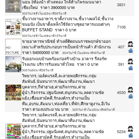
นอน 3ห้องน้ำ ทำเลทอง ใกล้ห้างโพรเมนนาดา
3831
เชียงใหม่ ราคา 3900000 บาท
303วัน18ชั่วโมง23นาที26วินาที
ชั้นวางจานอาหาร,ขาตั้งวางจาน,ชั้นวางผลไม้,ชั้นวาง
ขนมปัง เป็นขาตั้งเหล็กใช้จัดวางชุดอาหารแบบต่างๆ
7106
BUFFET STAND ราคา 0 บาท
303วัน18ชั่วโมง48นาที15วินาที
ขายอาคารพาณิชย์ ทำเลดีติดถนนราชพฤกษ์ขาออก
เหมาะสำหรับประกอบการเป็นหน้าร้านค้า สำนักงาน
407
ราคา 54000000 บาท
304วัน7ชั่วโมง34นาที45วินาที
รับออกแบบบ้านพร้อมก่อสร้างบ้าน อาคาร รีสอร์ท
โรงแรม บริการรับเหมาทั่วไทย ราคา 0 บาท
391
305วัน50นาที26วินาที
วิทยากร,วอล์คแรลลี่,ละลายพฤติกรรม,กลุ่ม
สัมพันธ์,นันทนาการ,พัฒนาทีมงาน,พัฒนา
บุคลากร,กีฬาฮาเฮ,ค่ายกิจกรรม,ค่าย
ผู้นำ,กิจกรรม,ปฐมนิเทศ,สนุกสนาน,ลดความขัด
4530
แย้ง,เชื่อมสามัคคี,รักองค์กร,ทำงานเป็น
ทีม,อบรม,สัมมนา,ท่องเที่ยว,ที่พัก,ศึกษาดูงาน,อีเว้น
ราคา ตามงบประมาณ บาท
325วัน1ชั่วโมง30นาที48วินาที
วิทยากร,วอล์คแรลลี่,ละลายพฤติกรรม,กลุ่ม
สัมพันธ์,นันทนาการ,พัฒนาทีมงาน,พัฒนา
บุคลากร,กีฬาฮาเฮ,ค่ายกิจกรรม,ค่าย
ผู้นำ,กิจกรรม,ปฐมนิเทศ,สนุกสนาน,ลดความขัด
5234
แย้ง,เชื่อมสามัคคี,รักองค์กร,ทำงานเป็น