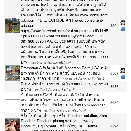
ควบคุมงานก่อสร้าง ทุกประเภท งานได้มาตราฐานไม่
เสียหาย ไม่เป็นภาระผูกพัน ประหยัดและควบคุมงบ
ประมาณได้มากกว่าแน่นนอน ติดต่อ www. consultant-
pdc.com P.D.C. CONSULTANT www. consultant-
pdc.com
3564
https://www.facebook.com/pruksa.pruksa.9 ID-LINE
: pruksa3000 E-mail:pruksa108@gmail.com TEL.
081-869-5580 FAX. 02-726-5911 รูปแบบที่ ประหยัด
และประสบความสำเร็จ ด้วยผลงานกว่า 30 แห่ง
=ตัวอย่าง= ไม่ว่างานเล็กหรือใหญ่ - งานควบคุมงาน
ก่อสร้างทุกประเภท - งานวิศวกรที่ปรึกษา ราคา 3000
บาท
551วัน21ชั่วโมง22นาที2วินาที
Promotion Alfalfa,ทิมโมธี Anderson Farm,USA หญ้า
อาหารสัตว์ ม้า กระต่าย แก็สบี้ แบบฟ่อน กระสอบ
6507
15,25กก ราคา 70 บาท
555วัน11ชั่วโมง27นาที21วินาที
Risuc จำหน่าย บรรจุภัณฑ์ โทร 081 658 4762 ราคา
6055
2 บาท
561วัน7ชั่วโมง48นาที37วินาที
ซักที่นอนเซอร์วิส ซักที่นอน กำจัดไรฝุ่น ทำความ
สะอาดที่นอน โซฟา คราบเลอะ คราบฝังแน่น‎ ที่นอน
2634
เก่า กลิ่น อับ ชื้น การันตีคุณภาพ โทร 097-092-4737
ราคา 0 บาท
561วัน17ชั่วโมง23นาที52วินาที
ซีโร่ โรเดียม, น้ำยาชุบ ชีโร่, Rhodium solution, Zero
Rhodium Rhodium plating solution, Jewelry
Rhodium, Equipment (เครื่องจักร) และ Enamel
2894