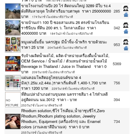
166วัน19ชั่วโมง6นาที21วินาที
ขายโรงงานบ้านบึง 20 ไร่ ติดถนนใหญ่ 3289 มีใบ รง.4
ผังสีส้มลายจุด ใกล้ท่าเรือมาบตาพุด ราคา 250000000
285
บาท
174วัน1ชั่วโมง38นาที37วินาที
ขายบ้านเก่า 100 ปี ซอยสามเสน 26 ตรงข้ามโรงเรียน
ราชินีบน ที่ดิน 200 ตร.ว. ใจกลางเมือง ราคา
342
40000000 บาท
184วัน21ชั่วโมง31นาที25วินาที
หมูแผ่นยิ้มยิ้ม นครปฐม มีน้ำจิ้ม-น้ำพริก ขายด้วยนะ
953
ราคา 25 บาท
204วัน6ชั่วโมง18นาที8วินาที
รับจ้างผลิตน้ำผลไม้, ผลิต-จำหน่ายเครื่องดื่มน้ำผลไม้,
OEM Service / น้ำผลไม้ / ตัวแทนจำหน่ายน้ำผลไม้
5369
Beverage in Thailand / Juice in Thailand ราคา 0
บาท
209วัน18ชั่วโมง59นาที15วินาที
แผ่นคอมโพสิตอลูไทยบอนด์ขนาด 4
มิล(1.25ม.x2.44ม.)ราคาเริ่มต้นที่ 1,400-1,700 บาท
756
ราคา 1200 บาท
229วัน18ชั่วโมง46นาที29วินาที
ที่ดินเปล่าอำเภอด่านขุนทด นครราชสีมา 4 ไร่ทำเลดี
อยู่ติดถนน นม.3012 ราคา - บาท
394
253วัน7ชั่วโมง41นาที48วินาที
Rhodium solution,ซีโร่ โรเดียม,น้ำยาชุบชีโร่,Zero
Rhodium,Rhodium plating solution, Jewelry
Rhodium, Equipment (เครื่องจักร) และ Enamel
734
colors (งานลงยาสีอีนาเมล) ราคา 0 บาท
255วัน19ชั่วโมง2นาที56วินาที