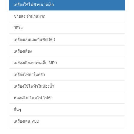
เครื่องใช้ไฟฟ้าขนาดเล็ก
ขายส่ง จำนวนมาก
วีดีโอ
เครื่องเล่นและบันทึกDVD
เครื่องเสียง
เครื่องเสียงขนาดเล็ก MP3
เครื่องไฟฟ้าในครัว
เครื่องใช้ไฟฟ้าในห้องน้ำ
หลอดไฟ โคมไฟ ไฟฟ้า
อื่นๆ
เครื่องเล่น VCD