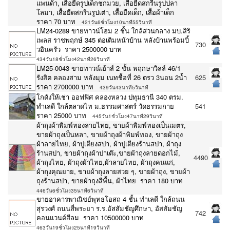
แพนด้า, เสื้อยืดรูปเด็กชกมวย, เสื้อยืดสกรีนรูปปลา
โลมา, เสื้อยืดสกรีนรูปเต่า, เสื้อยืดเด็ก, เสื้อผ้าเด็ก
ราคา 70 บาท
421วัน6ชั่วโมง10นาที55วินาที
LM24-0289 ขายทาวน์โฮม 2 ชั้น ใกล้ส่วนกลาง มบ.สิริ
เพลส ราชพฤกษ์ 345 ต่อเติมหน้าบ้าน หลังบ้านพร้อมบิ้
730
วอินครัว ราคา 2500000 บาท
434วัน18ชั่วโมง42นาที26วินาที
LM25-0043 ขายทาวน์เฮ้าส์ 2 ชั้น พฤกษาวิลล์ 46/1
รังสิต คลองสาม หลังมุม เนทชื้อที่ 26 ตรว 3นอน 2น้ำ
625
ราคา 2700000 บาท
439วัน43นาที5วินาที
โกดังให้เช่า ออฟฟิศ คลองหลวง ปทุมธานี 340 ตรม.
ทำเลดี ใกล้ตลาดไท ม.ธรรมศาสตร์ วัดธรรมกาย
541
ราคา 25000 บาท
445วัน1ชั่วโมง47นาที29วินาที
ผ้าถุงผ้าพิมพ์ทองลายไทย, ขายผ้าพิมพ์ทองเป็นเมตร,
ขายผ้าถุงเป็นหลา, ขายผ้าถุงผ้าพิมพ์ทอง, ขายผ้าถุง
ผ้าลายไทย, ผ้าปูเตียงสปา, ผ้าปูเตียงร้านสปา, ผ้าถุง
ร้านสปา, ขายผ้าถุงผ้าปาเต๊ะ,ขายผ้าถุงลายดอกไม้,
4490
ผ้าถุงไทย, ผ้าถุงผ้าไทย,ผ้าลายไทย, ผ้าถุงคนแก่,
ผ้าถุงคุณยาย, ขายผ้าถุงลายสวย ๆ, ขายผ้าถุง, ขายผ้า
ถุงร้านสปา, ขายผ้าถุงสีพื้น, ผ้าไทย ราคา 180 บาท
446วัน6ชั่วโมง35นาที6วินาที
ขายอาคารพาณิชย์พุทธโอสถ 4 ชั้น ทำเลดี ใกล้ถนน
สุรวงศ์ ถนนสี่พระยา ร.ร.อัสสัมชัญศึกษา, อัสสัมชัญ
742
คอนแวนต์สีลม ราคา 10500000 บาท
463วัน19ชั่วโมง25นาที19วินาที