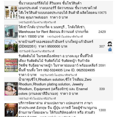
ชั้นวางเบเกอร์รี่ลังไม้ สีวินเทจ ชั้นโชว์สินค้า
เอนกประสงค์ วางเบเกอร์รี่ จัดวางขนม ชั้นวางขวดไวท์
โต๊ะโชว์สินค้าแบบถอดประกอบได้ สินค้าดี ผลิตโดยคน
10675
ไทย คุณภาพส่งออก ราคา 0 บาท
140วัน20ชั่วโมง47นาที24วินาที
ให้เช่าโกดัง ปากเกร็ด จ.นนทบุรี , โกดังให้เช่า,
Warehouse for Rent ติดถนน ติวานนท์ ปากเกร็ด
2429
ราคา 15000 บาท
140วัน20ชั่วโมง59นาที4วินาที
ขายบ้านสร้างเองซอยแก้วอินทร์ บางใหญ่-แก้วอินทร์
(DD002351) ราคา 9500000 บาท
307
157วัน3ชั่วโมง47นาที30วินาที
รับตัดต้นไม้ ในเขตเมืองพัทยา อ.บางละมุง พื้นที่ใกล้
เคียง รับตัดต้นไม้ รับตัดกิ่งไม้ รับตัดหญ้า รับกำจัด
วัชพืช รับฉีดยาฆ่าหญ้า ในราคาย่อมเยาว์ พร้อมเคลียร์
3591
พื้นที่ ขนทิ้ง โทร 062-5324935 Line ID. 0625324935
ราคา 0 บาท
162วัน19ชั่วโมง29นาที59วินาที
น้ำยาชุบชีโร่,Rhodium solution,ซีโร่ โรเดียม,Zero
Rhodium,Rhodium plating solution, Jewelry
Rhodium, Equipment (เครื่องจักร) และ Enamel
339
colors (งานลงยาสีอีนาเมล) ราคา 0 บาท
165วัน21ชั่วโมง22นาที22วินาที
บริการจัดหาล่าม ล่ามแปลภาษา แปลเอกสาร ภาษา
ต่างประเทศ อังกฤษ จีน ญี่ปุ่น เกาหลี โดยผู้ชำนาญงาน
1300
ด้านภาษาโดยเฉพาะ ให้กับบริษัทองค์กร หรือ ส่วนตัว
ราคา 0 บาท