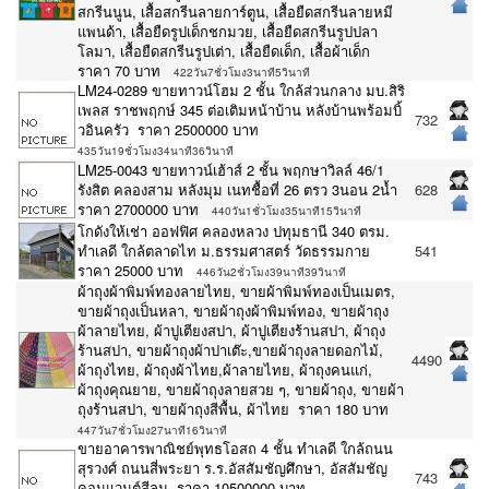
สกรีนนูน, เสื้อสกรีนลายการ์ตูน, เสื้อยืดสกรีนลายหมี
แพนด้า, เสื้อยืดรูปเด็กชกมวย, เสื้อยืดสกรีนรูปปลา
โลมา, เสื้อยืดสกรีนรูปเต่า, เสื้อยืดเด็ก, เสื้อผ้าเด็ก
ราคา 70 บาท
422วัน7ชั่วโมง3นาที5วินาที
LM24-0289 ขายทาวน์โฮม 2 ชั้น ใกล้ส่วนกลาง มบ.สิริ
เพลส ราชพฤกษ์ 345 ต่อเติมหน้าบ้าน หลังบ้านพร้อมบิ้
732
วอินครัว ราคา 2500000 บาท
435วัน19ชั่วโมง34นาที36วินาที
LM25-0043 ขายทาวน์เฮ้าส์ 2 ชั้น พฤกษาวิลล์ 46/1
รังสิต คลองสาม หลังมุม เนทชื้อที่ 26 ตรว 3นอน 2น้ำ
628
ราคา 2700000 บาท
440วัน1ชั่วโมง35นาที15วินาที
โกดังให้เช่า ออฟฟิศ คลองหลวง ปทุมธานี 340 ตรม.
ทำเลดี ใกล้ตลาดไท ม.ธรรมศาสตร์ วัดธรรมกาย
541
ราคา 25000 บาท
446วัน2ชั่วโมง39นาที39วินาที
ผ้าถุงผ้าพิมพ์ทองลายไทย, ขายผ้าพิมพ์ทองเป็นเมตร,
ขายผ้าถุงเป็นหลา, ขายผ้าถุงผ้าพิมพ์ทอง, ขายผ้าถุง
ผ้าลายไทย, ผ้าปูเตียงสปา, ผ้าปูเตียงร้านสปา, ผ้าถุง
ร้านสปา, ขายผ้าถุงผ้าปาเต๊ะ,ขายผ้าถุงลายดอกไม้,
4490
ผ้าถุงไทย, ผ้าถุงผ้าไทย,ผ้าลายไทย, ผ้าถุงคนแก่,
ผ้าถุงคุณยาย, ขายผ้าถุงลายสวย ๆ, ขายผ้าถุง, ขายผ้า
ถุงร้านสปา, ขายผ้าถุงสีพื้น, ผ้าไทย ราคา 180 บาท
447วัน7ชั่วโมง27นาที16วินาที
ขายอาคารพาณิชย์พุทธโอสถ 4 ชั้น ทำเลดี ใกล้ถนน
สุรวงศ์ ถนนสี่พระยา ร.ร.อัสสัมชัญศึกษา, อัสสัมชัญ
743
คอนแวนต์สีลม ราคา 10500000 บาท