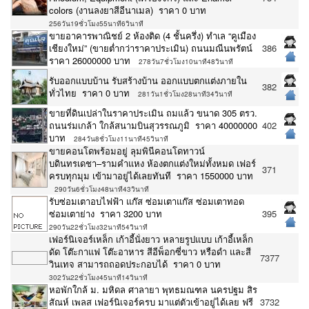
colors (งานลงยาสีอีนาเมล) ราคา 0 บาท
256วัน19ชั่วโมง55นาที6วินาที
ขายอาคารพาณิชย์ 2 ห้องติด (4 ชั้นครึ่ง) ทำเล “คูเมือง
เชียงใหม่” (ขายต่ำกว่าราคาประเมิน) ถนนมณีนพรัตน์
386
ราคา 26000000 บาท
278วัน7ชั่วโมง10นาที48วินาที
รับออกเเบบบ้าน รับสร้างบ้าน ออกเเบบตกเเต่งภายใน
382
ทั่วไทย ราคา 0 บาท
281วัน1ชั่วโมง28นาที34วินาที
ขายที่ดินเปล่าในราคาประเมิน ถมแล้ว ขนาด 305 ตรว.
ถนนร่มเกล้า ใกล้สนามบินสุวรรณภูมิ ราคา 40000000
402
บาท
284วัน8ชั่วโมง11นาที45วินาที
ขายคอนโดพร้อมอยู่ ลุมพินีคอนโดทาวน์
บดินทรเดชา–รามคำแหง ห้องตกแต่งใหม่ทั้งหมด เฟอร์
371
ครบทุกมุม เข้ามาอยู่ได้เลยทันที ราคา 1550000 บาท
290วัน6ชั่วโมง48นาที43วินาที
รับซ่อมเตาอบไฟฟ้า แก๊ส ซ่อมเตาแก๊ส ซ่อมเตาทอด
ซ่อมเตาย่าง ราคา 3200 บาท
395
290วัน22ชั่วโมง32นาที54วินาที
เฟอร์นิเจอร์เหล็ก เก้าอี้นั่งยาว หลายรูปแบบ เก้าอี้เหล็ก
ดัด โต๊ะกาแฟ โต๊ะอาหาร สีอีพ็อกซี่ขาว หรือดำ และสี
7377
วินเทจ สามารถถอดประกอบได้ ราคา 0 บาท
302วัน22ชั่วโมง45นาที14วินาที
หอพักใกล้ ม. มหิดล ศาลายา พุทธมณฑล นครปฐม สิร
สัณห์ เพลส เฟอร์นิเจอร์ครบ มาแต่ตัวเข้าอยู่ได้เลย ฟรี
3732