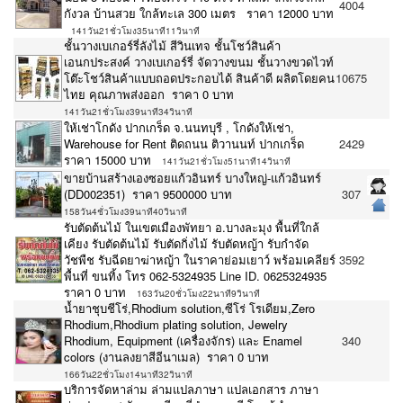
4004
กังวล บ้านสวย ใกล้ทะเล 300 เมตร ราคา 12000 บาท
141วัน21ชั่วโมง35นาที11วินาที
ชั้นวางเบเกอร์รี่ลังไม้ สีวินเทจ ชั้นโชว์สินค้า
เอนกประสงค์ วางเบเกอร์รี่ จัดวางขนม ชั้นวางขวดไวท์
โต๊ะโชว์สินค้าแบบถอดประกอบได้ สินค้าดี ผลิตโดยคน
10675
ไทย คุณภาพส่งออก ราคา 0 บาท
141วัน21ชั่วโมง39นาที34วินาที
ให้เช่าโกดัง ปากเกร็ด จ.นนทบุรี , โกดังให้เช่า,
Warehouse for Rent ติดถนน ติวานนท์ ปากเกร็ด
2429
ราคา 15000 บาท
141วัน21ชั่วโมง51นาที14วินาที
ขายบ้านสร้างเองซอยแก้วอินทร์ บางใหญ่-แก้วอินทร์
(DD002351) ราคา 9500000 บาท
307
158วัน4ชั่วโมง39นาที40วินาที
รับตัดต้นไม้ ในเขตเมืองพัทยา อ.บางละมุง พื้นที่ใกล้
เคียง รับตัดต้นไม้ รับตัดกิ่งไม้ รับตัดหญ้า รับกำจัด
วัชพืช รับฉีดยาฆ่าหญ้า ในราคาย่อมเยาว์ พร้อมเคลียร์
3592
พื้นที่ ขนทิ้ง โทร 062-5324935 Line ID. 0625324935
ราคา 0 บาท
163วัน20ชั่วโมง22นาที9วินาที
น้ำยาชุบชีโร่,Rhodium solution,ซีโร่ โรเดียม,Zero
Rhodium,Rhodium plating solution, Jewelry
Rhodium, Equipment (เครื่องจักร) และ Enamel
340
colors (งานลงยาสีอีนาเมล) ราคา 0 บาท
166วัน22ชั่วโมง14นาที32วินาที
บริการจัดหาล่าม ล่ามแปลภาษา แปลเอกสาร ภาษา