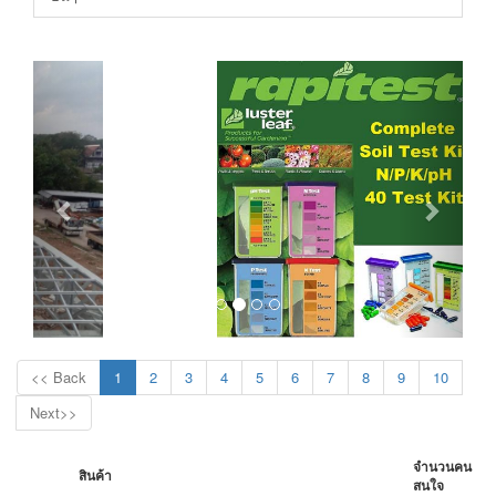
<< Back
1
2
3
4
5
6
7
8
9
10
Next>>
จำนวนคน
สินค้า
สนใจ