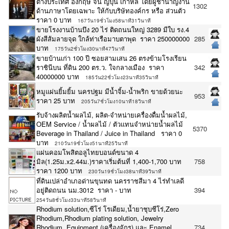
ต่างประเทศ อังกฤษ จีน ญี่ปุ่น เกาหลี โดยผู้ชำนาญงาน
1302
ด้านภาษาโดยเฉพาะ ให้กับบริษัทองค์กร หรือ ส่วนตัว
ราคา 0 บาท
167วัน19ชั่วโมง58นาที31วินาที
ขายโรงงานบ้านบึง 20 ไร่ ติดถนนใหญ่ 3289 มีใบ รง.4
ผังสีส้มลายจุด ใกล้ท่าเรือมาบตาพุด ราคา 250000000
285
บาท
175วัน2ชั่วโมง30นาที47วินาที
ขายบ้านเก่า 100 ปี ซอยสามเสน 26 ตรงข้ามโรงเรียน
ราชินีบน ที่ดิน 200 ตร.ว. ใจกลางเมือง ราคา
342
40000000 บาท
185วัน22ชั่วโมง23นาที35วินาที
หมูแผ่นยิ้มยิ้ม นครปฐม มีน้ำจิ้ม-น้ำพริก ขายด้วยนะ
953
ราคา 25 บาท
205วัน7ชั่วโมง10นาที18วินาที
รับจ้างผลิตน้ำผลไม้, ผลิต-จำหน่ายเครื่องดื่มน้ำผลไม้,
OEM Service / น้ำผลไม้ / ตัวแทนจำหน่ายน้ำผลไม้
5370
Beverage in Thailand / Juice in Thailand ราคา 0
บาท
210วัน19ชั่วโมง51นาที25วินาที
แผ่นคอมโพสิตอลูไทยบอนด์ขนาด 4
มิล(1.25ม.x2.44ม.)ราคาเริ่มต้นที่ 1,400-1,700 บาท
758
ราคา 1200 บาท
230วัน19ชั่วโมง38นาที39วินาที
ที่ดินเปล่าอำเภอด่านขุนทด นครราชสีมา 4 ไร่ทำเลดี
อยู่ติดถนน นม.3012 ราคา - บาท
394
254วัน8ชั่วโมง33นาที58วินาที
Rhodium solution,ซีโร่ โรเดียม,น้ำยาชุบชีโร่,Zero
Rhodium,Rhodium plating solution, Jewelry
Rhodium, Equipment (เครื่องจักร) และ Enamel
734