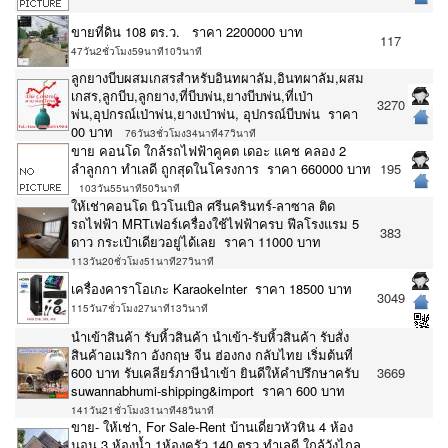
ขายที่ดิน 108 ตร.ว. ราคา 2200000 บาท
117
47วัน2ชั่วโมง59นาที10วินาที
ลูกยางบีบผสมเกสรสำหรับอินทผาลัม,อินทผาลัม,ผสม
เกสร,ลูกบีบ,ลูกยาง,ที่บีบพ่น,ยางบีบพ่น,ที่เป่า
3270
พ่น,อุปกรณ์เป่าพ่น,ยางเป่าพ่น, อุปกรณ์บีบพ่น ราคา
00 บาท
76วัน3ชั่วโมง34นาที47วินาที
ขาย คอนโด ใกล้รถไฟฟ้าคูคต เดอะ แคช คลอง 2
ลำลูกกา ทำเลดี ถูกสุดในโครงการ ราคา 660000 บาท
195
103วัน55นาที50วินาที
ให้เช่าคอนโด นิวโนเบิล ศรีนครินทร์-ลาซาล ติด
รถไฟฟ้า MRTเฟอร์เครื่องใช้ไฟฟ้าครบ ฟีลโรงแรม 5
383
ดาว กระเป๋าเดียวอยู่ได้เลย ราคา 11000 บาท
113วัน20ชั่วโมง51นาที27วินาที
เครื่องคาราโอเกะ KaraokeInter ราคา 18500 บาท
3049
115วัน7ชั่วโมง27นาที13วินาที
นำเข้าสินค้า รับหิ้วสินค้า นำเข้า-รับหิ้วสินค้า รับสั่ง
สินค้าอเมริกา อังกฤษ จีน ฮ่องกง กลับไทย เริ่มต้นที่
600 บาท รับเคลียร์ภาษีนำเข้า ยินดีให้คำปรึกษาครับ
3669
suwannabhumi-shipping&import ราคา 600 บาท
141วัน21ชั่วโมง31นาที48วินาที
ขาย- ให้เช่า, For Sale-Rent บ้านเดี่ยวหัวหิน 4 ห้อง
นอน 3 ห้องน้ำ 1ห้องครัว 140 ตรว ทำเลดี ใกล้วังไกล