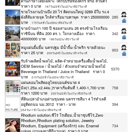
ด้านภาษาโดยเฉพาะ ให้กับบริษัทองค์กร หรือ ส่วนตัว
ราคา 0 บาท
167วัน22ชั่วโมง27นาที27วินาที
ขายโรงงานบ้านบึง 20 ไร่ ติดถนนใหญ่ 3289 มีใบ รง.4
ผังสีส้มลายจุด ใกล้ท่าเรือมาบตาพุด ราคา 250000000
285
บาท
175วัน4ชั่วโมง59นาที43วินาที
ขายบ้านเก่า 100 ปี ซอยสามเสน 26 ตรงข้ามโรงเรียน
ราชินีบน ที่ดิน 200 ตร.ว. ใจกลางเมือง ราคา
342
40000000 บาท
186วัน52นาที31วินาที
หมูแผ่นยิ้มยิ้ม นครปฐม มีน้ำจิ้ม-น้ำพริก ขายด้วยนะ
953
ราคา 25 บาท
205วัน9ชั่วโมง39นาที14วินาที
รับจ้างผลิตน้ำผลไม้, ผลิต-จำหน่ายเครื่องดื่มน้ำผลไม้,
OEM Service / น้ำผลไม้ / ตัวแทนจำหน่ายน้ำผลไม้
5370
Beverage in Thailand / Juice in Thailand ราคา 0
บาท
210วัน22ชั่วโมง20นาที21วินาที
แผ่นคอมโพสิตอลูไทยบอนด์ขนาด 4
มิล(1.25ม.x2.44ม.)ราคาเริ่มต้นที่ 1,400-1,700 บาท
758
ราคา 1200 บาท
230วัน22ชั่วโมง7นาที35วินาที
ที่ดินเปล่าอำเภอด่านขุนทด นครราชสีมา 4 ไร่ทำเลดี
อยู่ติดถนน นม.3012 ราคา - บาท
394
254วัน11ชั่วโมง2นาที54วินาที
Rhodium solution,ซีโร่ โรเดียม,น้ำยาชุบชีโร่,Zero
Rhodium,Rhodium plating solution, Jewelry
Rhodium, Equipment (เครื่องจักร) และ Enamel
734
colors (งานลงยาสีอีนาเมล) ราคา 0 บาท