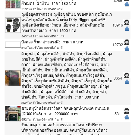
4248
ผ้าเมตร, ผ้าม้วน ราคา 180 บาท
513วัน9ชั่วโมง51นาที40วินาที
ถุงมืออุตสาหกรรม ถุงมือขุดดิน ยกของหนัก ถุงมือหนา
ทนไฟ ถุงมือกันหิมะ น้ำเเข็ง Dirty Rigger ถุงมือทีซี
ถุงมือหนังเชื่อมอาร์กอน เอี๊ยมหนัง คลิปหนีบถุงมือ
13916
กระเป๋าคาดเอว ราคา 1500 บาท
543วัน12ชั่วโมง14นาที51วินาที
บังทอง รั้วตาข่ายแรงดึง ราคา 0 บาท
12792
543วัน12ชั่วโมง15นาที3วินาที
ผ้าถุงดำ, ผ้าถุงไหมสีดำ, ผ้าสีดำ, ผ้าถุงโทเลสีดำ, ผ้าถุง
ลายไทยสีดำ, ผ้าถุงพิมพ์ทองสีดำ, ผ้าถุงผ้าฝ้ายสีดำ,
ผ้าดำ, ผ้าตกแต่งเวทีสีดำ, ผ้าตกแต่งรั้วสีดำขาว, ผ้าถุง
เป็นม้วนสีดำ, ผ้าถุงเป็นหลาสีดำ, ผ้าถุงเป็นเมตรสีดำ,
ผ้าถุงสำเร็จรูปแบบผูกสีดำ, ผ้าถุงแบบสำเร็จรูปสีดำ,
3654
ผ้าถุงสำเร็จรูปแบบพันตัวสีดำ, ผ้าถุงสำเร็จรูป, ผ้าถุงเย็บ
สำเร็จ, ขายผ้าถุงสำเร็จรูป, ผ้าถุงแบบมีสายผูก, ผ้าถุง
ปาเต๊ะสีดำ, ผ้าถุงภาคใต้สีดำ, ผ้าปาเต๊ะดำ, ผ้าถุงดำ,
ปาเต๊ะดำ, โสล่งดำ, ผ้าโสล่งดำ ราคา 300 บาท
552วัน4ชั่วโมง35นาที53วินาที
ขายหมู่บ้านอินทราวิลล่า กัลปพฤกษ์-บางแค ถนนเมน
(DD001946) ราคา 2290000 บาท
531
552วัน4ชั่วโมง59นาที51วินาที
รับควบคุมงานก่อสร้าง ตรวจงาน วิศวกรที่ปรึกษา
บริหารงานก่อสร้าง ออกแบบ จัดหาผู้รับเหมา บริหาร