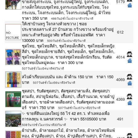
ขายส่งจูงกระเบน, จูงกระเบนผู้ใหญ่, จูงกระเบนเด็ก,
5179
กางเด็กใส่แบบชุดไทย,จูงกระเบนใส่กับชุดไทย, โจง
กระเบน, โจงกระเบนเด็ก, โจงกระเบนผู้ใหญ่, ผ้าไทย
ราคา 350 บาท
486วัน3ชั่วโมง31นาที10วินาที
ให้เช่าบ้านหรู ใจกลางห้วยขวาง | ซอย
ประชาสงเคราะห์ 27 บ้านสวย กว้างขวาง พร้อมเข้าอยู่
612
เหมาะสำหรับอยู่อาศัย หรือทำโฮมออฟฟิศ ราคา
130000 บาท
500วัน5ชั่วโมง3นาที2วินาที
ชุดไทย, ชุดไทยสีดำ, ชุดไทยเด็กสีดำ, ชุดไทยเด็กหญิง
สีดำ, ชุดไทยเด็กชายสีดำ, ชุดไทยเด็ก, ชุดไทยเด็กเล็ก,
ชุดไทยเด็กอนุบาล, ขายส่งชุดไทยเด็กนักเรียน, รับตัด
4014
ชุดไทยเป็นหมู่คณะ ราคา 300 บาท
507วัน8ชั่วโมง54นาที40วินาที
สไบผ้าเรียบแบบมัน และ ผ้าด้าน 150 บาท ราคา 150
4069
บาท
507วัน8ชั่วโมง56นาที34วินาที
ชุดสปา, รับตัดชุดสปา, ตัดชุดสปาตามสั่ง, ตัดชุดสปา
ตามสั่ง, สปายูนิฟอร์ม, เสื้อสปา, เสื้อร้านนวด, ขายผ้าปู
4369
เตียงสปา, ขายผ้าคาดเตียงสปา, รับตัดชุดสปาตามออเด
อร์ ราคา 750 บาท
507วัน8ชั่วโมง57นาที20วินาที
✨ ขายที่ดินแปลงใหญ่ 55 ไร่ 42 ตร.ว. ทำเลทองเพื่อ
การลงทุน จ.นครสวรรค์ ✨ ราคา 55105000 บาท
491
508วัน10ชั่วโมง15นาที33วินาที
ผ้าปาเต๊ะ, ผ้าลายดอกไม้, ผ้าลายไทย, ผ้าลายไทยพิมพ์
ทอง, ผ้าปูเตียงสปา, ผ้าถุง, ผ้าปูเตียงร้านสปา, ผ้าไทย,