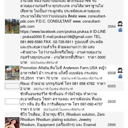
งานโดย ทีมงานสถาปนิกและวิศวกรมืออาชีพ รับ
ควบคุมงานก่อสร้าง ทุกประเภท งานได้มาตราฐานไม่
เสียหาย ไม่เป็นภาระผูกพัน ประหยัดและควบคุมงบ
ประมาณได้มากกว่าแน่นนอน ติดต่อ www. consultant-
pdc.com P.D.C. CONSULTANT www. consultant-
pdc.com
3564
https://www.facebook.com/pruksa.pruksa.9 ID-LINE
: pruksa3000 E-mail:pruksa108@gmail.com TEL.
081-869-5580 FAX. 02-726-5911 รูปแบบที่ ประหยัด
และประสบความสำเร็จ ด้วยผลงานกว่า 30 แห่ง
=ตัวอย่าง= ไม่ว่างานเล็กหรือใหญ่ - งานควบคุมงาน
ก่อสร้างทุกประเภท - งานวิศวกรที่ปรึกษา ราคา 3000
บาท
553วัน43นาที8วินาที
Promotion Alfalfa,ทิมโมธี Anderson Farm,USA หญ้า
อาหารสัตว์ ม้า กระต่าย แก็สบี้ แบบฟ่อน กระสอบ
6508
15,25กก ราคา 70 บาท
556วัน14ชั่วโมง48นาที27วินาที
Risuc จำหน่าย บรรจุภัณฑ์ โทร 081 658 4762 ราคา
6055
2 บาท
562วัน11ชั่วโมง9นาที43วินาที
ซักที่นอนเซอร์วิส ซักที่นอน กำจัดไรฝุ่น ทำความ
สะอาดที่นอน โซฟา คราบเลอะ คราบฝังแน่น‎ ที่นอน
2635
เก่า กลิ่น อับ ชื้น การันตีคุณภาพ โทร 097-092-4737
ราคา 0 บาท
562วัน20ชั่วโมง44นาที58วินาที
ซีโร่ โรเดียม, น้ำยาชุบ ชีโร่, Rhodium solution, Zero
Rhodium Rhodium plating solution, Jewelry
Rhodium, Equipment (เครื่องจักร) และ Enamel
2896