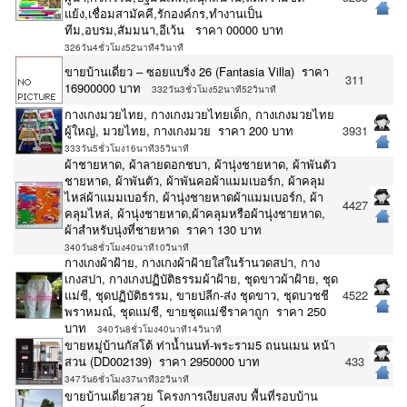
แย้ง,เชื่อมสามัคคี,รักองค์กร,ทำงานเป็น
ทีม,อบรม,สัมมนา,อีเว้น ราคา 00000 บาท
326วัน4ชั่วโมง52นาที4วินาที
ขายบ้านเดี่ยว – ซอยแบริ่ง 26 (Fantasia Villa) ราคา
311
16900000 บาท
332วัน3ชั่วโมง52นาที52วินาที
กางเกงมวยไทย, กางเกงมวยไทยเด็ก, กางเกงมวยไทย
ผู้ใหญ่, มวยไทย, กางเกงมวย ราคา 200 บาท
3931
333วัน5ชั่วโมง16นาที35วินาที
ผ้าชายหาด, ผ้าลายดอกชบา, ผ้านุ่งชายหาด, ผ้าพันตัว
ชายหาด, ผ้าพันตัว, ผ้าพันคอผ้าแมมเบอร์ก, ผ้าคลุม
ไหล่ผ้าแมมเบอร์ก, ผ้านุ่งชายหาดผ้าแมมเบอร์ก, ผ้า
4427
คลุมไหล่, ผ้านุ่งชายหาด,ผ้าคลุมหรือผ้านุ่งชายหาด,
ผ้าสำหรับนุ่งที่ชายหาด ราคา 130 บาท
340วัน8ชั่วโมง40นาที10วินาที
กางเกงผ้าฝ้าย, กางเกงผ้าฝ้ายใส่ในร้านวดสปา, กาง
เกงสปา, กางเกงปฏิบัติธรรมผ้าฝ้าย, ชุดขาวผ้าฝ้าย, ชุด
แม่ชี, ชุดปฏิบัติธรรม, ขายปลีก-ส่ง ชุดขาว, ชุดบวชชี
4522
พราหมณ์, ชุดแม่ชี, ขายชุดแม่ชีราคาถูก ราคา 250
บาท
340วัน8ชั่วโมง40นาที14วินาที
ขายหมู่บ้านกัสโต้​ ท่าน้ำนนท์-พระราม5 ถนนเมน หน้า
สวน (DD002139) ราคา 2950000 บาท
433
347วัน6ชั่วโมง37นาที32วินาที
ขายบ้านเดี่ยวสวย โครงการเงียบสงบ พื้นที่รอบบ้าน