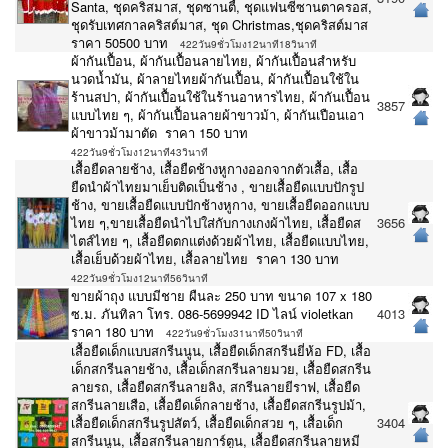
Santa, ชุดคริสมาส, ชุดซานตี้, ชุดแฟนซีซานตาครอส,
ชุดรับเทศกาลคริสต์มาส, ชุด Christmas,ชุดคริสต์มาส
ราคา 50500 บาท
422วัน9ชั่วโมง12นาที18วินาที
ผ้ากันเปื้อน, ผ้ากันเปื้อนลายไทย, ผ้ากันเปื้อนสำหรับ
นวดน้ำมัน, ผ้าลายไทยผ้ากันเปื้อน, ผ้ากันเปื้อนใช้ใน
ร้านสปา, ผ้ากันเปื้อนใช้ในร้านอาหารไทย, ผ้ากันเปื้อน
3857
แบบไทย ๆ, ผ้ากันเปื้อนลายผ้าขาวม้า, ผ้ากันเปือนเอา
ผ้าขาวม้ามาตัด ราคา 150 บาท
422วัน9ชั่วโมง12นาที43วินาที
เสื้อยืดลายช้าง, เสื้อยืดช้างหูกางออกจากตัวเสื้อ, เสื้อ
ยืดนำผ้าไทยมาเย็บติดเป็นช้าง , ขายเสื้อยืดแบบปักรูป
ช้าง, ขายเสื้อยืดแบบปักช้างหูกาง, ขายเสื้อยืดออกแบบ
ไทย ๆ,ขายเสื้อยืดนำไปใส่กับกางเกงผ้าไทย, เสื้อยืดส
3656
ไตส์ไทย ๆ, เสื้อยืดตกแต่งด้วยผ้าไทย, เสื้อยืดแบบไทย,
เสื้อเย็บด้วยผ้าไทย, เสื้อลายไทย ราคา 130 บาท
422วัน9ชั่วโมง12นาที56วินาที
ขายผ้าถุง แบบมีชาย ผืนละ 250 บาท ขนาด 107 x 180
ซ.ม. ภันทิลา โทร. 086-5699942 ID ไลน์ violetkan
4013
ราคา 180 บาท
422วัน9ชั่วโมง31นาที50วินาที
เสื้อยืดเด็กแบบสกรีนนูน, เสื้อยืดเด็กสกรีนยี่ห้อ FD, เสื้อ
เด็กสกรีนลายช้าง, เสื้อเด็กสกรีนลายมวย, เสื้อยืดสกรีน
ลายรถ, เสื้อยืดสกรีนลายลิง, สกรีนลายยีราฟ, เสื้อยืด
สกรีนลายเสือ, เสื้อยืดเด็กลายช้าง, เสื้อยืดสกรีนรูปม้า,
เสื้อยืดเด็กสกรีนรูปสัตว์, เสื้อยืดเด็กสวย ๆ, เสื้อเด็ก
3404
สกรีนนูน, เสื้อสกรีนลายการ์ตูน, เสื้อยืดสกรีนลายหมี