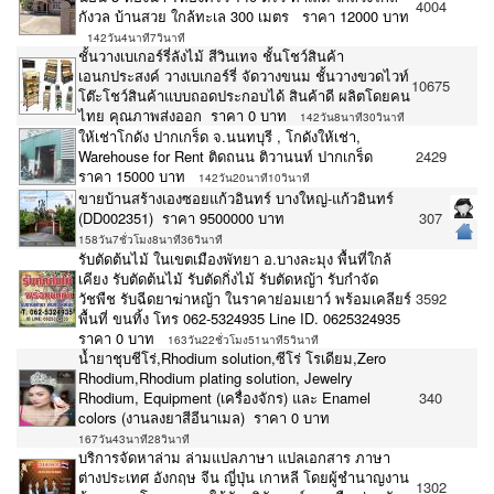
4004
กังวล บ้านสวย ใกล้ทะเล 300 เมตร ราคา 12000 บาท
142วัน4นาที7วินาที
ชั้นวางเบเกอร์รี่ลังไม้ สีวินเทจ ชั้นโชว์สินค้า
เอนกประสงค์ วางเบเกอร์รี่ จัดวางขนม ชั้นวางขวดไวท์
10675
โต๊ะโชว์สินค้าแบบถอดประกอบได้ สินค้าดี ผลิตโดยคน
ไทย คุณภาพส่งออก ราคา 0 บาท
142วัน8นาที30วินาที
ให้เช่าโกดัง ปากเกร็ด จ.นนทบุรี , โกดังให้เช่า,
Warehouse for Rent ติดถนน ติวานนท์ ปากเกร็ด
2429
ราคา 15000 บาท
142วัน20นาที10วินาที
ขายบ้านสร้างเองซอยแก้วอินทร์ บางใหญ่-แก้วอินทร์
(DD002351) ราคา 9500000 บาท
307
158วัน7ชั่วโมง8นาที36วินาที
รับตัดต้นไม้ ในเขตเมืองพัทยา อ.บางละมุง พื้นที่ใกล้
เคียง รับตัดต้นไม้ รับตัดกิ่งไม้ รับตัดหญ้า รับกำจัด
วัชพืช รับฉีดยาฆ่าหญ้า ในราคาย่อมเยาว์ พร้อมเคลียร์
3592
พื้นที่ ขนทิ้ง โทร 062-5324935 Line ID. 0625324935
ราคา 0 บาท
163วัน22ชั่วโมง51นาที5วินาที
น้ำยาชุบชีโร่,Rhodium solution,ซีโร่ โรเดียม,Zero
Rhodium,Rhodium plating solution, Jewelry
Rhodium, Equipment (เครื่องจักร) และ Enamel
340
colors (งานลงยาสีอีนาเมล) ราคา 0 บาท
167วัน43นาที28วินาที
บริการจัดหาล่าม ล่ามแปลภาษา แปลเอกสาร ภาษา
ต่างประเทศ อังกฤษ จีน ญี่ปุ่น เกาหลี โดยผู้ชำนาญงาน
1302