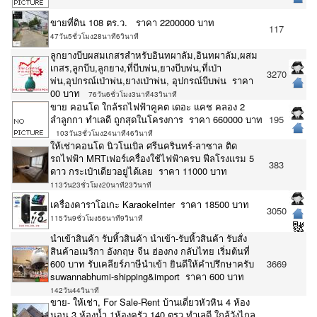
ขายที่ดิน 108 ตร.ว. ราคา 2200000 บาท
117
47วัน5ชั่วโมง28นาที6วินาที
ลูกยางบีบผสมเกสรสำหรับอินทผาลัม,อินทผาลัม,ผสม
เกสร,ลูกบีบ,ลูกยาง,ที่บีบพ่น,ยางบีบพ่น,ที่เป่า
3270
พ่น,อุปกรณ์เป่าพ่น,ยางเป่าพ่น, อุปกรณ์บีบพ่น ราคา
00 บาท
76วัน6ชั่วโมง3นาที43วินาที
ขาย คอนโด ใกล้รถไฟฟ้าคูคต เดอะ แคช คลอง 2
ลำลูกกา ทำเลดี ถูกสุดในโครงการ ราคา 660000 บาท
195
103วัน3ชั่วโมง24นาที46วินาที
ให้เช่าคอนโด นิวโนเบิล ศรีนครินทร์-ลาซาล ติด
รถไฟฟ้า MRTเฟอร์เครื่องใช้ไฟฟ้าครบ ฟีลโรงแรม 5
383
ดาว กระเป๋าเดียวอยู่ได้เลย ราคา 11000 บาท
113วัน23ชั่วโมง20นาที23วินาที
เครื่องคาราโอเกะ KaraokeInter ราคา 18500 บาท
3050
115วัน9ชั่วโมง56นาที9วินาที
นำเข้าสินค้า รับหิ้วสินค้า นำเข้า-รับหิ้วสินค้า รับสั่ง
สินค้าอเมริกา อังกฤษ จีน ฮ่องกง กลับไทย เริ่มต้นที่
600 บาท รับเคลียร์ภาษีนำเข้า ยินดีให้คำปรึกษาครับ
3669
suwannabhumi-shipping&import ราคา 600 บาท
142วัน44วินาที
ขาย- ให้เช่า, For Sale-Rent บ้านเดี่ยวหัวหิน 4 ห้อง
นอน 3 ห้องน้ำ 1ห้องครัว 140 ตรว ทำเลดี ใกล้วังไกล