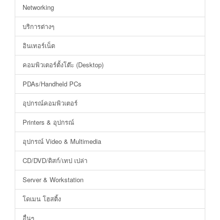
Networking
บริการต่างๆ
อินเทอร์เน็ต
คอมพิวเตอร์ตั้งโต๊ะ (Desktop)
PDAs/Handheld PCs
อุปกรณ์คอมพิวเตอร์
Printers & อุปกรณ์
อุปกรณ์ Video & Multimedia
CD/DVD/ดิสก์/เทป เปล่า
Server & Workstation
โดเมน โฮสติ้ง
อื่นๆ