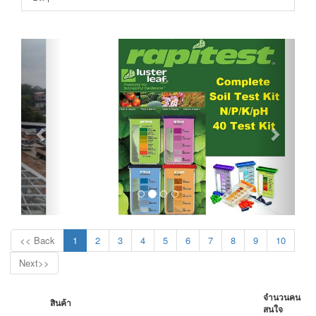
<< Back
1
2
3
4
5
6
7
8
9
10
Next>>
จำนวนคน
สินค้า
สนใจ