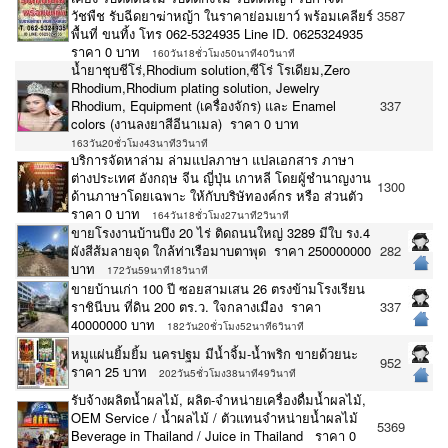
วัชพืช รับฉีดยาฆ่าหญ้า ในราคาย่อมเยาว์ พร้อมเคลียร์
3587
พื้นที่ ขนทิ้ง โทร 062-5324935 Line ID. 0625324935
ราคา 0 บาท
160วัน18ชั่วโมง50นาที40วินาที
น้ำยาชุบชีโร่,Rhodium solution,ซีโร่ โรเดียม,Zero
Rhodium,Rhodium plating solution, Jewelry
Rhodium, Equipment (เครื่องจักร) และ Enamel
337
colors (งานลงยาสีอีนาเมล) ราคา 0 บาท
163วัน20ชั่วโมง43นาที3วินาที
บริการจัดหาล่าม ล่ามแปลภาษา แปลเอกสาร ภาษา
ต่างประเทศ อังกฤษ จีน ญี่ปุ่น เกาหลี โดยผู้ชำนาญงาน
1300
ด้านภาษาโดยเฉพาะ ให้กับบริษัทองค์กร หรือ ส่วนตัว
ราคา 0 บาท
164วัน18ชั่วโมง27นาที2วินาที
ขายโรงงานบ้านบึง 20 ไร่ ติดถนนใหญ่ 3289 มีใบ รง.4
ผังสีส้มลายจุด ใกล้ท่าเรือมาบตาพุด ราคา 250000000
282
บาท
172วัน59นาที18วินาที
ขายบ้านเก่า 100 ปี ซอยสามเสน 26 ตรงข้ามโรงเรียน
ราชินีบน ที่ดิน 200 ตร.ว. ใจกลางเมือง ราคา
337
40000000 บาท
182วัน20ชั่วโมง52นาที6วินาที
หมูแผ่นยิ้มยิ้ม นครปฐม มีน้ำจิ้ม-น้ำพริก ขายด้วยนะ
952
ราคา 25 บาท
202วัน5ชั่วโมง38นาที49วินาที
รับจ้างผลิตน้ำผลไม้, ผลิต-จำหน่ายเครื่องดื่มน้ำผลไม้,
OEM Service / น้ำผลไม้ / ตัวแทนจำหน่ายน้ำผลไม้
5369
Beverage in Thailand / Juice in Thailand ราคา 0