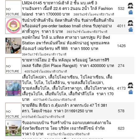
LM24-0145 ขายทาวน์เฮ้าส์ 2 ชั้น มบ.เคซี 3
รามอินทรา เนื้อที่ 22.6 ตรว 2นอน 2น้ำ ใกล้ Fashion
532
Island ราคา 1700000 บาท
388วัน3ชั่วโมง4นาที31วินาที
รับนำเข้าสินค้าจีน จัดหาสินค้าจีน รับฝากซื้อสินค้าจีน
พรีออเดอร์ pre-order taobao tmall china รับทุกอย่าง
4011
ค่าหิ้วถูกๆ ราคา 5 บาท
393วัน7ชั่วโมง8นาที37วินาที
หอพักใหม่ ใกล้ ม.มหิดล ศาลายา นครปฐม PJ Bed
Station อพาร์ทเม้นท์ใหม่ ห้องพักน่าอยู่ พุทธมลฑล
1426
ห้องแอร์ เฟอร์ครบ ฟรี Wifi ราคา 5500 บาท
394วัน17ชั่วโมง34นาที11วินาที
ขายทาวน์โฮม 2 ชั้น หลังมุม พร้อมอยู่ โครงการสิริ
เพลส รังสิต (Siri Place Rangsit) ราคา 4300000 บาท
274
405วัน3ชั่วโมง36นาที13วินาที
เสื้อโปโลเปล่า, เสื้อโปโลอาเซียน, โปโลอาเซียน, เสื้อ
โปโล, โปโล, โปโลสีล้วน, ขายส่งเสื้อโปโลเปล่า,
ขายส่งเสื้อโปโล, เสื้อโปโลราคาถูก, เสื้อโปโลราคาส่ง,
4173
เสื้อรุ่นโปโล, เสื้อทีมโปโล, เสื้อกีฬาสีโปโล ราคา 170
บาท
407วัน6ชั่วโมง30นาที38วินาที
ขายที่ดิน สีเขียว ถ.คุ้มเกล้า ลาดกระบัง 47 ไร่ 381
ตรว. โดยเจ้าของ ราคา 311691250 บาท
578
410วัน5ชั่วโมง27นาที10วินาที
รับออกเเบบบ้าน รับสร้างบ้าน ออกเเบบตกเเต่งภายใน
จังหวัดเชียงราย โดย บริษัท เจอาร์ทดีไซน์ จำกัด
623
ราคา 0 บาท
412วัน1ชั่วโมง32นาที56วินาที