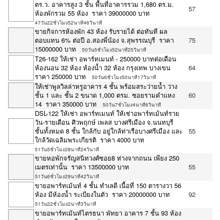
ตร.ว. อาคารสูง 3 ชั้น พื้นที่อาคารรวม 1,680 ตร.ม.
57
ห้องพักรวม 55 ห้อง ราคา 39000000 บาท
47วัน22ชั่วโมง52นาที46วินาที
ขายกิจการห้องพัก 43 ห้อง รับรายได้ ต่อทันที ผล
ตอบแทน 6% ต่อปี อ.สองพี่น้อง จ.สุพรรณบุรี ราคา
75
15000000 บาท
50วัน5ชั่วโมง52นาที25วินาที
T26-162 ให้เช่า อพาร์ทเมนท์ - 250000 บาทต่อเดือน
ห้องนอน 32 ห้อง ห้องน้ำ 32 ห้อง กรุงเทพ บางเขน
64
ราคา 250000 บาท
50วัน6ชั่วโมง50นาที17วินาที
ให้เช่าพูลวิลล่าหรูอาคาร 4 ชั้น พร้อมสระว่ายน้ำ ว่าง
ชั้น 1 และ ชั้น 2 ขนาด 1,000 ตรม. ซอยรามคำแหง
60
14 ราคา 350000 บาท
50วัน7ชั่วโมง4นาที6วินาที
DSL-122 ให้เช่า อพาร์ทเมนท์ ให้เช่าอพาร์ทเม้นท์ราย
วัน-รายเดือน ศิวพฤกษ์ เพลส บางศรีเมือง จ.นนทบุรี
ชั้นทั้งหมด 8 ชั้น ใกล้กับ อยู่ใกล้ท่าเรือบางศรีเมือง และ
55
ใกล้วัดเฉลิมพระเกียรติ ราคา 4000 บาท
51วัน5ชั่วโมง28นาที24วินาที
ขายหอพักจรัญสนิทวงศ์ซอย8 ห่างจากถนน เพียง 250
เมตรเท่านั้น ราคา 13500000 บาท
55
51วัน6ชั่วโมง29นาที42วินาที
ขายอพาร์ทเม้นท์ 4 ชั้น ทำเลดี เนื้อที่ 150 ตารางวา 56
ห้อง มีห้องน้ำ ระเบียงในตัว ราคา 20000000 บาท
92
51วัน22ชั่วโมง2นาที3วินาที
ขายอพาร์ทเม้นท์ไตรธนา พัทยา อาคาร 7 ชั้น 93 ห้อง