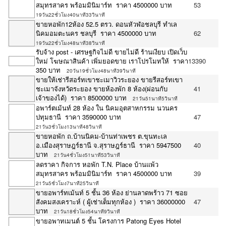
สมุทรสาคร พร้อมมินิมาร์ท ราคา 4500000 บาท
53
19วัน22ชั่วโมง40นาที33วินาที
ขายหอพัก12ห้อง 52.5 ตรว. ดอนหัวฬ่อชลบุรี ทำเล
นิคมอมตะนคร ชลบุรี ราคา 4500000 บาท
62
19วัน22ชั่วโมง48นาที38วินาที
รับจ้าง post - เศรษฐกิจไม่ดี ขายไม่ดี ร้านเงียบ เปิดเว็บ
ใหม่ โฆษณาสินค้า เพิ่มยอดขาย เราโปรโมทให้ ราคา
13390
350 บาท
20วัน19ชั่วโมง48นาที39วินาที
ขายให้เช่ารีสอร์ทเขาชะเมาวิวระยอง ขายรีสอร์ทเขา
ชะเมาจังหวัดระยอง ขายห้องพัก 8 ห้อง(ผ่อนกับ
41
เจ้าของได้) ราคา 8500000 บาท
21วัน51นาที5วินาที
อพาร์ตเม้นท์ 28 ห้อง ใน นิคมอุตสาหกรรม นวนคร
ปทุมธานี ราคา 3590000 บาท
47
21วัน3ชั่วโมง13นาที48วินาที
ขายหอพัก ถ.บ้านนิคม-บ้านท่าเพชร ต.ขุนทะเล
อ.เมืองสุราษฎร์ธานี จ.สุราษฎร์ธานี ราคา 5947500
40
บาท
21วัน4ชั่วโมง51นาที53วินาที
ลดราคา กิจการ หอพัก T.N. Place บ้านแพ้ว
สมุทรสาคร พร้อมมินิมาร์ท ราคา 4500000 บาท
39
21วัน5ชั่วโมง7นาที25วินาที
ขายอพาร์ทเม้นท์ 5 ชั้น 36 ห้อง ย่านลาดพร้าว 71 ซอย
สังคมสงเคราะห์ ( ผู้เช่าเต็มทุกห้อง ) ราคา 36000000
47
บาท
21วัน18ชั่วโมง54นาที9วินาที
ขายอพาทเมนต์ 5 ชั้น โครงการ Patong Eyes Hotel