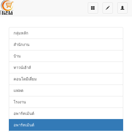
กลุ่มหลัก
สำนักงาน
บ้าน
ทาวน์เฮ้าส์
คอนโดมีเดี่ยม
แฟลต
โรงงาน
อพาร์ทเม้นต์
อพาร์ทเม้นต์