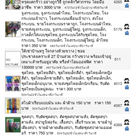
ทรุดแตกร้าว อย่างถูกวิธี ถูกหลักวิศวกรรม โดยมือ
4265
อาชีพ ราคา 3000 บาท
472วัน12ชั่วโมง21นาที36วินาที
จูงกระเบน, จูงกระเบนผ้าไหม, โจงกระเบนไหม, โจง
กระเบนเจ้าบ่าว, โจงกระเบนเพื่อนเจ้าบ่าว, ส่งโจง
กระเบน, ขายโจงกระเบนราคาถูก, โจงกระเบนผ้าไหม,
ขายส่งจูงกระเบน, จูงกระเบนผู้ใหญ่, จูงกระเบนเด็ก,
5179
กางเด็กใส่แบบชุดไทย,จูงกระเบนใส่กับชุดไทย, โจง
กระเบน, โจงกระเบนเด็ก, โจงกระเบนผู้ใหญ่, ผ้าไทย
ราคา 350 บาท
483วัน16ชั่วโมง42นาที51วินาที
ให้เช่าบ้านหรู ใจกลางห้วยขวาง | ซอย
ประชาสงเคราะห์ 27 บ้านสวย กว้างขวาง พร้อมเข้าอยู่
611
เหมาะสำหรับอยู่อาศัย หรือทำโฮมออฟฟิศ ราคา
130000 บาท
497วัน18ชั่วโมง14นาที43วินาที
ชุดไทย, ชุดไทยสีดำ, ชุดไทยเด็กสีดำ, ชุดไทยเด็กหญิง
สีดำ, ชุดไทยเด็กชายสีดำ, ชุดไทยเด็ก, ชุดไทยเด็กเล็ก,
ชุดไทยเด็กอนุบาล, ขายส่งชุดไทยเด็กนักเรียน, รับตัด
4013
ชุดไทยเป็นหมู่คณะ ราคา 300 บาท
504วัน22ชั่วโมง6นาที21วินาที
สไบผ้าเรียบแบบมัน และ ผ้าด้าน 150 บาท ราคา 150
4067
บาท
504วัน22ชั่วโมง8นาที15วินาที
ชุดสปา, รับตัดชุดสปา, ตัดชุดสปาตามสั่ง, ตัดชุดสปา
ตามสั่ง, สปายูนิฟอร์ม, เสื้อสปา, เสื้อร้านนวด, ขายผ้าปู
4369
เตียงสปา, ขายผ้าคาดเตียงสปา, รับตัดชุดสปาตามออเด
อร์ ราคา 750 บาท
504วัน22ชั่วโมง9นาที1วินาที