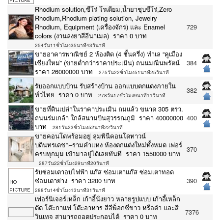
Rhodium solution,ซีโร่ โรเดียม,น้ำยาชุบชีโร่,Zero
Rhodium,Rhodium plating solution, Jewelry
Rhodium, Equipment (เครื่องจักร) และ Enamel
729
colors (งานลงยาสีอีนาเมล) ราคา 0 บาท
254วัน11ชั่วโมง35นาที43วินาที
ขายอาคารพาณิชย์ 2 ห้องติด (4 ชั้นครึ่ง) ทำเล “คูเมือง
เชียงใหม่” (ขายต่ำกว่าราคาประเมิน) ถนนมณีนพรัตน์
384
ราคา 26000000 บาท
275วัน22ชั่วโมง51นาที25วินาที
รับออกเเบบบ้าน รับสร้างบ้าน ออกเเบบตกเเต่งภายใน
382
ทั่วไทย ราคา 0 บาท
278วัน17ชั่วโมง9นาที11วินาที
ขายที่ดินเปล่าในราคาประเมิน ถมแล้ว ขนาด 305 ตรว.
ถนนร่มเกล้า ใกล้สนามบินสุวรรณภูมิ ราคา 40000000
400
บาท
281วัน23ชั่วโมง52นาที22วินาที
ขายคอนโดพร้อมอยู่ ลุมพินีคอนโดทาวน์
บดินทรเดชา–รามคำแหง ห้องตกแต่งใหม่ทั้งหมด เฟอร์
370
ครบทุกมุม เข้ามาอยู่ได้เลยทันที ราคา 1550000 บาท
287วัน22ชั่วโมง29นาที20วินาที
รับซ่อมเตาอบไฟฟ้า แก๊ส ซ่อมเตาแก๊ส ซ่อมเตาทอด
ซ่อมเตาย่าง ราคา 3200 บาท
390
288วัน14ชั่วโมง13นาที31วินาที
เฟอร์นิเจอร์เหล็ก เก้าอี้นั่งยาว หลายรูปแบบ เก้าอี้เหล็ก
ดัด โต๊ะกาแฟ โต๊ะอาหาร สีอีพ็อกซี่ขาว หรือดำ และสี
7376
วินเทจ สามารถถอดประกอบได้ ราคา 0 บาท