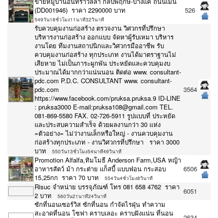
ขายหมู่บ้านอินทราวิลล่า กัลปพฤกษ์-บางแค ถนนเมน
(DD001946) ราคา 2290000 บาท
526
549วัน18ชั่วโมง11นาที32วินาที
รับควบคุมงานก่อสร้าง ตรวจงาน วิศวกรที่ปรึกษา
บริหารงานก่อสร้าง ออกแบบ จัดหาผู้รับเหมา บริหาร
งานโดย ทีมงานสถาปนิกและวิศวกรมืออาชีพ รับ
ควบคุมงานก่อสร้าง ทุกประเภท งานได้มาตราฐานไม่
เสียหาย ไม่เป็นภาระผูกพัน ประหยัดและควบคุมงบ
ประมาณได้มากกว่าแน่นนอน ติดต่อ www. consultant-
pdc.com P.D.C. CONSULTANT www. consultant-
pdc.com
3564
https://www.facebook.com/pruksa.pruksa.9 ID-LINE
: pruksa3000 E-mail:pruksa108@gmail.com TEL.
081-869-5580 FAX. 02-726-5911 รูปแบบที่ ประหยัด
และประสบความสำเร็จ ด้วยผลงานกว่า 30 แห่ง
=ตัวอย่าง= ไม่ว่างานเล็กหรือใหญ่ - งานควบคุมงาน
ก่อสร้างทุกประเภท - งานวิศวกรที่ปรึกษา ราคา 3000
บาท
550วัน13ชั่วโมง54นาที49วินาที
Promotion Alfalfa,ทิมโมธี Anderson Farm,USA หญ้า
อาหารสัตว์ ม้า กระต่าย แก็สบี้ แบบฟ่อน กระสอบ
6506
15,25กก ราคา 70 บาท
554วัน4ชั่วโมง8วินาที
Risuc จำหน่าย บรรจุภัณฑ์ โทร 081 658 4762 ราคา
6051
2 บาท
560วัน21นาที24วินาที
ซักที่นอนเซอร์วิส ซักที่นอน กำจัดไรฝุ่น ทำความ
สะอาดที่นอน โซฟา คราบเลอะ คราบฝังแน่น‎ ที่นอน
2634