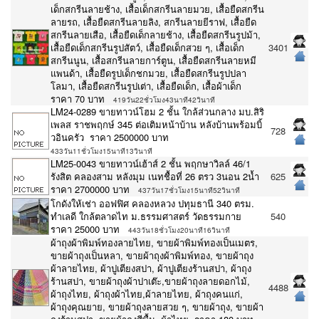
เด็กสกรีนลายช้าง, เสื้อเด็กสกรีนลายมวย, เสื้อยืดสกรีน
ลายรถ, เสื้อยืดสกรีนลายลิง, สกรีนลายยีราฟ, เสื้อยืด
สกรีนลายเสือ, เสื้อยืดเด็กลายช้าง, เสื้อยืดสกรีนรูปม้า,
เสื้อยืดเด็กสกรีนรูปสัตว์, เสื้อยืดเด็กสวย ๆ, เสื้อเด็ก
3401
สกรีนนูน, เสื้อสกรีนลายการ์ตูน, เสื้อยืดสกรีนลายหมี
แพนด้า, เสื้อยืดรูปเด็กชกมวย, เสื้อยืดสกรีนรูปปลา
โลมา, เสื้อยืดสกรีนรูปเต่า, เสื้อยืดเด็ก, เสื้อผ้าเด็ก
ราคา 70 บาท
419วัน22ชั่วโมง43นาที42วินาที
LM24-0289 ขายทาวน์โฮม 2 ชั้น ใกล้ส่วนกลาง มบ.สิริ
เพลส ราชพฤกษ์ 345 ต่อเติมหน้าบ้าน หลังบ้านพร้อมบิ้
728
วอินครัว ราคา 2500000 บาท
433วัน11ชั่วโมง15นาที13วินาที
LM25-0043 ขายทาวน์เฮ้าส์ 2 ชั้น พฤกษาวิลล์ 46/1
รังสิต คลองสาม หลังมุม เนทชื้อที่ 26 ตรว 3นอน 2น้ำ
625
ราคา 2700000 บาท
437วัน17ชั่วโมง15นาที52วินาที
โกดังให้เช่า ออฟฟิศ คลองหลวง ปทุมธานี 340 ตรม.
ทำเลดี ใกล้ตลาดไท ม.ธรรมศาสตร์ วัดธรรมกาย
540
ราคา 25000 บาท
443วัน18ชั่วโมง20นาที16วินาที
ผ้าถุงผ้าพิมพ์ทองลายไทย, ขายผ้าพิมพ์ทองเป็นเมตร,
ขายผ้าถุงเป็นหลา, ขายผ้าถุงผ้าพิมพ์ทอง, ขายผ้าถุง
ผ้าลายไทย, ผ้าปูเตียงสปา, ผ้าปูเตียงร้านสปา, ผ้าถุง
ร้านสปา, ขายผ้าถุงผ้าปาเต๊ะ,ขายผ้าถุงลายดอกไม้,
4488
ผ้าถุงไทย, ผ้าถุงผ้าไทย,ผ้าลายไทย, ผ้าถุงคนแก่,
ผ้าถุงคุณยาย, ขายผ้าถุงลายสวย ๆ, ขายผ้าถุง, ขายผ้า