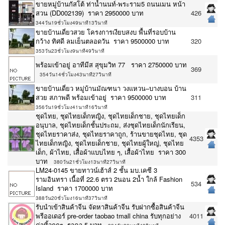
ขายหมู่บ้านกัสโต้​ ท่าน้ำนนท์-พระราม5 ถนนเมน หน้า
สวน (DD002139) ราคา 2950000 บาท
426
344วัน19ชั่วโมง49นาที13วินาที
ขายบ้านเดี่ยวสวย โครงการเงียบสงบ พื้นที่รอบบ้าน
กว้าง ทิศดี ลมเย็นตลอดวัน ราคา 9500000 บาท
320
353วัน23ชั่วโมง9นาที49วินาที
พร้อมเข้าอยู่ อาทีมีส สุขุมวิท 77 ราคา 2750000 บาท
369
354วัน14ชั่วโมง43นาที27วินาที
ขายบ้านเดี่ยว หมู่บ้านมัณฑนา วงแหวน–บางบอน บ้าน
สวย สภาพดี พร้อมเข้าอยู่ ราคา 9500000 บาท
311
356วัน19ชั่วโมง41นาที16วินาที
ชุดไทย, ชุดไทยเด็กหญิง, ชุดไทยเด็กชาย, ชุดไทยเด็ก
อนุบาล, ชุดไทยเด็กชั้นประถม, ส่งชุดไทยเด็กนักเรียน,
ชุดไทยราคาส่ง, ชุดไทยราคาถูก, ร้านขายชุดไทย, ชุด
4353
ไทยเด็กหญิง, ชุดไทยเด็กชาย, ชุดไทยผู้ใหญ่, ชุดไทย
เด็ก, ผ้าไทย, เสื้อผ้าแบบไทย ๆ, เสื้อผ้าไทย ราคา 300
บาท
380วัน21ชั่วโมง13นาที27วินาที
LM24-0145 ขายทาวน์เฮ้าส์ 2 ชั้น มบ.เคซี 3
รามอินทรา เนื้อที่ 22.6 ตรว 2นอน 2น้ำ ใกล้ Fashion
534
Island ราคา 1700000 บาท
388วัน20ชั่วโมง16นาที37วินาที
รับนำเข้าสินค้าจีน จัดหาสินค้าจีน รับฝากซื้อสินค้าจีน
พรีออเดอร์ pre-order taobao tmall china รับทุกอย่าง
4011
ค่าหิ้วถูกๆ ราคา 5 บาท