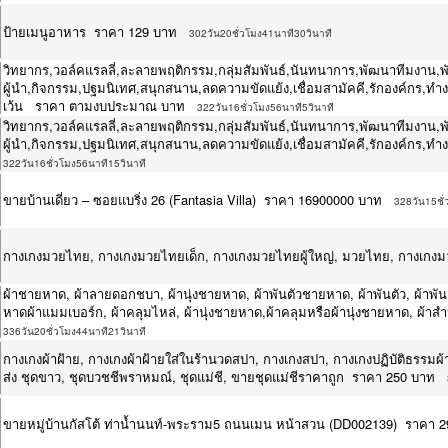
ป้ายเมนูอาหาร ราคา 129 บาท
302วัน20ชั่วโมง41นาที30วินาที
วิทยากร,วอล์คแรลลี่,ละลายพฤติกรรม,กลุ่มสัมพันธ์,นันทนาการ,พัฒนาทีมงาน,
ผู้นำ,กิจกรรม,ปฐมนิเทศ,สนุกสนาน,ลดความขัดแย้ง,เชื่อมสามัคคี,รักองค์กร,ทำงาน
เว้น ราคา ตามงบประมาณ บาท
322วัน16ชั่วโมง56นาที5วินาที
วิทยากร,วอล์คแรลลี่,ละลายพฤติกรรม,กลุ่มสัมพันธ์,นันทนาการ,พัฒนาทีมงาน,
ผู้นำ,กิจกรรม,ปฐมนิเทศ,สนุกสนาน,ลดความขัดแย้ง,เชื่อมสามัคคี,รักองค์กร,ท
322วัน16ชั่วโมง56นาที15วินาที
ขายบ้านเดี่ยว – ซอยแบริ่ง 26 (Fantasia Villa) ราคา 16900000 บาท
328วัน15ชั่
กางเกงมวยไทย, กางเกงมวยไทยเด็ก, กางเกงมวยไทยผู้ใหญ่, มวยไทย, กางเกง
ผ้าชายหาด, ผ้าลายดอกชบา, ผ้านุ่งชายหาด, ผ้าพันตัวชายหาด, ผ้าพันตัว, ผ้าพัน
หาดผ้าแมมเบอร์ก, ผ้าคลุมไหล่, ผ้านุ่งชายหาด,ผ้าคลุมหรือผ้านุ่งชายหาด, ผ้าส
336วัน20ชั่วโมง44นาที21วินาที
กางเกงผ้าฝ้าย, กางเกงผ้าฝ้ายใส่ในร้านวดสปา, กางเกงสปา, กางเกงปฏิบัติธรรมผ้าฝ
ส่ง ชุดขาว, ชุดบวชชีพราหมณ์, ชุดแม่ชี, ขายชุดแม่ชีราคาถูก ราคา 250 บาท
ขายหมู่บ้านกัสโต้​ ท่าน้ำนนท์-พระราม5 ถนนเมน หน้าสวน (DD002139) ราคา 