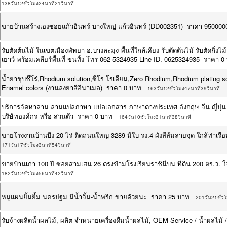
138วัน12ชั่วโมง24นาที21วินาที
ขายบ้านสร้างเองซอยแก้วอินทร์ บางใหญ่-แก้วอินทร์ (DD002351) ราคา 950000
รับตัดต้นไม้ ในเขตเมืองพัทยา อ.บางละมุง พื้นที่ใกล้เคียง รับตัดต้นไม้ รับตัดกิ่
เยาว์ พร้อมเคลียร์พื้นที่ ขนทิ้ง โทร 062-5324935 Line ID. 0625324935 ราคา 0
น้ำยาชุบชีโร่,Rhodium solution,ซีโร่ โรเดียม,Zero Rhodium,Rhodium plating s
Enamel colors (งานลงยาสีอีนาเมล) ราคา 0 บาท
163วัน12ชั่วโมง47นาที39วินาที
บริการจัดหาล่าม ล่ามแปลภาษา แปลเอกสาร ภาษาต่างประเทศ อังกฤษ จีน ญี่ปุ่
บริษัทองค์กร หรือ ส่วนตัว ราคา 0 บาท
164วัน10ชั่วโมง31นาที38วินาที
ขายโรงงานบ้านบึง 20 ไร่ ติดถนนใหญ่ 3289 มีใบ รง.4 ผังสีส้มลายจุด ใกล้ท่า
171วัน17ชั่วโมง3นาที54วินาที
ขายบ้านเก่า 100 ปี ซอยสามเสน 26 ตรงข้ามโรงเรียนราชินีบน ที่ดิน 200 ตร.ว
182วัน12ชั่วโมง56นาที42วินาที
หมูแผ่นยิ้มยิ้ม นครปฐม มีน้ำจิ้ม-น้ำพริก ขายด้วยนะ ราคา 25 บาท
201วัน21ชั่ว
รับจ้างผลิตน้ำผลไม้, ผลิต-จำหน่ายเครื่องดื่มน้ำผลไม้, OEM Service / น้ำผลไม้