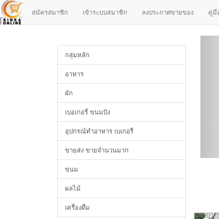
สมัครสมาชิก
เข้าระบบสมาชิก
ลงประกาศขายของ
คู่
กลุ่มหลัก
อาหาร
ผัก
เบอเกอรี่ ขนมปัง
อุปกรณ์ทำอาหาร เบเกอรี่
ขายส่ง ขายจำนวนมาก
ขนม
ผลไม้
เครื่องดื่ม