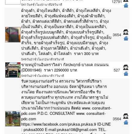
12791
541วัน4ชั่วโมง51นาที29วินาที
ผ้าถุงดำ, ผ้าถุงไหมสีดำ, ผ้าสีดำ, ผ้าถุงโทเลสีดำ, ผ้าถุง
ลายไทยสีดำ, ผ้าถุงพิมพ์ทองสีดำ, ผ้าถุงผ้าฝ้ายสีดำ,
ผ้าดำ, ผ้าตกแต่งเวทีสีดำ, ผ้าตกแต่งรั้วสีดำขาว, ผ้าถุง
เป็นม้วนสีดำ, ผ้าถุงเป็นหลาสีดำ, ผ้าถุงเป็นเมตรสีดำ,
ผ้าถุงสำเร็จรูปแบบผูกสีดำ, ผ้าถุงแบบสำเร็จรูปสีดำ,
3654
ผ้าถุงสำเร็จรูปแบบพันตัวสีดำ, ผ้าถุงสำเร็จรูป, ผ้าถุงเย็บ
สำเร็จ, ขายผ้าถุงสำเร็จรูป, ผ้าถุงแบบมีสายผูก, ผ้าถุง
ปาเต๊ะสีดำ, ผ้าถุงภาคใต้สีดำ, ผ้าปาเต๊ะดำ, ผ้าถุงดำ,
ปาเต๊ะดำ, โสล่งดำ, ผ้าโสล่งดำ ราคา 300 บาท
549วัน21ชั่วโมง12นาที19วินาที
ขายหมู่บ้านอินทราวิลล่า กัลปพฤกษ์-บางแค ถนนเมน
(DD001946) ราคา 2290000 บาท
527
549วัน21ชั่วโมง36นาที17วินาที
รับควบคุมงานก่อสร้าง ตรวจงาน วิศวกรที่ปรึกษา
บริหารงานก่อสร้าง ออกแบบ จัดหาผู้รับเหมา บริหาร
งานโดย ทีมงานสถาปนิกและวิศวกรมืออาชีพ รับ
ควบคุมงานก่อสร้าง ทุกประเภท งานได้มาตราฐานไม่
เสียหาย ไม่เป็นภาระผูกพัน ประหยัดและควบคุมงบ
ประมาณได้มากกว่าแน่นนอน ติดต่อ www. consultant-
pdc.com P.D.C. CONSULTANT www. consultant-
pdc.com
3564
https://www.facebook.com/pruksa.pruksa.9 ID-LINE
: pruksa3000 E-mail:pruksa108@gmail.com TEL.