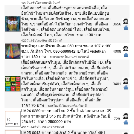
420วัน1ชั่วโมง49นาที9วินาที
เสื้อยืดลายช้าง, เสื้อยืดช้างหูกางออกจากตัวเสื้อ, เสื้อ
ยืดนำผ้าไทยมาเย็บติดเป็นช้าง , ขายเสื้อยืดแบบปักรูป
ช้าง, ขายเสื้อยืดแบบปักช้างหูกาง, ขายเสื้อยืดออกแบบ
ไทย ๆ,ขายเสื้อยืดนำไปใส่กับกางเกงผ้าไทย, เสื้อยืดส
3656
ไตส์ไทย ๆ, เสื้อยืดตกแต่งด้วยผ้าไทย, เสื้อยืดแบบไทย,
เสื้อเย็บด้วยผ้าไทย, เสื้อลายไทย ราคา 130 บาท
420วัน1ชั่วโมง49นาที22วินาที
ขายผ้าถุง แบบมีชาย ผืนละ 250 บาท ขนาด 107 x 180
ซ.ม. ภันทิลา โทร. 086-5699942 ID ไลน์ violetkan
4008
ราคา 180 บาท
420วัน2ชั่วโมง8นาที16วินาที
เสื้อยืดเด็กแบบสกรีนนูน, เสื้อยืดเด็กสกรีนยี่ห้อ FD, เสื้อ
เด็กสกรีนลายช้าง, เสื้อเด็กสกรีนลายมวย, เสื้อยืดสกรีน
ลายรถ, เสื้อยืดสกรีนลายลิง, สกรีนลายยีราฟ, เสื้อยืด
สกรีนลายเสือ, เสื้อยืดเด็กลายช้าง, เสื้อยืดสกรีนรูปม้า,
เสื้อยืดเด็กสกรีนรูปสัตว์, เสื้อยืดเด็กสวย ๆ, เสื้อเด็ก
3401
สกรีนนูน, เสื้อสกรีนลายการ์ตูน, เสื้อยืดสกรีนลายหมี
แพนด้า, เสื้อยืดรูปเด็กชกมวย, เสื้อยืดสกรีนรูปปลา
โลมา, เสื้อยืดสกรีนรูปเต่า, เสื้อยืดเด็ก, เสื้อผ้าเด็ก
ราคา 70 บาท
420วัน2ชั่วโมง8นาที27วินาที
LM24-0289 ขายทาวน์โฮม 2 ชั้น ใกล้ส่วนกลาง มบ.สิริ
เพลส ราชพฤกษ์ 345 ต่อเติมหน้าบ้าน หลังบ้านพร้อมบิ้
728
วอินครัว ราคา 2500000 บาท
433วัน14ชั่วโมง39นาที58วินาที
LM25-0043 ขายทาวน์เฮ้าส์ 2 ชั้น พฤกษาวิลล์ 46/1