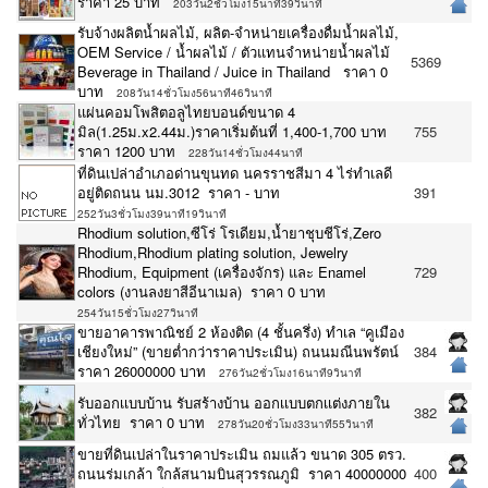
ราคา 25 บาท
203วัน2ชั่วโมง15นาที39วินาที
รับจ้างผลิตน้ำผลไม้, ผลิต-จำหน่ายเครื่องดื่มน้ำผลไม้,
OEM Service / น้ำผลไม้ / ตัวแทนจำหน่ายน้ำผลไม้
5369
Beverage in Thailand / Juice in Thailand ราคา 0
บาท
208วัน14ชั่วโมง56นาที46วินาที
แผ่นคอมโพสิตอลูไทยบอนด์ขนาด 4
มิล(1.25ม.x2.44ม.)ราคาเริ่มต้นที่ 1,400-1,700 บาท
755
ราคา 1200 บาท
228วัน14ชั่วโมง44นาที
ที่ดินเปล่าอำเภอด่านขุนทด นครราชสีมา 4 ไร่ทำเลดี
อยู่ติดถนน นม.3012 ราคา - บาท
391
252วัน3ชั่วโมง39นาที19วินาที
Rhodium solution,ซีโร่ โรเดียม,น้ำยาชุบชีโร่,Zero
Rhodium,Rhodium plating solution, Jewelry
Rhodium, Equipment (เครื่องจักร) และ Enamel
729
colors (งานลงยาสีอีนาเมล) ราคา 0 บาท
254วัน15ชั่วโมง27วินาที
ขายอาคารพาณิชย์ 2 ห้องติด (4 ชั้นครึ่ง) ทำเล “คูเมือง
เชียงใหม่” (ขายต่ำกว่าราคาประเมิน) ถนนมณีนพรัตน์
384
ราคา 26000000 บาท
276วัน2ชั่วโมง16นาที9วินาที
รับออกเเบบบ้าน รับสร้างบ้าน ออกเเบบตกเเต่งภายใน
382
ทั่วไทย ราคา 0 บาท
278วัน20ชั่วโมง33นาที55วินาที
ขายที่ดินเปล่าในราคาประเมิน ถมแล้ว ขนาด 305 ตรว.
ถนนร่มเกล้า ใกล้สนามบินสุวรรณภูมิ ราคา 40000000
400