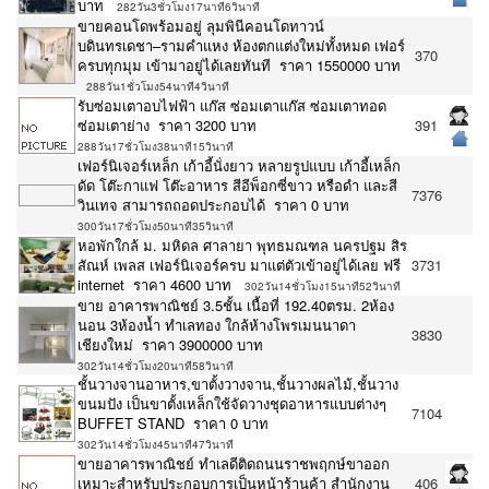
บาท
282วัน3ชั่วโมง17นาที6วินาที
ขายคอนโดพร้อมอยู่ ลุมพินีคอนโดทาวน์
บดินทรเดชา–รามคำแหง ห้องตกแต่งใหม่ทั้งหมด เฟอร์
370
ครบทุกมุม เข้ามาอยู่ได้เลยทันที ราคา 1550000 บาท
288วัน1ชั่วโมง54นาที4วินาที
รับซ่อมเตาอบไฟฟ้า แก๊ส ซ่อมเตาแก๊ส ซ่อมเตาทอด
ซ่อมเตาย่าง ราคา 3200 บาท
391
288วัน17ชั่วโมง38นาที15วินาที
เฟอร์นิเจอร์เหล็ก เก้าอี้นั่งยาว หลายรูปแบบ เก้าอี้เหล็ก
ดัด โต๊ะกาแฟ โต๊ะอาหาร สีอีพ็อกซี่ขาว หรือดำ และสี
7376
วินเทจ สามารถถอดประกอบได้ ราคา 0 บาท
300วัน17ชั่วโมง50นาที35วินาที
หอพักใกล้ ม. มหิดล ศาลายา พุทธมณฑล นครปฐม สิร
สัณห์ เพลส เฟอร์นิเจอร์ครบ มาแต่ตัวเข้าอยู่ได้เลย ฟรี
3731
internet ราคา 4600 บาท
302วัน14ชั่วโมง15นาที52วินาที
ขาย อาคารพาณิชย์ 3.5ชั้น เนื้อที่ 192.40ตรม. 2ห้อง
นอน 3ห้องน้ำ ทำเลทอง ใกล้ห้างโพรเมนนาดา
3830
เชียงใหม่ ราคา 3900000 บาท
302วัน14ชั่วโมง20นาที58วินาที
ชั้นวางจานอาหาร,ขาตั้งวางจาน,ชั้นวางผลไม้,ชั้นวาง
ขนมปัง เป็นขาตั้งเหล็กใช้จัดวางชุดอาหารแบบต่างๆ
7104
BUFFET STAND ราคา 0 บาท
302วัน14ชั่วโมง45นาที47วินาที
ขายอาคารพาณิชย์ ทำเลดีติดถนนราชพฤกษ์ขาออก
เหมาะสำหรับประกอบการเป็นหน้าร้านค้า สำนักงาน
406