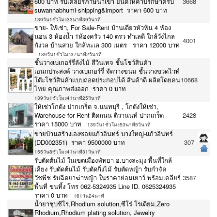
600 บาท รับเคลียร์ภาษีนำเข้า ยินดีให้คำปรึกษาครับ
3668
suwannabhumi-shipping&import ราคา 600 บาท
139วัน1ชั่วโมง33นาที39วินาที
ขาย- ให้เช่า, For Sale-Rent บ้านเดี่ยวหัวหิน 4 ห้อง
นอน 3 ห้องน้ำ 1ห้องครัว 140 ตรว ทำเลดี ใกล้วังไกล
4001
กังวล บ้านสวย ใกล้ทะเล 300 เมตร ราคา 12000 บาท
139วัน1ชั่วโมง37นาที2วินาที
ชั้นวางเบเกอร์รี่ลังไม้ สีวินเทจ ชั้นโชว์สินค้า
เอนกประสงค์ วางเบเกอร์รี่ จัดวางขนม ชั้นวางขวดไวท์
โต๊ะโชว์สินค้าแบบถอดประกอบได้ สินค้าดี ผลิตโดยคน
10668
ไทย คุณภาพส่งออก ราคา 0 บาท
139วัน1ชั่วโมง41นาที25วินาที
ให้เช่าโกดัง ปากเกร็ด จ.นนทบุรี , โกดังให้เช่า,
Warehouse for Rent ติดถนน ติวานนท์ ปากเกร็ด
2428
ราคา 15000 บาท
139วัน1ชั่วโมง53นาที5วินาที
ขายบ้านสร้างเองซอยแก้วอินทร์ บางใหญ่-แก้วอินทร์
(DD002351) ราคา 9500000 บาท
307
155วัน8ชั่วโมง41นาที31วินาที
รับตัดต้นไม้ ในเขตเมืองพัทยา อ.บางละมุง พื้นที่ใกล้
เคียง รับตัดต้นไม้ รับตัดกิ่งไม้ รับตัดหญ้า รับกำจัด
วัชพืช รับฉีดยาฆ่าหญ้า ในราคาย่อมเยาว์ พร้อมเคลียร์
3587
พื้นที่ ขนทิ้ง โทร 062-5324935 Line ID. 0625324935
ราคา 0 บาท
161วัน24นาที
น้ำยาชุบชีโร่,Rhodium solution,ซีโร่ โรเดียม,Zero
Rhodium,Rhodium plating solution, Jewelry