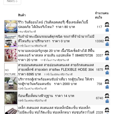
Next>>
จำนวนคน
สินค้า
สนใจ
รีวิว วันดีออนไลน์ (วันดีลอตเตอรี่) ซื้อเลขเด็ดเว็บนี้
ปลอดภัย ได้เงินจริงไหม? ราคา 80 บาท
117
14นาที26วินาที
รับจำนำทะเบียนรถยนต์ทุกชนิด รถเก่าที่จำนำยากไม่มี
ที่ไหนรับ มาปรึกษาเรา ราคา 0 บาท
13382
11ชั่วโมง11นาที53วินาที
ขายวอลเปเปอร์ถูกสุด 20 บาท เนื้อวินิลเช็ดล้างได้ สีพื้น
เทคเจอร์ พาสเทล ลายเส้น แอปสแท็ค T 0846570726
3337
ราคา 20 บาท
11ชั่วโมง17นาที26วินาที
สายอ่อนสเตนเลส สายอ่อนสแตนเลส สายถักสแตนเลส
สายเฟล็กซ์ สายเฟลก สายflex FLEXIBLE HOSE 304
1875
ราคา 6395 บาท
11ชั่วโมง59นาที31วินาที
บริการรถตู้เช่าพร้อมคนขับนำเที่ยว รถตู้รุ่นใหม่ ให้เช่า
รถตู้รายวันพร้อมคนขับ ราคา 2000 บาท
758
13ชั่วโมง47นาที34วินาที
ก้อนเชื้อเห็ดนางฟ้าภูฐาน ราคา 14 บาท
6740
18ชั่วโมง49นาที20วินาที
เหล็ก สเตนเลส สแตนเลส ท่อเหล็กมีตะเข็บ ท่อเหล็ก
ไม่มีตะเข็บ ท่อไร้ตะเข็บ ท่อเหล็กหนา ท่อชุบกัลวาไนท์
2328