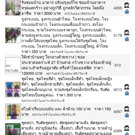
รับซ่อมบ้าน อาคาร ปรับปรุงแก้ไข ซ่อมบ้านอาคาร
ทรุดแตกร้าว อย่างถูกวิธี ถูกหลักวิศวกรรม โดยมือ
4265
อาชีพ ราคา 3000 บาท
472วัน42นาที50วินาที
จูงกระเบน, จูงกระเบนผ้าไหม, โจงกระเบนไหม, โจง
กระเบนเจ้าบ่าว, โจงกระเบนเพื่อนเจ้าบ่าว, ส่งโจง
กระเบน, ขายโจงกระเบนราคาถูก, โจงกระเบนผ้าไหม,
ขายส่งจูงกระเบน, จูงกระเบนผู้ใหญ่, จูงกระเบนเด็ก,
5178
กางเด็กใส่แบบชุดไทย,จูงกระเบนใส่กับชุดไทย, โจง
กระเบน, โจงกระเบนเด็ก, โจงกระเบนผู้ใหญ่, ผ้าไทย
ราคา 350 บาท
483วัน5ชั่วโมง4นาที5วินาที
ให้เช่าบ้านหรู ใจกลางห้วยขวาง | ซอย
ประชาสงเคราะห์ 27 บ้านสวย กว้างขวาง พร้อมเข้าอยู่
610
เหมาะสำหรับอยู่อาศัย หรือทำโฮมออฟฟิศ ราคา
130000 บาท
497วัน6ชั่วโมง35นาที57วินาที
ชุดไทย, ชุดไทยสีดำ, ชุดไทยเด็กสีดำ, ชุดไทยเด็กหญิง
สีดำ, ชุดไทยเด็กชายสีดำ, ชุดไทยเด็ก, ชุดไทยเด็กเล็ก,
ชุดไทยเด็กอนุบาล, ขายส่งชุดไทยเด็กนักเรียน, รับตัด
4013
ชุดไทยเป็นหมู่คณะ ราคา 300 บาท
504วัน10ชั่วโมง27นาที35วินาที
สไบผ้าเรียบแบบมัน และ ผ้าด้าน 150 บาท ราคา 150
4067
บาท
504วัน10ชั่วโมง29นาที29วินาที
ชุดสปา, รับตัดชุดสปา, ตัดชุดสปาตามสั่ง, ตัดชุดสปา
ตามสั่ง, สปายูนิฟอร์ม, เสื้อสปา, เสื้อร้านนวด, ขายผ้าปู
4369
เตียงสปา, ขายผ้าคาดเตียงสปา, รับตัดชุดสปาตามออเด