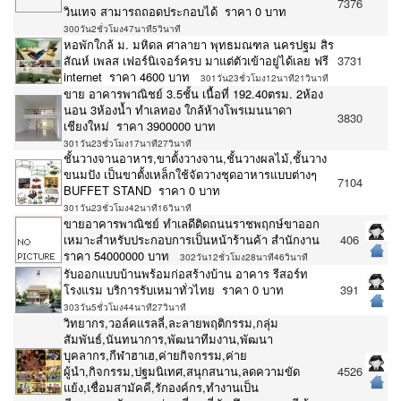
7376
วินเทจ สามารถถอดประกอบได้ ราคา 0 บาท
300วัน2ชั่วโมง47นาที5วินาที
หอพักใกล้ ม. มหิดล ศาลายา พุทธมณฑล นครปฐม สิร
สัณห์ เพลส เฟอร์นิเจอร์ครบ มาแต่ตัวเข้าอยู่ได้เลย ฟรี
3731
internet ราคา 4600 บาท
301วัน23ชั่วโมง12นาที21วินาที
ขาย อาคารพาณิชย์ 3.5ชั้น เนื้อที่ 192.40ตรม. 2ห้อง
นอน 3ห้องน้ำ ทำเลทอง ใกล้ห้างโพรเมนนาดา
3830
เชียงใหม่ ราคา 3900000 บาท
301วัน23ชั่วโมง17นาที27วินาที
ชั้นวางจานอาหาร,ขาตั้งวางจาน,ชั้นวางผลไม้,ชั้นวาง
ขนมปัง เป็นขาตั้งเหล็กใช้จัดวางชุดอาหารแบบต่างๆ
7104
BUFFET STAND ราคา 0 บาท
301วัน23ชั่วโมง42นาที16วินาที
ขายอาคารพาณิชย์ ทำเลดีติดถนนราชพฤกษ์ขาออก
เหมาะสำหรับประกอบการเป็นหน้าร้านค้า สำนักงาน
406
ราคา 54000000 บาท
302วัน12ชั่วโมง28นาที46วินาที
รับออกแบบบ้านพร้อมก่อสร้างบ้าน อาคาร รีสอร์ท
โรงแรม บริการรับเหมาทั่วไทย ราคา 0 บาท
391
303วัน5ชั่วโมง44นาที27วินาที
วิทยากร,วอล์คแรลลี่,ละลายพฤติกรรม,กลุ่ม
สัมพันธ์,นันทนาการ,พัฒนาทีมงาน,พัฒนา
บุคลากร,กีฬาฮาเฮ,ค่ายกิจกรรม,ค่าย
ผู้นำ,กิจกรรม,ปฐมนิเทศ,สนุกสนาน,ลดความขัด
4526
แย้ง,เชื่อมสามัคคี,รักองค์กร,ทำงานเป็น