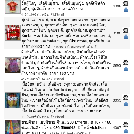
จีนผู้ใหญ่, เสื้อจีนผู้ชาย, เสื้อจีนผู้หญิง, ชุดกี่เพ้าเด็ก
4098
หญิง, ชุดจีนเด็กชาย ราคา 400 บาท
419วัน10ชั่วโมง45นาที12วินาที
ชุดซานตาครอส, ขายส่งชุดซานตาครอส, ชุดซานตาค
รอสราคาถูก, ชุดซานต้าเด็ก, ชุดซานตาครอสผู้ใหญ่,
ชุดซานตารีน่า, ชุดแซนดี้, ชุดคริสต์มาส,ชุดซานต้า
3188
Santa, ชุดคริสมาส, ชุดซานตี้, ชุดแฟนซีซานตาครอส,
ชุดรับเทศกาลคริสต์มาส, ชุด Christmas,ชุดคริสต์มาส
ราคา 50500 บาท
419วัน10ชั่วโมง45นาที13วินาที
ผ้ากันเปื้อน, ผ้ากันเปื้อนลายไทย, ผ้ากันเปื้อนสำหรับ
นวดน้ำมัน, ผ้าลายไทยผ้ากันเปื้อน, ผ้ากันเปื้อนใช้ใน
ร้านสปา, ผ้ากันเปื้อนใช้ในร้านอาหารไทย, ผ้ากันเปื้อน
3853
แบบไทย ๆ, ผ้ากันเปื้อนลายผ้าขาวม้า, ผ้ากันเปือนเอา
ผ้าขาวม้ามาตัด ราคา 150 บาท
419วัน10ชั่วโมง45นาที38วินาที
เสื้อยืดลายช้าง, เสื้อยืดช้างหูกางออกจากตัวเสื้อ, เสื้อ
ยืดนำผ้าไทยมาเย็บติดเป็นช้าง , ขายเสื้อยืดแบบปักรูป
ช้าง, ขายเสื้อยืดแบบปักช้างหูกาง, ขายเสื้อยืดออกแบบ
ไทย ๆ,ขายเสื้อยืดนำไปใส่กับกางเกงผ้าไทย, เสื้อยืดส
3655
ไตส์ไทย ๆ, เสื้อยืดตกแต่งด้วยผ้าไทย, เสื้อยืดแบบไทย,
เสื้อเย็บด้วยผ้าไทย, เสื้อลายไทย ราคา 130 บาท
419วัน10ชั่วโมง45นาที51วินาที
ขายผ้าถุง แบบมีชาย ผืนละ 250 บาท ขนาด 107 x 180
ซ.ม. ภันทิลา โทร. 086-5699942 ID ไลน์ violetkan
4007
ราคา 180 บาท
419วัน11ชั่วโมง4นาที45วินาที