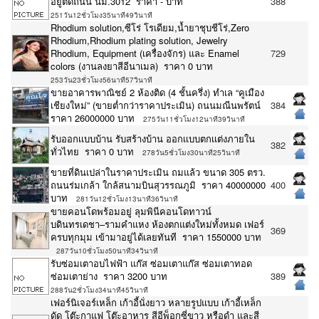
อยู่ติดถนน นม.3012 ราคา - บาท
388
251วัน12ชั่วโมง35นาที49วินาที
Rhodium solution,ซีโร่ โรเดียม,น้ำยาชุบชีโร่,Zero
Rhodium,Rhodium plating solution, Jewelry
Rhodium, Equipment (เครื่องจักร) และ Enamel
729
colors (งานลงยาสีอีนาเมล) ราคา 0 บาท
253วัน23ชั่วโมง56นาที57วินาที
ขายอาคารพาณิชย์ 2 ห้องติด (4 ชั้นครึ่ง) ทำเล “คูเมือง
เชียงใหม่” (ขายต่ำกว่าราคาประเมิน) ถนนมณีนพรัตน์
384
ราคา 26000000 บาท
275วัน11ชั่วโมง12นาที39วินาที
รับออกเเบบบ้าน รับสร้างบ้าน ออกเเบบตกเเต่งภายใน
382
ทั่วไทย ราคา 0 บาท
278วัน5ชั่วโมง30นาที25วินาที
ขายที่ดินเปล่าในราคาประเมิน ถมแล้ว ขนาด 305 ตรว.
ถนนร่มเกล้า ใกล้สนามบินสุวรรณภูมิ ราคา 40000000
400
บาท
281วัน12ชั่วโมง13นาที36วินาที
ขายคอนโดพร้อมอยู่ ลุมพินีคอนโดทาวน์
บดินทรเดชา–รามคำแหง ห้องตกแต่งใหม่ทั้งหมด เฟอร์
369
ครบทุกมุม เข้ามาอยู่ได้เลยทันที ราคา 1550000 บาท
287วัน10ชั่วโมง50นาที34วินาที
รับซ่อมเตาอบไฟฟ้า แก๊ส ซ่อมเตาแก๊ส ซ่อมเตาทอด
ซ่อมเตาย่าง ราคา 3200 บาท
389
288วัน2ชั่วโมง34นาที45วินาที
เฟอร์นิเจอร์เหล็ก เก้าอี้นั่งยาว หลายรูปแบบ เก้าอี้เหล็ก
ดัด โต๊ะกาแฟ โต๊ะอาหาร สีอีพ็อกซี่ขาว หรือดำ และสี