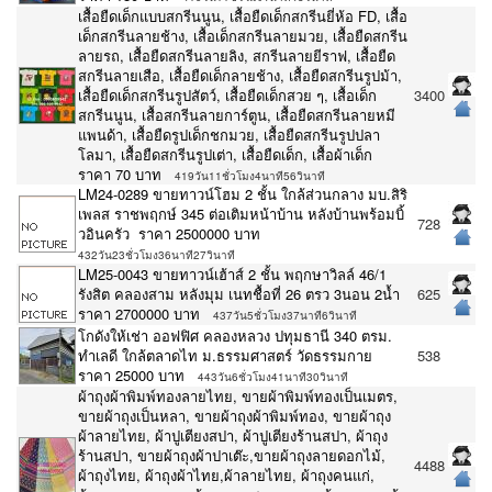
เสื้อยืดเด็กแบบสกรีนนูน, เสื้อยืดเด็กสกรีนยี่ห้อ FD, เสื้อ
เด็กสกรีนลายช้าง, เสื้อเด็กสกรีนลายมวย, เสื้อยืดสกรีน
ลายรถ, เสื้อยืดสกรีนลายลิง, สกรีนลายยีราฟ, เสื้อยืด
สกรีนลายเสือ, เสื้อยืดเด็กลายช้าง, เสื้อยืดสกรีนรูปม้า,
เสื้อยืดเด็กสกรีนรูปสัตว์, เสื้อยืดเด็กสวย ๆ, เสื้อเด็ก
3400
สกรีนนูน, เสื้อสกรีนลายการ์ตูน, เสื้อยืดสกรีนลายหมี
แพนด้า, เสื้อยืดรูปเด็กชกมวย, เสื้อยืดสกรีนรูปปลา
โลมา, เสื้อยืดสกรีนรูปเต่า, เสื้อยืดเด็ก, เสื้อผ้าเด็ก
ราคา 70 บาท
419วัน11ชั่วโมง4นาที56วินาที
LM24-0289 ขายทาวน์โฮม 2 ชั้น ใกล้ส่วนกลาง มบ.สิริ
เพลส ราชพฤกษ์ 345 ต่อเติมหน้าบ้าน หลังบ้านพร้อมบิ้
728
วอินครัว ราคา 2500000 บาท
432วัน23ชั่วโมง36นาที27วินาที
LM25-0043 ขายทาวน์เฮ้าส์ 2 ชั้น พฤกษาวิลล์ 46/1
รังสิต คลองสาม หลังมุม เนทชื้อที่ 26 ตรว 3นอน 2น้ำ
625
ราคา 2700000 บาท
437วัน5ชั่วโมง37นาที6วินาที
โกดังให้เช่า ออฟฟิศ คลองหลวง ปทุมธานี 340 ตรม.
ทำเลดี ใกล้ตลาดไท ม.ธรรมศาสตร์ วัดธรรมกาย
538
ราคา 25000 บาท
443วัน6ชั่วโมง41นาที30วินาที
ผ้าถุงผ้าพิมพ์ทองลายไทย, ขายผ้าพิมพ์ทองเป็นเมตร,
ขายผ้าถุงเป็นหลา, ขายผ้าถุงผ้าพิมพ์ทอง, ขายผ้าถุง
ผ้าลายไทย, ผ้าปูเตียงสปา, ผ้าปูเตียงร้านสปา, ผ้าถุง
ร้านสปา, ขายผ้าถุงผ้าปาเต๊ะ,ขายผ้าถุงลายดอกไม้,
4488
ผ้าถุงไทย, ผ้าถุงผ้าไทย,ผ้าลายไทย, ผ้าถุงคนแก่,