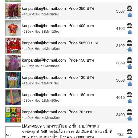
kanpantila@hotmail.com Price 250 บาท
3567
416Day2Hour56Min36Sec
kanpantila@hotmail.com Price 400 บาท
4102
423Day1Hour33Min12Sec
kanpantila@hotmail.com Price 50500 บาท
3192
423Day1Hour33Min13Sec
kanpantila@hotmail.com Price 150 บาท
3859
423Day1Hour33Min38Sec
kanpantila@hotmail.com Price 130 บาท
3658
423Day1Hour33Min51Sec
kanpantila@hotmail.com Price 180 บาท
4015
423Day1Hour52Min45Sec
kanpantila@hotmail.com Price 70 บาท
3409
423Day1Hour52Min56Sec
LM24-0289 ขายทาวน์โฮม 2 ชั้น มบ.สิริเพลส
ราชพฤกษ์ 345 อยู่ต้นโครงการ ต่อเติมหน้าบ้าน เนื้อที่
732
20.7 ตรว 4นอน 3น้ำ Price 2500000 บาท