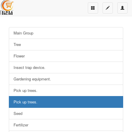
Main Group
Tree
Flower
Insect trap device.
Gardening equipment.
Pick up trees.
Pick up trees.
Seed
Fertilizer