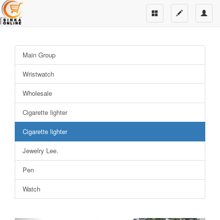
Main Group
Wristwatch
Wholesale
Cigarette lighter
Cigarette lighter
Jewelry Lee.
Pen
Watch