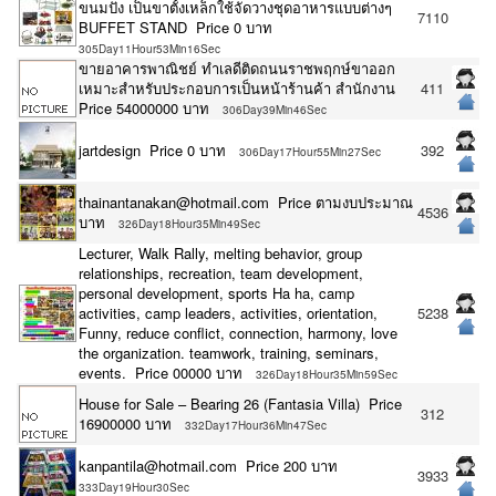
ขนมปัง เป็นขาตั้งเหล็กใช้จัดวางชุดอาหารแบบต่างๆ
7110
BUFFET STAND Price 0 บาท
305Day11Hour53Min16Sec
ขายอาคารพาณิชย์ ทำเลดีติดถนนราชพฤกษ์ขาออก
เหมาะสำหรับประกอบการเป็นหน้าร้านค้า สำนักงาน
411
Price 54000000 บาท
306Day39Min46Sec
jartdesign Price 0 บาท
392
306Day17Hour55Min27Sec
thainantanakan@hotmail.com Price ตามงบประมาณ
4536
บาท
326Day18Hour35Min49Sec
Lecturer, Walk Rally, melting behavior, group
relationships, recreation, team development,
personal development, sports Ha ha, camp
activities, camp leaders, activities, orientation,
5238
Funny, reduce conflict, connection, harmony, love
the organization. teamwork, training, seminars,
events. Price 00000 บาท
326Day18Hour35Min59Sec
House for Sale – Bearing 26 (Fantasia Villa) Price
312
16900000 บาท
332Day17Hour36Min47Sec
kanpantila@hotmail.com Price 200 บาท
3933
333Day19Hour30Sec