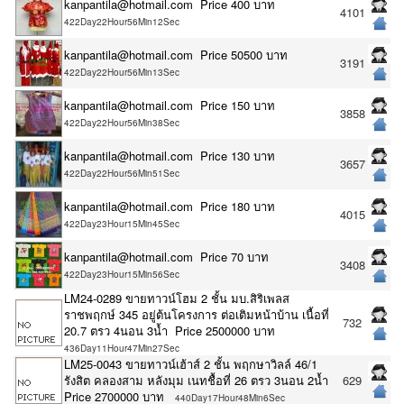
kanpantila@hotmail.com Price 400 บาท
4101
422Day22Hour56Min12Sec
kanpantila@hotmail.com Price 50500 บาท
3191
422Day22Hour56Min13Sec
kanpantila@hotmail.com Price 150 บาท
3858
422Day22Hour56Min38Sec
kanpantila@hotmail.com Price 130 บาท
3657
422Day22Hour56Min51Sec
kanpantila@hotmail.com Price 180 บาท
4015
422Day23Hour15Min45Sec
kanpantila@hotmail.com Price 70 บาท
3408
422Day23Hour15Min56Sec
LM24-0289 ขายทาวน์โฮม 2 ชั้น มบ.สิริเพลส
ราชพฤกษ์ 345 อยู่ต้นโครงการ ต่อเติมหน้าบ้าน เนื้อที่
732
20.7 ตรว 4นอน 3น้ำ Price 2500000 บาท
436Day11Hour47Min27Sec
LM25-0043 ขายทาวน์เฮ้าส์ 2 ชั้น พฤกษาวิลล์ 46/1
รังสิต คลองสาม หลังมุม เนทชื้อที่ 26 ตรว 3นอน 2น้ำ
629
Price 2700000 บาท
440Day17Hour48Min6Sec