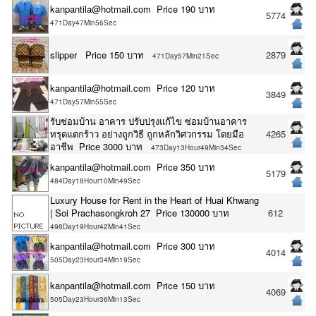
kanpantila@hotmail.com Price 190 บาท
5774
471Day47Min56Sec
slipper Price 150 บาท
2879
471Day57Min21Sec
kanpantila@hotmail.com Price 120 บาท
3849
471Day57Min55Sec
รับซ่อมบ้าน อาคาร ปรับปรุงแก้ไข ซ่อมบ้านอาคาร
ทรุดแตกร้าว อย่างถูกวิธี ถูกหลักวิศวกรรม โดยมือ
4265
อาชีพ Price 3000 บาท
473Day13Hour49Min34Sec
kanpantila@hotmail.com Price 350 บาท
5179
484Day18Hour10Min49Sec
Luxury House for Rent in the Heart of Huai Khwang
| Soi Prachasongkroh 27 Price 130000 บาท
612
498Day19Hour42Min41Sec
kanpantila@hotmail.com Price 300 บาท
4014
505Day23Hour34Min19Sec
kanpantila@hotmail.com Price 150 บาท
4069
505Day23Hour36Min13Sec