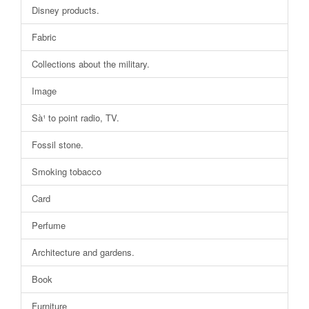
Disney products.
Fabric
Collections about the military.
Image
Sà¹ to point radio, TV.
Fossil stone.
Smoking tobacco
Card
Perfume
Architecture and gardens.
Book
Furniture