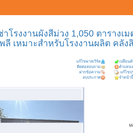
เช่าโรงงานผังสีม่วง 1,050 ตารางเ
พลี เหมาะสำหรับโรงงานผลิต คลังส
แก้ไขพาสเวิร์ด
เปลี่ยน
ติดต่อสอบถาม
ตำแหน่ง
ฝากข้อความ
แก้ไขป
ลบประกาศ
จำหน้านี
M