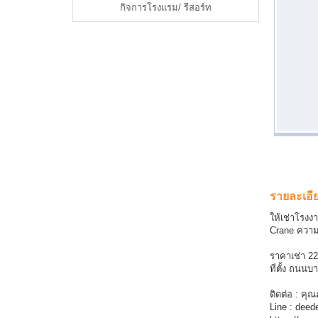
กิจการโรงแรม/ รีสอร์ท
รายละเอี
ให้เช่าโรงง
Crane ความ
ราคาเช่า 220
ที่ตั้ง ถน
ติดต่อ : คุ
Line : deed