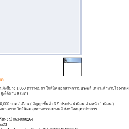
ยด
านผังสีม่วง 1,050 ตารางเมตร ใกล้นิคมอุตสาหกรรมบางพลี เหมาะสำหรับโรงงานผลิ
สูงใต้คาน 9 เมตร
,000 บาท / เดือน ( สัญญาขั้นต่ำ 3 ปี ประกัน 4 เดือน ล่วงหน้า 1 เดือน )
นบางนา-ตราด ใกล้นิคมอุตสาหกรรมบางพลี จังหวัดสมุทรปราการ
ณภัสพงณ์ 0634098164
ee23