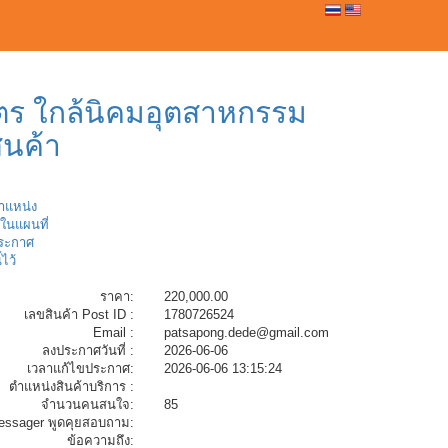
0
มตร ใกล้นิคมอุตสาหกรรม
ินค้า
ตำแหน่ง
ในแผนที่
ระกาศ
้ไว้
ราคา:
220,000.00
เลขสินค้า Post ID :
1780726524
Email :
patsapong.dede@gmail.com
ลงประกาศวันที่ :
2026-06-06
เวลาแก้ไขประกาศ:
2026-06-06 13:15:24
ตำแหน่งสินค้าบริการ :
จำนวนคนสนใจ:
85
essager พูดคุยสอบถาม:
ข้อความถึง: