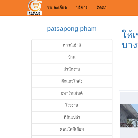
รายละเอียด
บริการ
ติดต่อ
patsapong pham
ให้
บาง
ทาวน์เฮ้าส์
บ้าน
สำนักงาน
ตึกแถวโกดัง
อพาร์ทเม้นต์
โรงงาน
ที่ดินเปล่า
คอนโดมีเดี่ยม