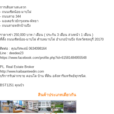
การเดินทางสะดวก
- ถนนเซิดน้อย-มาบไผ่
- ถนนสาย 344
- มอเตอร์เวย์กรุงเทพ-พัทยา
- ถนนสายหลักบ้านบึง
ราคาเช่า 250,000 บาท / เดือน ( ประกัน 3 เดือน ล่วงหน้า 1 เดือน )
ที่ตั้ง ถนนเซิดน้อย-มาบไผ่ ตำบลมาบไผ่ อำเภอบ้านบึง จังหวัดชลบุรี 20170
ติดต่อ : คุณภัสพงณ์ 0634098164
Line : deedee23
https://www.facebook.com/profile.php?id=61581484955548
PL. Real Estate Broker
http://www.kaibaanteedin.com
บริการรับฝากขาย คอนโด บ้าน ที่ดิน อสังหาริมทรัพย์ทุกชนิด.
BST1251 คุณบัว
สินค้าประเภทเดียวกัน