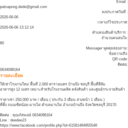
Email :
patsapong.dede@gmail.com
ลงประกาศวันที่ :
2026-06-06
เวลาแก้ไขประกาศ:
2026-06-06 13:12:14
ตำแหน่งสินค้าบริการ :
จำนวนคนสนใจ:
80
Messager พูดคุยสอบถาม:
ข้อความถึง:
QR code:
ติดต่อ:
0634098164
รายละเอียด
ให้เช่าโรงงานใหม่ พื้นที่ 2,000 ตารางเมตร บ้านบึง ชลบุรี พื้นที่สีส้ม
อาคารสูง 12 เมตร เหมาะสำหรับโรงงานผลิต คลังสินค้า และศูนย์กระจายสินค้า
ราคาเช่า 250,000 บาท / เดือน ( ประกัน 3 เดือน ล่วงหน้า 1 เดือน )
ที่ตั้ง ถนนเซิดน้อย-มาบไผ่ ตำบลมาบไผ่ อำเภอบ้านบึง จังหวัดชลบุรี 20170
ติดต่อ : คุณภัสพงณ์ 0634098164
Line : deedee23
https://www.facebook.com/profile.php?id=61581484955548