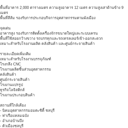
พื้นที่อาคาร 2,000 ตารางเมตร ความสูงอาคาร 12 เมตร ความสูงเสาด้านข้าง 9
เมตร
พื้นที่สีส้ม รองรับการประกอบกิจการอุตสาหกรรมตามผังเมือง
จุดเด่น
อาคารสูง รองรับการติดตั้งเครื่องจักรขนาดใหญ่และระบบเครน
พื้นที่ใช้สอยกว้างขวาง รถบรรทุกและรถเทรลเลอร์เข้า-ออกสะดวก
เหมาะสำหรับโรงงานผลิต คลังสินค้า และศูนย์กระจายสินค้า
รายละเอียดเพิ่มเติม
เหมาะสำหรับโรงงานบรรจุภัณฑ์
โรงกลึง CNC
โรงงานผลิตชิ้นส่วนอุตสาหกรรม
คลังสินค้า
ศูนย์กระจายสินค้า
โรงงานแปรรูป
ธุรกิจโลจิสติกส์
โรงงานประกอบสินค้า
สถานที่ใกล้เคียง
- นิคมอุตสาหกรรมอมตะซิตี้ ชลบุรี
- ท่าเรือแหลมฉบัง
- อำเภอบ้านบึง
- ตัวเมืองชลบุรี