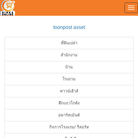
Tog
0
nav
toonpost asset
ที่ดินเปล่า
สำนักงาน
บ้าน
โรงงาน
ทาวน์เฮ้าส์
ตึกแถวโกดัง
อพาร์ทเม้นต์
กิจการโรงแรม/ รีสอร์ท