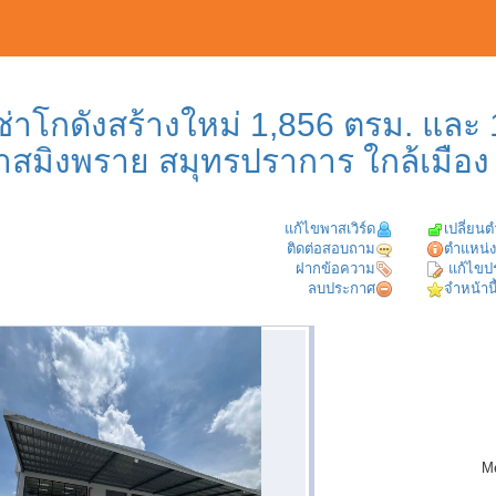
เช่าโกดังสร้างใหม่ 1,856 ตรม. และ
เจ้าสมิงพราย สมุทรปราการ ใกล้เมือ
แก้ไขพาสเวิร์ด
เปลี่ยน
ติดต่อสอบถาม
ตำแหน่ง
ฝากข้อความ
แก้ไขป
ลบประกาศ
จำหน้านี
M