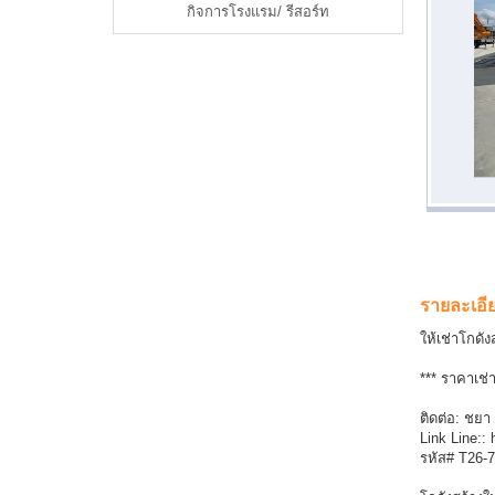
กิจการโรงแรม/ รีสอร์ท
รายละเอี
ให้เช่าโกดั
*** ราคาเช่
ติดต่อ: ชยา
Link Line::
รหัส# T26-