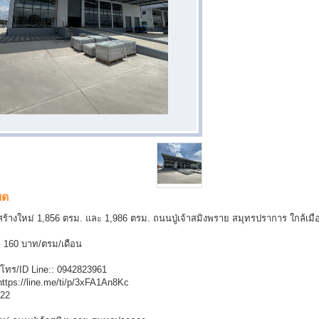
ยด
งสร้างใหม่ 1,856 ตรม. และ 1,986 ตรม. ถนนปู่เจ้าสมิงพราย สมุทรปราการ ใกล้เม
า 160 บาท/ตรม/เดือน
 โทร/ID Line:: 0942823961
 https://line.me/ti/p/3xFA1An8Kc
722