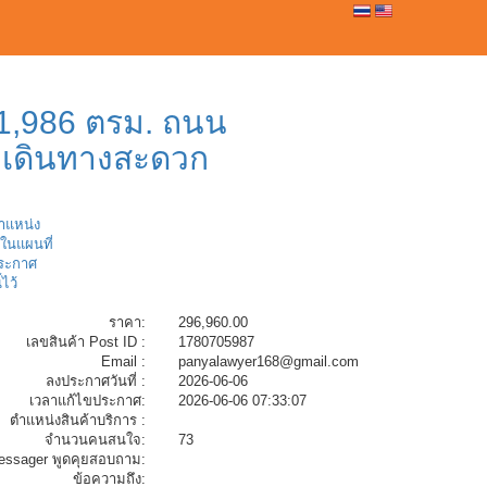
0
 1,986 ตรม. ถนน
ง เดินทางสะดวก
ตำแหน่ง
ในแผนที่
ระกาศ
้ไว้
ราคา:
296,960.00
เลขสินค้า Post ID :
1780705987
Email :
panyalawyer168@gmail.com
ลงประกาศวันที่ :
2026-06-06
เวลาแก้ไขประกาศ:
2026-06-06 07:33:07
ตำแหน่งสินค้าบริการ :
จำนวนคนสนใจ:
73
essager พูดคุยสอบถาม:
ข้อความถึง: